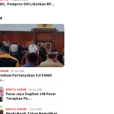
IDI, Pemprov DKI Libatkan BP…
M
HUKUM
18 Juli 2026
Hukum Pertanyakan SJI 54000
a…
BERITA
,
HUKUM
10 Juli 2026
Pasar Jaya Siapkan 146 Pasar
Terapkan Pe…
BERITA
,
HUKUM
2 Juni 2026
Meski Masih Tahap Pemulihan