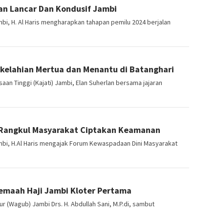
lan Lancar Dan Kondusif Jambi
i, H. Al Haris mengharapkan tahapan pemilu 2024 berjalan
rkelahian Mertua dan Menantu di Batanghari
an Tinggi (Kajati) Jambi, Elan Suherlan bersama jajaran
 Rangkul Masyarakat Ciptakan Keamanan
bi, H.Al Haris mengajak Forum Kewaspadaan Dini Masyarakat
emaah Haji Jambi Kloter Pertama
 (Wagub) Jambi Drs. H. Abdullah Sani, M.P.di, sambut