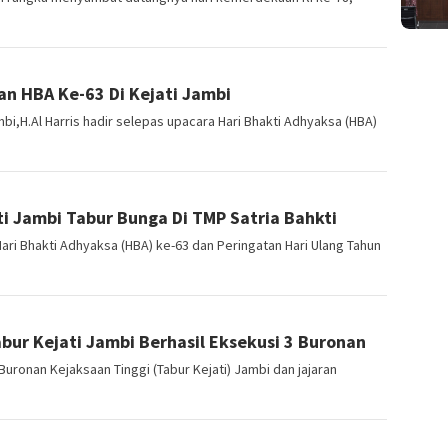
an HBA Ke-63 Di Kejati Jambi
i,H.Al Harris hadir selepas upacara Hari Bhakti Adhyaksa (HBA)
i Jambi Tabur Bunga Di TMP Satria Bahkti
i Bhakti Adhyaksa (HBA) ke-63 dan Peringatan Hari Ulang Tahun
bur Kejati Jambi Berhasil Eksekusi 3 Buronan
ronan Kejaksaan Tinggi (Tabur Kejati) Jambi dan jajaran