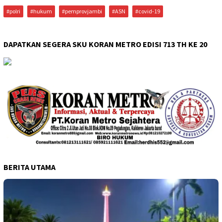
#polri
#hukum
#pemprovjambi
#ASN
#covid-19
DAPATKAN SEGERA SKU KORAN METRO EDISI 713 TH KE 20
BERITA UTAMA