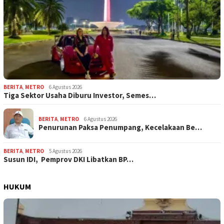
BERITA
,
METRO
6 Agustus 2026
Tiga Sektor Usaha Diburu Investor, Semes…
BERITA
,
METRO
6 Agustus 2026
Penurunan Paksa Penumpang, Kecelakaan Be…
BERITA
,
METRO
5 Agustus 2026
Susun IDI, Pemprov DKI Libatkan BP…
HUKUM