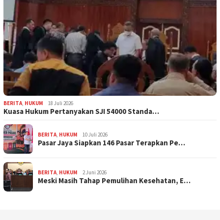
BERITA
,
HUKUM
18 Juli 2026
Kuasa Hukum Pertanyakan SJI 54000 Standa…
BERITA
,
HUKUM
10 Juli 2026
Pasar Jaya Siapkan 146 Pasar Terapkan Pe…
BERITA
,
HUKUM
2 Juni 2026
Meski Masih Tahap Pemulihan Kesehatan, E…