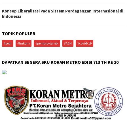
Konsep Liberalisasi Pada Sistem Perdagangan Internasional di
Indonesia
TOPIK POPULER
#polri
#hukum
#pemprovjambi
#ASN
#covid-19
DAPATKAN SEGERA SKU KORAN METRO EDISI 713 TH KE 20