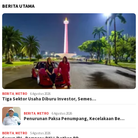
BERITA UTAMA
BERITA
,
METRO
6 Agustus 2026
Tiga Sektor Usaha Diburu Investor, Semes…
BERITA
,
METRO
6 Agustus 2026
Penurunan Paksa Penumpang, Kecelakaan Be…
BERITA
,
METRO
5 Agustus 2026