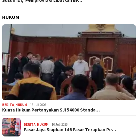
Susun IDI, Pemprov DKI Libatkan BP…
HUKUM
BERITA
,
HUKUM
18 Juli 2026
Kuasa Hukum Pertanyakan SJI 54000 Standa…
BERITA
,
HUKUM
10 Juli 2026
Pasar Jaya Siapkan 146 Pasar Terapkan Pe…