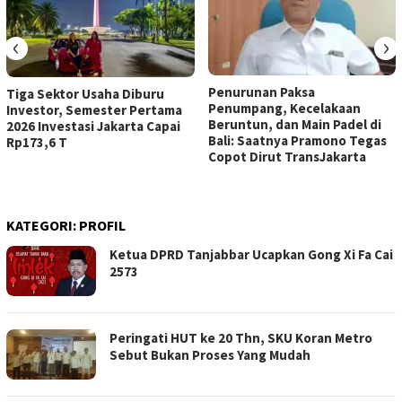
‹
›
Penurunan Paksa
Tiga Sektor Usaha Diburu
Penumpang, Kecelakaan
Investor, Semester Pertama
Beruntun, dan Main Padel di
2026 Investasi Jakarta Capai
Bali: Saatnya Pramono Tegas
Rp173,6 T
Copot Dirut TransJakarta
KATEGORI:
PROFIL
Ketua DPRD Tanjabbar Ucapkan Gong Xi Fa Cai
2573
Peringati HUT ke 20 Thn, SKU Koran Metro
Sebut Bukan Proses Yang Mudah