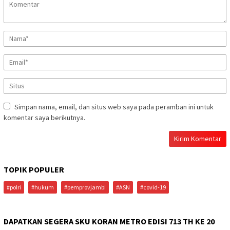
Simpan nama, email, dan situs web saya pada peramban ini untuk
komentar saya berikutnya.
TOPIK POPULER
#polri
#hukum
#pemprovjambi
#ASN
#covid-19
DAPATKAN SEGERA SKU KORAN METRO EDISI 713 TH KE 20