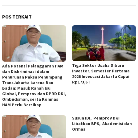
POS TERKAIT
Tiga Sektor Usaha Diburu
Ada Potensi Pelanggaran HAM
Investor, Semester Pertama
dan Diskriminasi dalam
2026 Investasi Jakarta Capai
Penurunan Paksa Penumpang
Rp173,6 T
TransJakarta karena Bau
Badan: Masuk Ranah Isu
Global, Pemprov dan DPRD DKI,
Ombudsman, serta Komnas
HAM Perlu Bersikap
Susun IDI, Pemprov DKI
Libatkan BPS, Akademisi dan
Ormas