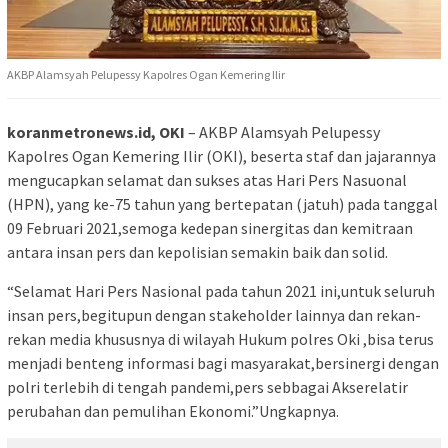
AKBP Alamsyah Pelupessy Kapolres Ogan Kemering Ilir
koranmetronews.id, OKI
– AKBP Alamsyah Pelupessy
Kapolres Ogan Kemering Ilir (OKI), beserta staf dan jajarannya
mengucapkan selamat dan sukses atas Hari Pers Nasuonal
(HPN), yang ke-75 tahun yang bertepatan (jatuh) pada tanggal
09 Februari 2021,semoga kedepan sinergitas dan kemitraan
antara insan pers dan kepolisian semakin baik dan solid.
“Selamat Hari Pers Nasional pada tahun 2021 ini,untuk seluruh
insan pers,begitupun dengan stakeholder lainnya dan rekan-
rekan media khususnya di wilayah Hukum polres Oki ,bisa terus
menjadi benteng informasi bagi masyarakat,bersinergi dengan
polri terlebih di tengah pandemi,pers sebbagai Akserelatir
perubahan dan pemulihan Ekonomi.”Ungkapnya.