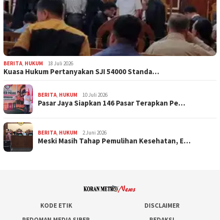
BERITA
,
HUKUM
18 Juli 2026
Kuasa Hukum Pertanyakan SJI 54000 Standa…
BERITA
,
HUKUM
10 Juli 2026
Pasar Jaya Siapkan 146 Pasar Terapkan Pe…
BERITA
,
HUKUM
2 Juni 2026
Meski Masih Tahap Pemulihan Kesehatan, E…
KODE ETIK
DISCLAIMER
PEDOMAN MEDIA SIBER
REDAKSI