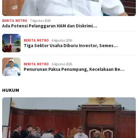
BERITA
,
METRO
7 Agustus 2026
Ada Potensi Pelanggaran HAM dan Diskrimi…
BERITA
,
METRO
6 Agustus 2026
Tiga Sektor Usaha Diburu Investor, Semes…
BERITA
,
METRO
6 Agustus 2026
Penurunan Paksa Penumpang, Kecelakaan Be…
HUKUM