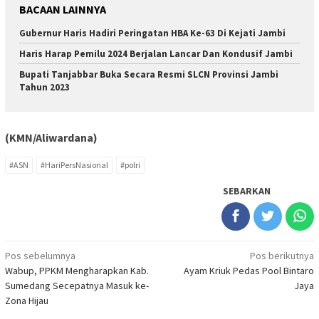
BACAAN LAINNYA
Gubernur Haris Hadiri Peringatan HBA Ke-63 Di Kejati Jambi
Haris Harap Pemilu 2024 Berjalan Lancar Dan Kondusif Jambi
Bupati Tanjabbar Buka Secara Resmi SLCN Provinsi Jambi
Tahun 2023
(KMN/Aliwardana)
#ASN
#HariPersNasional
#polri
SEBARKAN
Navigasi
Pos sebelumnya
Pos berikutnya
Wabup, PPKM Mengharapkan Kab.
Ayam Kriuk Pedas Pool Bintaro
pos
Sumedang Secepatnya Masuk ke-
Jaya
Zona Hijau