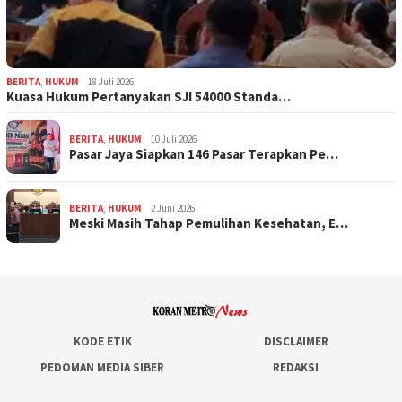
BERITA
,
HUKUM
18 Juli 2026
Kuasa Hukum Pertanyakan SJI 54000 Standa…
BERITA
,
HUKUM
10 Juli 2026
Pasar Jaya Siapkan 146 Pasar Terapkan Pe…
BERITA
,
HUKUM
2 Juni 2026
Meski Masih Tahap Pemulihan Kesehatan, E…
KODE ETIK
DISCLAIMER
PEDOMAN MEDIA SIBER
REDAKSI