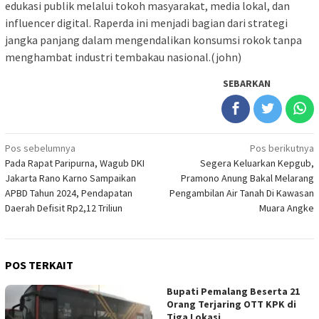
edukasi publik melalui tokoh masyarakat, media lokal, dan
influencer digital. Raperda ini menjadi bagian dari strategi
jangka panjang dalam mengendalikan konsumsi rokok tanpa
menghambat industri tembakau nasional.(john)
SEBARKAN
Navigasi
Pos sebelumnya
Pos berikutnya
Pada Rapat Paripurna, Wagub DKI
Segera Keluarkan Kepgub,
pos
Jakarta Rano Karno Sampaikan
Pramono Anung Bakal Melarang
APBD Tahun 2024, Pendapatan
Pengambilan Air Tanah Di Kawasan
Daerah Defisit Rp2,12 Triliun
Muara Angke
POS TERKAIT
Bupati Pemalang Beserta 21
Orang Terjaring OTT KPK di
Tiga Lokasi