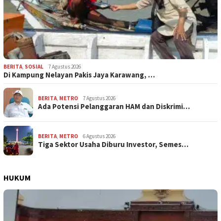
BERITA
,
SOSIAL
7 Agustus 2026
Di Kampung Nelayan Pakis Jaya Karawang, …
BERITA
,
METRO
7 Agustus 2026
Ada Potensi Pelanggaran HAM dan Diskrimi…
BERITA
,
METRO
6 Agustus 2026
Tiga Sektor Usaha Diburu Investor, Semes…
HUKUM