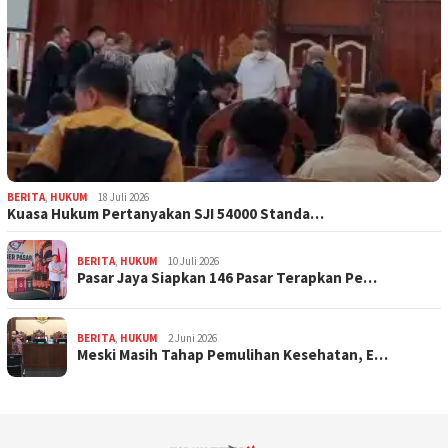
BERITA
,
HUKUM
18 Juli 2026
Kuasa Hukum Pertanyakan SJI 54000 Standa…
BERITA
,
HUKUM
10 Juli 2026
Pasar Jaya Siapkan 146 Pasar Terapkan Pe…
BERITA
,
HUKUM
2 Juni 2026
Meski Masih Tahap Pemulihan Kesehatan, E…