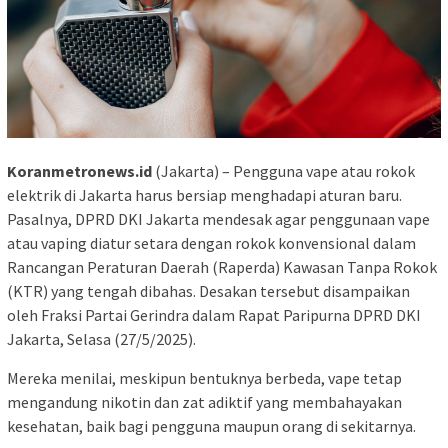
Koranmetronews.id
(Jakarta) – Pengguna vape atau rokok
elektrik di Jakarta harus bersiap menghadapi aturan baru.
Pasalnya, DPRD DKI Jakarta mendesak agar penggunaan vape
atau vaping diatur setara dengan rokok konvensional dalam
Rancangan Peraturan Daerah (Raperda) Kawasan Tanpa Rokok
(KTR) yang tengah dibahas. Desakan tersebut disampaikan
oleh Fraksi Partai Gerindra dalam Rapat Paripurna DPRD DKI
Jakarta, Selasa (27/5/2025).
Mereka menilai, meskipun bentuknya berbeda, vape tetap
mengandung nikotin dan zat adiktif yang membahayakan
kesehatan, baik bagi pengguna maupun orang di sekitarnya.