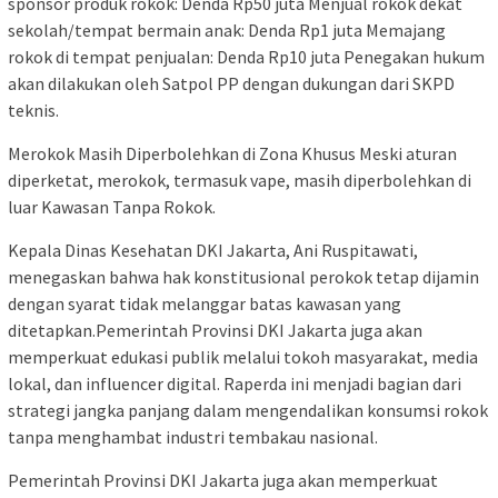
sponsor produk rokok: Denda Rp50 juta Menjual rokok dekat
sekolah/tempat bermain anak: Denda Rp1 juta Memajang
rokok di tempat penjualan: Denda Rp10 juta Penegakan hukum
akan dilakukan oleh Satpol PP dengan dukungan dari SKPD
teknis.
Merokok Masih Diperbolehkan di Zona Khusus Meski aturan
diperketat, merokok, termasuk vape, masih diperbolehkan di
luar Kawasan Tanpa Rokok.
Kepala Dinas Kesehatan DKI Jakarta, Ani Ruspitawati,
menegaskan bahwa hak konstitusional perokok tetap dijamin
dengan syarat tidak melanggar batas kawasan yang
ditetapkan.Pemerintah Provinsi DKI Jakarta juga akan
memperkuat edukasi publik melalui tokoh masyarakat, media
lokal, dan influencer digital. Raperda ini menjadi bagian dari
strategi jangka panjang dalam mengendalikan konsumsi rokok
tanpa menghambat industri tembakau nasional.
Pemerintah Provinsi DKI Jakarta juga akan memperkuat