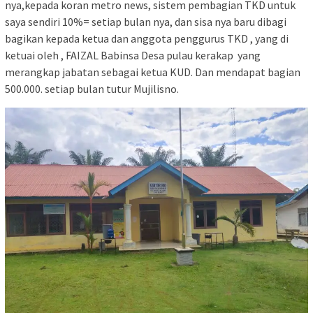
nya,kepada koran metro news, sistem pembagian TKD untuk
saya sendiri 10%= setiap bulan nya, dan sisa nya baru dibagi
bagikan kepada ketua dan anggota penggurus TKD , yang di
ketuai oleh , FAIZAL Babinsa Desa pulau kerakap yang
merangkap jabatan sebagai ketua KUD. Dan mendapat bagian
500.000. setiap bulan tutur Mujilisno.