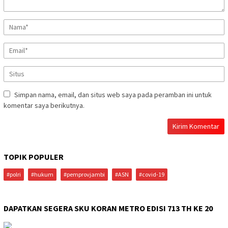
Simpan nama, email, dan situs web saya pada peramban ini untuk
komentar saya berikutnya.
TOPIK POPULER
#polri
#hukum
#pemprovjambi
#ASN
#covid-19
DAPATKAN SEGERA SKU KORAN METRO EDISI 713 TH KE 20