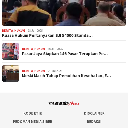
BERITA
,
HUKUM
18 Juli 2026
Kuasa Hukum Pertanyakan SJI 54000 Standa…
BERITA
,
HUKUM
10 Juli 2026
Pasar Jaya Siapkan 146 Pasar Terapkan Pe…
BERITA
,
HUKUM
2 Juni 2026
Meski Masih Tahap Pemulihan Kesehatan, E…
KODE ETIK
DISCLAIMER
PEDOMAN MEDIA SIBER
REDAKSI