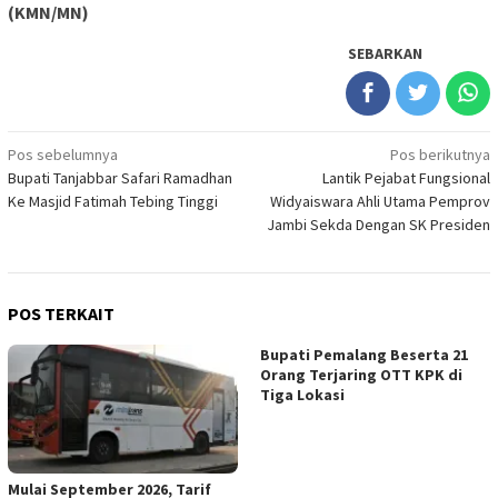
(KMN/MN)
SEBARKAN
Navigasi
Pos sebelumnya
Pos berikutnya
Bupati Tanjabbar Safari Ramadhan
Lantik Pejabat Fungsional
pos
Ke Masjid Fatimah Tebing Tinggi
Widyaiswara Ahli Utama Pemprov
Jambi Sekda Dengan SK Presiden
POS TERKAIT
Bupati Pemalang Beserta 21
Orang Terjaring OTT KPK di
Tiga Lokasi
Mulai September 2026, Tarif