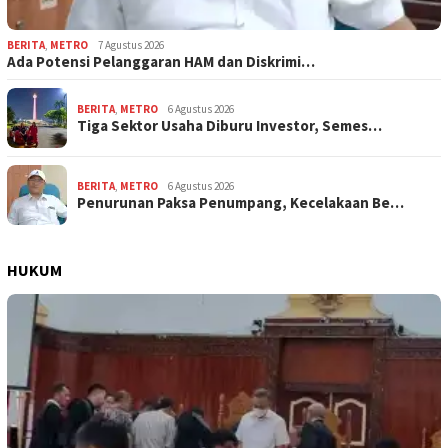
BERITA
,
METRO
7 Agustus 2026
Ada Potensi Pelanggaran HAM dan Diskrimi…
BERITA
,
METRO
6 Agustus 2026
Tiga Sektor Usaha Diburu Investor, Semes…
BERITA
,
METRO
6 Agustus 2026
Penurunan Paksa Penumpang, Kecelakaan Be…
HUKUM