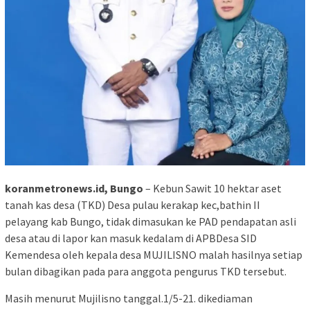
koranmetronews.id, Bungo
– Kebun Sawit 10 hektar aset
tanah kas desa (TKD) Desa pulau kerakap kec,bathin II
pelayang kab Bungo, tidak dimasukan ke PAD pendapatan asli
desa atau di lapor kan masuk kedalam di APBDesa SID
Kemendesa oleh kepala desa MUJILISNO malah hasilnya setiap
bulan dibagikan pada para anggota pengurus TKD tersebut.
Masih menurut Mujilisno tanggal.1/5-21. dikediaman