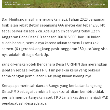
Dan Mujilisno masih menerangkan lagi, Tahun 2020 bangunan
fisik jalan rebat Beton sepanjang 666 meter dan lebar 2,80 Mt.
tebal berveriasi ada 2 cn. Ada juga 5 cn dan yang tebal 12 cn.
Anggaran Dana Desa DD sebesar .360.815.000. baru 10 bulan
sudah hancur , semua nya karena aduan semen(1) satu zak
semen. (6 ) gerobak angkong pasir anggaran 150 juta. Yang sisa
nya adalah di duga Mark Up.
Yang dikerjakan oleh Bendahara Desa TURIMIN dan merangkap
jabatan sebagai ketua TPK Tim pelaksa kerja yang bekerja
sama dengan pembuatan RAB yang bukan bidang nya.
Kenapa pemerintah daerah Bungo yang berkaitan langsung
DinasPMD sebagai pembina Inspektorat diam bembisu tidak
pernah mempertanyakan aset TKD tanah kas desa menjadi PAD
pendapat asli desa ada apa.