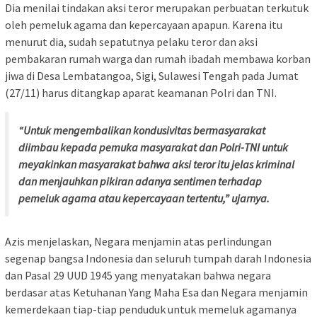
Dia menilai tindakan aksi teror merupakan perbuatan terkutuk
oleh pemeluk agama dan kepercayaan apapun. Karena itu
menurut dia, sudah sepatutnya pelaku teror dan aksi
pembakaran rumah warga dan rumah ibadah membawa korban
jiwa di Desa Lembatangoa, Sigi, Sulawesi Tengah pada Jumat
(27/11) harus ditangkap aparat keamanan Polri dan TNI.
“Untuk mengembalikan kondusivitas bermasyarakat
diimbau kepada pemuka masyarakat dan Polri-TNI untuk
meyakinkan masyarakat bahwa aksi teror itu jelas kriminal
dan menjauhkan pikiran adanya sentimen terhadap
pemeluk agama atau kepercayaan tertentu,” ujarnya.
Azis menjelaskan, Negara menjamin atas perlindungan
segenap bangsa Indonesia dan seluruh tumpah darah Indonesia
dan Pasal 29 UUD 1945 yang menyatakan bahwa negara
berdasar atas Ketuhanan Yang Maha Esa dan Negara menjamin
kemerdekaan tiap-tiap penduduk untuk memeluk agamanya