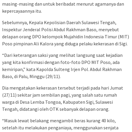
masing-masing dan untuk beribadat menurut agamanya dan
kepercayaannya itu.
Sebelumnya, Kepala Kepolisian Daerah Sulawesi Tengah,
Inspektur Jenderal Polisi Abdul Rakhman Baso, menyebut
delapan orang DPO kelompok Mujahidin Indonesia Timur (MIT)
Poso pimpinan Ali Kalora yang diduga pelaku kekerasan di Sigi.
“Dari keterangan saksi yang melihat langsung saat kejadian
yang kita konfirmasi dengan foto-foto DPO MIT Poso, ada
kemiripan,” kata Kapolda Sulteng Irjen Pol. Abdul Rakhman
Baso, di Palu, Minggu (29/11).
Dia mengatakan kekerasan tersebut terjadi pada hari Jumat
(27/11) sekitar jam sembilan pagi, yang salah satu rumah
warga di Desa Lemba Tongoa, Kabupaten Sigi, Sulawesi
Tengah, didatangi oleh OTK sebanyak delapan orang.
“Masuk lewat belakang mengambil beras kurang 40 kilo,
setelah itu melakukan penganiaya, menggunakan senjata