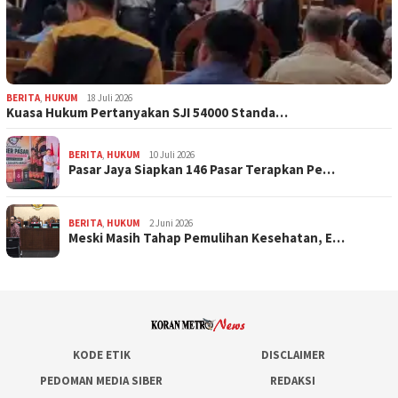
BERITA
,
HUKUM
18 Juli 2026
Kuasa Hukum Pertanyakan SJI 54000 Standa…
BERITA
,
HUKUM
10 Juli 2026
Pasar Jaya Siapkan 146 Pasar Terapkan Pe…
BERITA
,
HUKUM
2 Juni 2026
Meski Masih Tahap Pemulihan Kesehatan, E…
KODE ETIK
DISCLAIMER
PEDOMAN MEDIA SIBER
REDAKSI