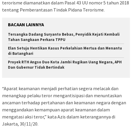
terorisme diamanatkan dalam Pasal 43 UU nomor 5 tahun 2018
tentang Pemberantasan Tindak Pidana Terorisme.
BACAAN LAINNYA
Tersangka Dadang Suryanto Bebas, Penyidik Kejati Kembali
Tahan Sangkaan Perkara TPPU
Elan Setuju Hentikan Kasus Perkelahian Mertua dan Menantu
di Batanghari
Proyek RTH Angso Duo Kota Jambi Rugikan Uang Negara, APH
Dan Gubernur Tidak Bertindak
“Aparat keamanan menjadi perhatian segera melacak dan
menangkap pelaku teror mengantisipasi dan menuntaskan
ancaman terhadap pertahanan dan keamanan negara dengan
menggandakan kemampuan aparat keamanan dalam
mengatasi aksi teror,” kata Azis dalam keterangannya di
Jakarta, 30/11/20.