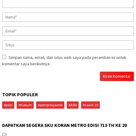
Simpan nama, email, dan situs web saya pada peramban ini untuk
komentar saya berikutnya.
TOPIK POPULER
#polri
#hukum
#pemprovjambi
#ASN
#covid-19
DAPATKAN SEGERA SKU KORAN METRO EDISI 713 TH KE 20