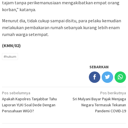
tajam tanpa perikemanusiaan mengakibatkan empat orang
korban,” katanya.
Menurut dia, tidak cukup sampai disitu, para pelaku kemudian
melakukan pembakaran rumah sebanyak kurang lebih enam
rumah warga setempat.
(KMN/02)
#hukum
SEBARKAN
Navigasi
Pos sebelumnya
Pos berikutnya
Apakah Kapolres Tanjabbar Tahu
Sri Mulyani Bayar Pajak Menjaga
pos
Laporan YLKI Soal Dede Dengan
Negara Termasuk Tekanan
Perusahaan WIGO?
Pandemi COVID-19