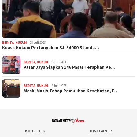
BERITA
,
HUKUM
18 Juli 2026
Kuasa Hukum Pertanyakan SJI 54000 Standa…
BERITA
,
HUKUM
10 Juli 2026
Pasar Jaya Siapkan 146 Pasar Terapkan Pe…
BERITA
,
HUKUM
2 Juni 2026
Meski Masih Tahap Pemulihan Kesehatan, E…
KODE ETIK
DISCLAIMER