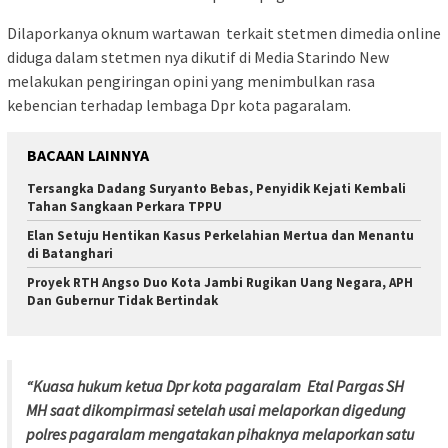
Dilaporkanya oknum wartawan terkait stetmen dimedia online
diduga dalam stetmen nya dikutif di Media Starindo New
melakukan pengiringan opini yang menimbulkan rasa
kebencian terhadap lembaga Dpr kota pagaralam.
BACAAN LAINNYA
Tersangka Dadang Suryanto Bebas, Penyidik Kejati Kembali
Tahan Sangkaan Perkara TPPU
Elan Setuju Hentikan Kasus Perkelahian Mertua dan Menantu
di Batanghari
Proyek RTH Angso Duo Kota Jambi Rugikan Uang Negara, APH
Dan Gubernur Tidak Bertindak
“Kuasa hukum ketua Dpr kota pagaralam Etal Pargas SH
MH saat dikompirmasi setelah usai melaporkan digedung
polres pagaralam mengatakan pihaknya melaporkan satu