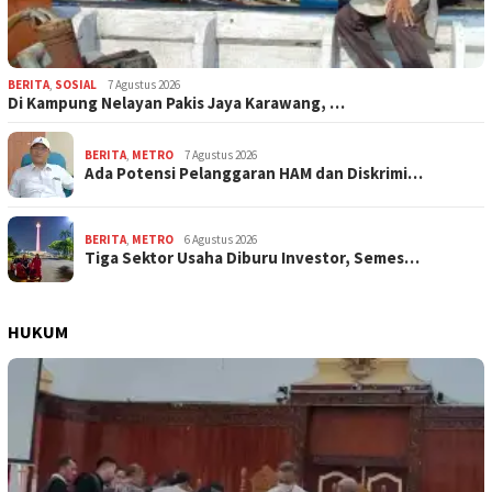
BERITA
,
SOSIAL
7 Agustus 2026
Di Kampung Nelayan Pakis Jaya Karawang, …
BERITA
,
METRO
7 Agustus 2026
Ada Potensi Pelanggaran HAM dan Diskrimi…
BERITA
,
METRO
6 Agustus 2026
Tiga Sektor Usaha Diburu Investor, Semes…
HUKUM