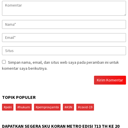
Simpan nama, email, dan situs web saya pada peramban ini untuk
komentar saya berikutnya.
TOPIK POPULER
#polri
#hukum
#pemprovjambi
#ASN
#covid-19
DAPATKAN SEGERA SKU KORAN METRO EDISI 713 TH KE 20