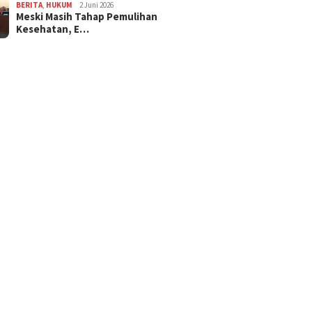
BERITA
,
HUKUM
2 Juni 2026
Meski Masih Tahap Pemulihan
Kesehatan, E…