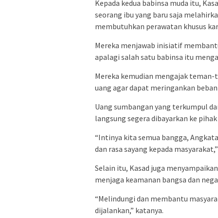
Kepada kedua babinsa muda itu, K
seorang ibu yang baru saja melahirkan
membutuhkan perawatan khusus kar
Mereka menjawab inisiatif membantu 
apalagi salah satu babinsa itu meng
Mereka kemudian mengajak teman-
uang agar dapat meringankan beban 
Uang sumbangan yang terkumpul dari 
langsung segera dibayarkan ke piha
“Intinya kita semua bangga, Angkata
dan rasa sayang kepada masyarakat,” 
Selain itu, Kasad juga menyampaikan
menjaga keamanan bangsa dan nega
“Melindungi dan membantu masyaraka
dijalankan,” katanya.