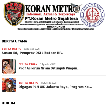
BERITA UTAMA
BERITA
,
METRO
5 Agustus 2026
Susun IDI, Pemprov DKI Libatkan BP…
BERITA
,
RAGAM
5 Agustus 2026
Prof Asrorun Ni’am Ditunjuk Pimpin…
BERITA
,
METRO
3 Agustus 2026
Digagas PLN UID Jakarta Raya, Program Ko…
HUKUM