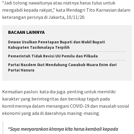
“Jadi tolong nawaitunya atau niatnya harus tulus untuk
mengabdi kepada rakyat,” kata Mendagri Tito Karnavian dalam
keterangan persnya di Jakarta, 10/11/20.
BACAAN LAINNYA
Dewan Usulkan Penetapan Bupati dan Wakil Bupati
Kabupaten Tasikmalaya Terpilih
Pemerintah Tidak Revisi UU Pemilu dan Pilkada
Partai Nasdem ikut Mendukung Cawabub Muara Enim dari
Partai Hanura
Kemudian paslon. kata dia juga. penting untuk memiliki
karakter yang berintegritas dan bersikap teguh pada
komitmennya dalam menangani COVID-19 dan masalah sosial
ekonomi yang ada di daerahnya masing-masing.
“Saya menyarankan kiranya kita harus kembali kepada