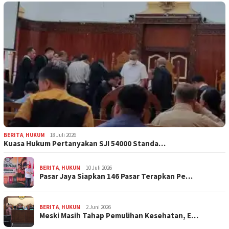
BERITA
,
HUKUM
18 Juli 2026
Kuasa Hukum Pertanyakan SJI 54000 Standa…
BERITA
,
HUKUM
10 Juli 2026
Pasar Jaya Siapkan 146 Pasar Terapkan Pe…
BERITA
,
HUKUM
2 Juni 2026
Meski Masih Tahap Pemulihan Kesehatan, E…