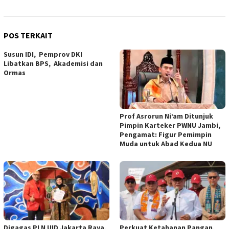
POS TERKAIT
Susun IDI, Pemprov DKI
Libatkan BPS, Akademisi dan
Ormas
Prof Asrorun Ni’am Ditunjuk
Pimpin Karteker PWNU Jambi,
Pengamat: Figur Pemimpin
Muda untuk Abad Kedua NU
Digagas PLN UID Jakarta Raya,
Perkuat Ketahanan Pangan,