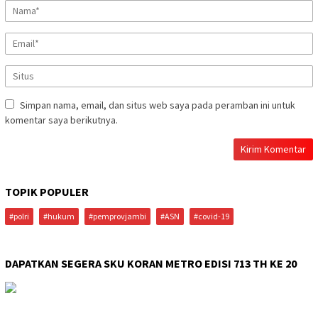
Simpan nama, email, dan situs web saya pada peramban ini untuk
komentar saya berikutnya.
TOPIK POPULER
#polri
#hukum
#pemprovjambi
#ASN
#covid-19
DAPATKAN SEGERA SKU KORAN METRO EDISI 713 TH KE 20