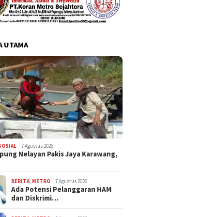
A UTAMA
SOSIAL
7 Agustus 2026
pung Nelayan Pakis Jaya Karawang,
BERITA
,
METRO
7 Agustus 2026
Ada Potensi Pelanggaran HAM
dan Diskrimi…