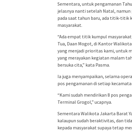
Sementara, untuk pengamanan Tahun 
jelasnya nanti setelah Natal, nam
pada saat tahun baru, ada titik-titik
masyarakat.
“Ada empat titik kumpul masyarakat s
Tua, Daan Mogot, di Kantor Walikota J
yang menjadi prioritas kami, untuk
yang merayakan kegiatan malam tah
bersuka cita,” kata Pasma.
Ia juga menyampaikan, selama operas
pos pengamanan di setiap kecamatan
“Kami sudah mendirikan 8 pos pengam
Terminal Grogol,” ucapnya.
Sementara Walikota Jakarta Barat Y
kalaupun sudah beraktivitas, dan ti
kepada masyarakat supaya tetap me