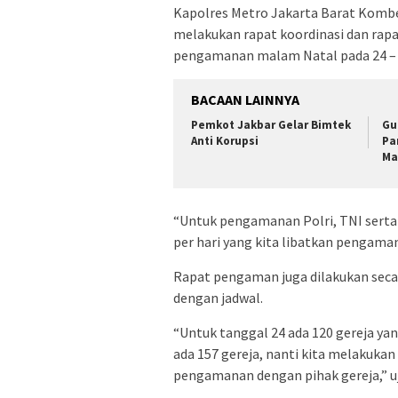
Kapolres Metro Jakarta Barat Komb
melakukan rapat koordinasi dan rap
pengamanan malam Natal pada 24 – 
BACAAN LAINNYA
Pemkot Jakbar Gelar Bimtek
Gu
Anti Korupsi
Pa
Ma
“Untuk pengamanan Polri, TNI serta
per hari yang kita libatkan pengama
Rapat pengaman juga dilakukan secar
dengan jadwal.
“Untuk tanggal 24 ada 120 gereja ya
ada 157 gereja, nanti kita melakukan
pengamanan dengan pihak gereja,” u