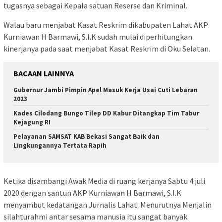
tugasnya sebagai Kepala satuan Reserse dan Kriminal.
Walau baru menjabat Kasat Reskrim dikabupaten Lahat AKP
Kurniawan H Barmawi, S.I.K sudah mulai diperhitungkan
kinerjanya pada saat menjabat Kasat Reskrim di Oku Selatan.
BACAAN LAINNYA
Gubernur Jambi Pimpin Apel Masuk Kerja Usai Cuti Lebaran
2023
Kades Cilodang Bungo Tilep DD Kabur Ditangkap Tim Tabur
Kejagung RI
Pelayanan SAMSAT KAB Bekasi Sangat Baik dan
Lingkungannya Tertata Rapih
Ketika disambangi Awak Media di ruang kerjanya Sabtu 4 juli
2020 dengan santun AKP Kurniawan H Barmawi, S.I.K
menyambut kedatangan Jurnalis Lahat. Menurutnya Menjalin
silahturahmi antar sesama manusia itu sangat banyak