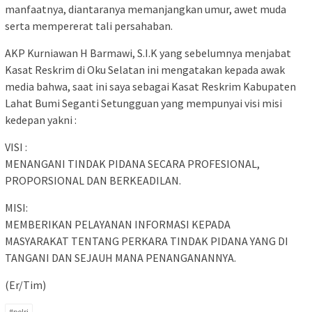
manfaatnya, diantaranya memanjangkan umur, awet muda
serta mempererat tali persahaban.
AKP Kurniawan H Barmawi, S.I.K yang sebelumnya menjabat
Kasat Reskrim di Oku Selatan ini mengatakan kepada awak
media bahwa, saat ini saya sebagai Kasat Reskrim Kabupaten
Lahat Bumi Seganti Setungguan yang mempunyai visi misi
kedepan yakni :
VISI :
MENANGANI TINDAK PIDANA SECARA PROFESIONAL,
PROPORSIONAL DAN BERKEADILAN.
MISI:
MEMBERIKAN PELAYANAN INFORMASI KEPADA
MASYARAKAT TENTANG PERKARA TINDAK PIDANA YANG DI
TANGANI DAN SEJAUH MANA PENANGANANNYA.
(Er/Tim)
#polri