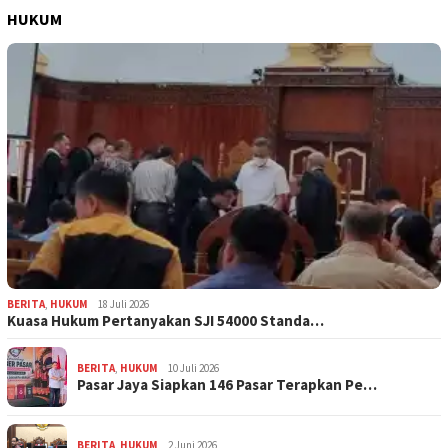
HUKUM
BERITA
,
HUKUM
18 Juli 2026
Kuasa Hukum Pertanyakan SJI 54000 Standa…
BERITA
,
HUKUM
10 Juli 2026
Pasar Jaya Siapkan 146 Pasar Terapkan Pe…
BERITA
,
HUKUM
2 Juni 2026