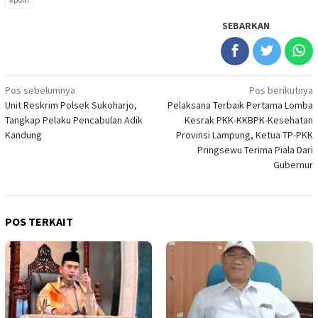
SEBARKAN
Navigasi
Pos sebelumnya
Pos berikutnya
Unit Reskrim Polsek Sukoharjo,
Pelaksana Terbaik Pertama Lomba
pos
Tangkap Pelaku Pencabulan Adik
Kesrak PKK-KKBPK-Kesehatan
Kandung
Provinsi Lampung, Ketua TP-PKK
Pringsewu Terima Piala Dari
Gubernur
POS TERKAIT