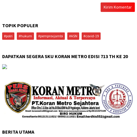
TOPIK POPULER
#polri
#hukum
#pemprovjambi
#ASN
#covid-19
DAPATKAN SEGERA SKU KORAN METRO EDISI 713 TH KE 20
BERITA UTAMA