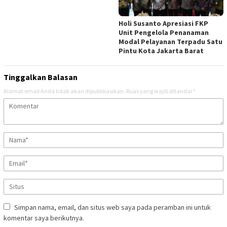
Holi Susanto Apresiasi FKP
Unit Pengelola Penanaman
Modal Pelayanan Terpadu Satu
Pintu Kota Jakarta Barat
Tinggalkan Balasan
Alamat email Anda tidak akan dipublikasikan.
Ruas yang wajib ditandai
*
Simpan nama, email, dan situs web saya pada peramban ini untuk
komentar saya berikutnya.