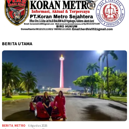
BERITA UTAMA
BERITA
,
METRO
6 Agustus 2026