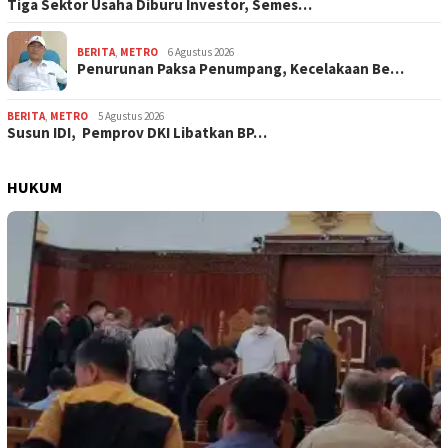
Tiga Sektor Usaha Diburu Investor, Semes…
BERITA
,
METRO
6 Agustus 2026
Penurunan Paksa Penumpang, Kecelakaan Be…
BERITA
,
METRO
5 Agustus 2026
Susun IDI, Pemprov DKI Libatkan BP…
HUKUM