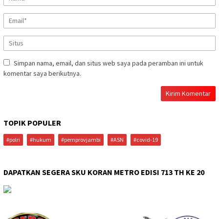
Simpan nama, email, dan situs web saya pada peramban ini untuk
komentar saya berikutnya.
TOPIK POPULER
#polri
#hukum
#pemprovjambi
#ASN
#covid-19
DAPATKAN SEGERA SKU KORAN METRO EDISI 713 TH KE 20