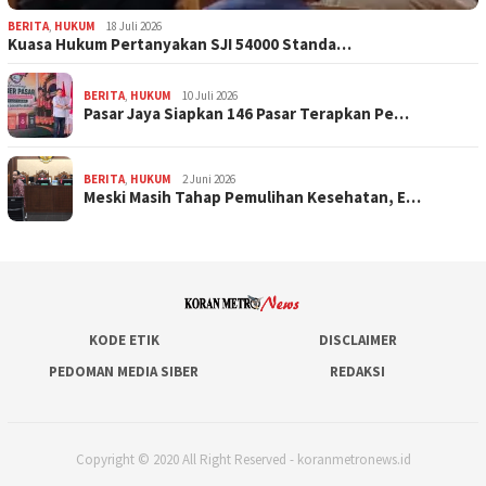
BERITA
,
HUKUM
18 Juli 2026
Kuasa Hukum Pertanyakan SJI 54000 Standa…
BERITA
,
HUKUM
10 Juli 2026
Pasar Jaya Siapkan 146 Pasar Terapkan Pe…
BERITA
,
HUKUM
2 Juni 2026
Meski Masih Tahap Pemulihan Kesehatan, E…
KODE ETIK
DISCLAIMER
PEDOMAN MEDIA SIBER
REDAKSI
Copyright © 2020 All Right Reserved - koranmetronews.id