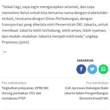
“Sekali lagi, saya ingin mengucapkan selamat, dan saya
memohon betul untuk bisa bersama-sama dengan stakeholder
terkait, terutama dengan Dinas Perhubungan, dengan
transportasi yang dikelola oleh Pemerintah DKI Jakarta, untuk
membuat Jakarta lebih terhubung, lebih aman, lebih nyaman,
dan mudah-mudahan Jakarta menjadi lebih baik,” ungkap
Pramono.(john)
sp
SEBARKAN
Navigasi
Pos sebelumnya
Pos berikutnya
Tingkatkan pelayanan, DPRD DKI
OJK Apresiasi Dukungan Bank
pos
dorong perbaikan OSS dan
Jakarta dalam Pengembangan
revitalisasi PTSP
Ekonomi Kreatif DKI