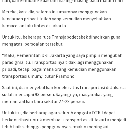
hari, dan kembali ke daerah masing-masing pada malam hari.
Mereka, kata dia, selama ini umumnya menggunakan
kendaraan pribadi. Inilah yang kemudian menyebabkan
kemacetan lalu lintas di Jakarta.
Untuk itu, beberapa rute Transjabodetabek dihadirkan guna
mengatasi persoalan tersebut.
“Maka, Pemerintah DKI Jakarta yang saya pimpin mengubah
paradigma itu. Transportasinya tidak lagi menggunakan
pribadi, tetapi bagaimana orang kemudian menggunakan
transportasi umum,” tutur Pramono.
Saat ini, dia menyebutkan konektivitas transportasi di Jakarta
sudah mencapai 93 persen. Sayangnya, masyarakat yang
memanfaatkan baru sekitar 27-28 persen.
Untuk itu, dia berharap agar seluruh anggota DTKJ dapat
berkontribusi untuk membuat transportasi di Jakarta menjadi
lebih baik sehingga penggunanya semakin meningkat.