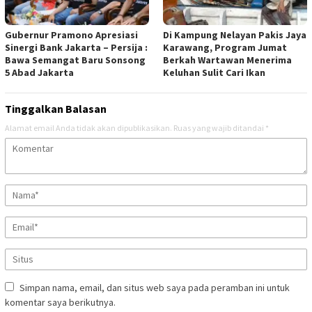
Gubernur Pramono Apresiasi
Di Kampung Nelayan Pakis Jaya
Sinergi Bank Jakarta – Persija :
Karawang, Program Jumat
Bawa Semangat Baru Sonsong
Berkah Wartawan Menerima
5 Abad Jakarta
Keluhan Sulit Cari Ikan
Tinggalkan Balasan
Alamat email Anda tidak akan dipublikasikan.
Ruas yang wajib ditandai
*
Simpan nama, email, dan situs web saya pada peramban ini untuk
komentar saya berikutnya.