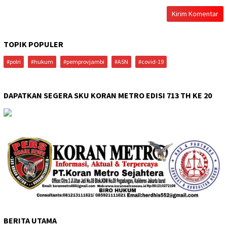
TOPIK POPULER
#polri
#hukum
#pemprovjambi
#ASN
#covid-19
DAPATKAN SEGERA SKU KORAN METRO EDISI 713 TH KE 20
BERITA UTAMA