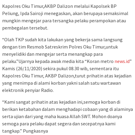
Kapolres Oku Timur,AKBP Dalizon melalui Kapolsek BP
Peliung, Ipda Sairoji menegaskan, akan berupaya semaksimal
mungkin mengejar para tersangka pelaku perampokan atau
pembegalan tersebut.
“Olah TKP sudah kita lakukan yang bekerja sama langsung
dengan tim Resmob Satreskrim Polres Oku Timur,untuk
menyelidiki dan mengejar serta menangkap para
pelaku.”Ujarnya kepada awak media kita “Koran metro
news.id
”
Kamis (26/11/2020) sekira pukul 08.30 wib, sementara itu
Kapolres Oku Timur, AKBP Dalizon,turut prihatin atas kejadian
yang menimpa di alami korban yakni salah satu wartawan
elektronik penyiar Radio.
“Kami sangat prihatin atas kejadian ini,semoga korban di
berikan ketabahan dalam menghadapi cobaan yang di alaminya
serta ujian dari yang maha kuasa Allah SWT. Mohon doanya
semoga para pelaku dapat segera dan secepatnya kami
tangkap.” Pungkasnya