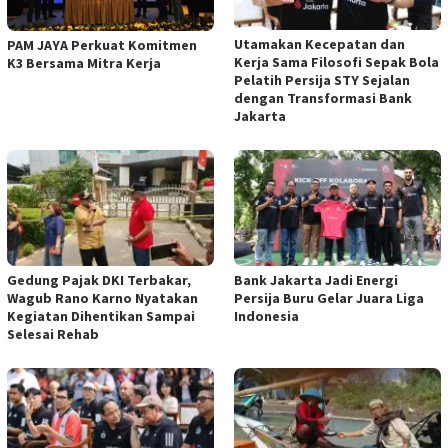
Utamakan Kecepatan dan
PAM JAYA Perkuat Komitmen
Kerja Sama Filosofi Sepak Bola
K3 Bersama Mitra Kerja
Pelatih Persija STY Sejalan
dengan Transformasi Bank
Jakarta
Gedung Pajak DKI Terbakar,
Bank Jakarta Jadi Energi
Wagub Rano Karno Nyatakan
Persija Buru Gelar Juara Liga
Kegiatan Dihentikan Sampai
Indonesia
Selesai Rehab