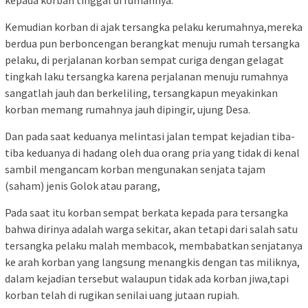
Kemudian korban di ajak tersangka pelaku kerumahnya,mereka
berdua pun berboncengan berangkat menuju rumah tersangka
pelaku, di perjalanan korban sempat curiga dengan gelagat
tingkah laku tersangka karena perjalanan menuju rumahnya
sangatlah jauh dan berkeliling, tersangkapun meyakinkan
korban memang rumahnya jauh dipingir, ujung Desa.
Dan pada saat keduanya melintasi jalan tempat kejadian tiba-
tiba keduanya di hadang oleh dua orang pria yang tidak di kenal
sambil mengancam korban mengunakan senjata tajam
(saham) jenis Golok atau parang,
Pada saat itu korban sempat berkata kepada para tersangka
bahwa dirinya adalah warga sekitar, akan tetapi dari salah satu
tersangka pelaku malah membacok, membabatkan senjatanya
ke arah korban yang langsung menangkis dengan tas miliknya,
dalam kejadian tersebut walaupun tidak ada korban jiwa,tapi
korban telah di rugikan senilai uang jutaan rupiah.