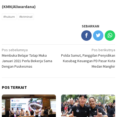
(KMN/Aliwardana)
#hukum
#kriminal
SEBARKAN
Navigasi
Pos sebelumnya
Pos berikutnya
Membuka Belajar Tatap Muka
Polda Sumut, Panggilan Penyidikan
pos
Januari 2021 Perlu Bekerja Sama
Kasubag Keuangan PD Pasar Kota
Dengan Puskesmas
Medan Mangkir
POS TERKAIT