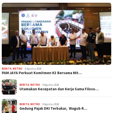
BERITA
,
METRO
9 Agustus 2026
PAM JAYA Perkuat Komitmen K3 Bersama Mit…
BERITA
,
METRO
9 Agustus 2026
Utamakan Kecepatan dan Kerja Sama Filoso…
BERITA
,
METRO
9 Agustus 2026
Gedung Pajak DKI Terbakar, Wagub R…