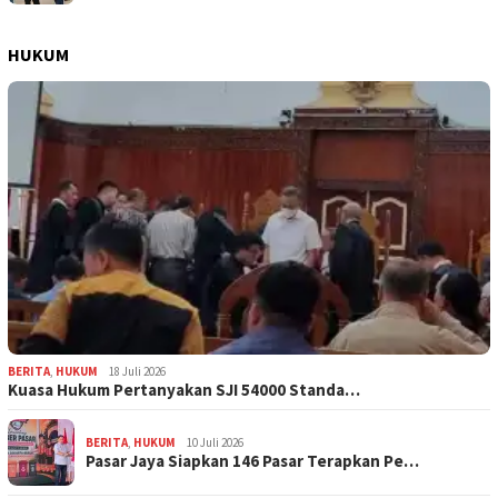
HUKUM
BERITA
,
HUKUM
18 Juli 2026
Kuasa Hukum Pertanyakan SJI 54000 Standa…
BERITA
,
HUKUM
10 Juli 2026
Pasar Jaya Siapkan 146 Pasar Terapkan Pe…