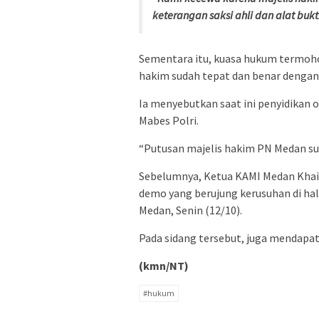
keterangan saksi ahli dan alat buk
Sementara itu, kuasa hukum termoho
hakim sudah tepat dan benar dengan
Ia menyebutkan saat ini penyidikan
Mabes Polri.
“Putusan majelis hakim PN Medan sud
Sebelumnya, Ketua KAMI Medan Khair
demo yang berujung kerusuhan di h
Medan, Senin (12/10).
Pada sidang tersebut, juga mendapa
(kmn/NT)
#hukum