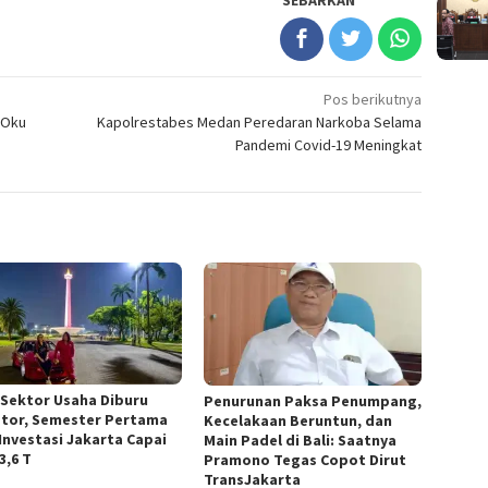
Pos berikutnya
 Oku
Kapolrestabes Medan Peredaran Narkoba Selama
Pandemi Covid-19 Meningkat
 Sektor Usaha Diburu
Penurunan Paksa Penumpang,
stor, Semester Pertama
Kecelakaan Beruntun, dan
 Investasi Jakarta Capai
Main Padel di Bali: Saatnya
3,6 T
Pramono Tegas Copot Dirut
TransJakarta