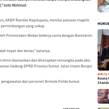
ti,” kata Mahmud.
n, AKBP Ramles Napitupulu, menilai putusan majelis
HUKU
 pertimbangan yang cukup.
 oleh Polrestabes Medan bekerja sama dengan Bareskrim
ah tepat dan benar,” katanya.
i Amri diamankan dan ditetapkan tersangka pada aksi
alaman Gedung DPRD Provinsi Sumut Jalan Imam Bonjol
BERITA
,
Kuasa 
t pengawalan dari personel Brimob Polda Sumut.
Stand
SEBARKAN