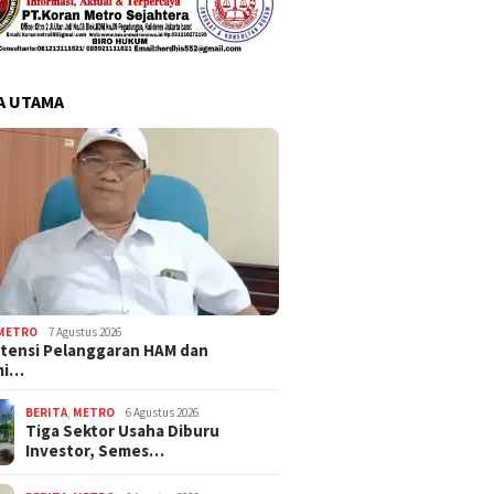
A UTAMA
METRO
7 Agustus 2026
tensi Pelanggaran HAM dan
mi…
BERITA
,
METRO
6 Agustus 2026
Tiga Sektor Usaha Diburu
Investor, Semes…