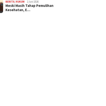
BERITA
,
HUKUM
2 Juni 2026
Meski Masih Tahap Pemulihan
Kesehatan, E…