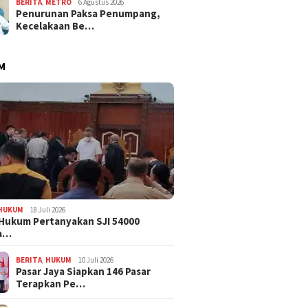
BERITA
,
METRO
6 Agustus 2026
Penurunan Paksa Penumpang,
Kecelakaan Be…
M
HUKUM
18 Juli 2026
Hukum Pertanyakan SJI 54000
a…
BERITA
,
HUKUM
10 Juli 2026
Pasar Jaya Siapkan 146 Pasar
Terapkan Pe…