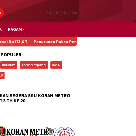
n
7 AGUSTUS 2026
K
RAGAM
,6 T
Penurunan Paksa Penumpang, Kecelakaan Beruntun, dan Main
 POPULER
#hukum
#pemprovjambi
#ASN
19
KAN SEGERA SKU KORAN METRO
713 TH KE 20