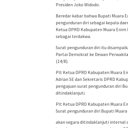
Presiden Joko Widodo.
Beredar kabar bahwa Bupati Muara E
pengunduran diri sebagai kepala da
Ketua DPRD Kabupaten Muara Enim ka
sebagai terdakwa.
Surat pengunduran diri itu disampai
Partai Demokrat ke Dewan Perwakil
(14/8).
Plt Ketua DPRD Kabupaten Muara Eni
Adrian SE dan Sekretaris DPRD Kab
pengajuan surat pengunduran diri Bu
ditindaklanjuti.
Plt Ketua DPRD Kabupaten Muara Eni
Surat pengunduran diri Bupati Muara 
akan segara ditindaklanjuti internal