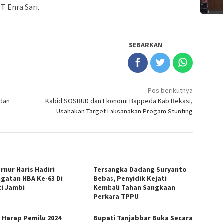
T Enra Sari.
SEBARKAN
Pos berikutnya
 dan
Kabid SOSBUD dan Ekonomi Bappeda Kab Bekasi,
Usahakan Target Laksanakan Progam Stunting
rnur Haris Hadiri
Tersangka Dadang Suryanto
ngatan HBA Ke-63 Di
Bebas, Penyidik Kejati
ti Jambi
Kembali Tahan Sangkaan
Perkara TPPU
s Harap Pemilu 2024
Bupati Tanjabbar Buka Secara