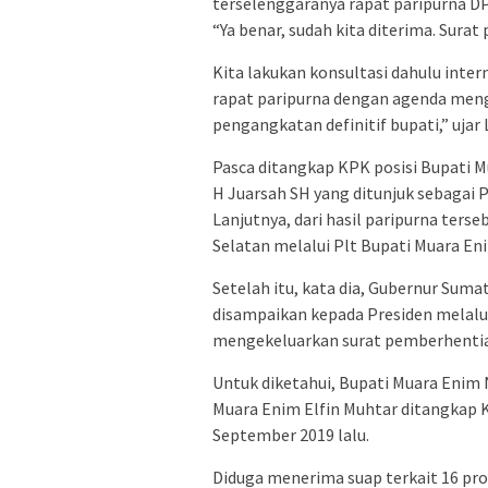
terselenggaranya rapat paripurna 
“Ya benar, sudah kita diterima. Surat
Kita lakukan konsultasi dahulu inte
rapat paripurna dengan agenda men
pengangkatan definitif bupati,” ujar 
Pasca ditangkap KPK posisi Bupati M
H Juarsah SH yang ditunjuk sebagai 
Lanjutnya, dari hasil paripurna ter
Selatan melalui Plt Bupati Muara En
Setelah itu, kata dia, Gubernur Sum
disampaikan kepada Presiden melalu
mengekeluarkan surat pemberhentian
Untuk diketahui, Bupati Muara Enim
Muara Enim Elfin Muhtar ditangkap 
September 2019 lalu.
Diduga menerima suap terkait 16 pro