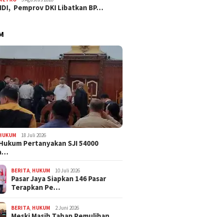
IDI, Pemprov DKI Libatkan BP…
M
HUKUM
18 Juli 2026
Hukum Pertanyakan SJI 54000
a…
BERITA
,
HUKUM
10 Juli 2026
Pasar Jaya Siapkan 146 Pasar
Terapkan Pe…
BERITA
,
HUKUM
2 Juni 2026
Meski Masih Tahap Pemulihan