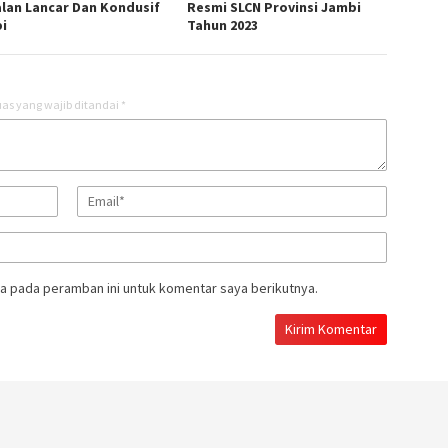
alan Lancar Dan Kondusif
Resmi SLCN Provinsi Jambi
i
Tahun 2023
as yang wajib ditandai
*
a pada peramban ini untuk komentar saya berikutnya.