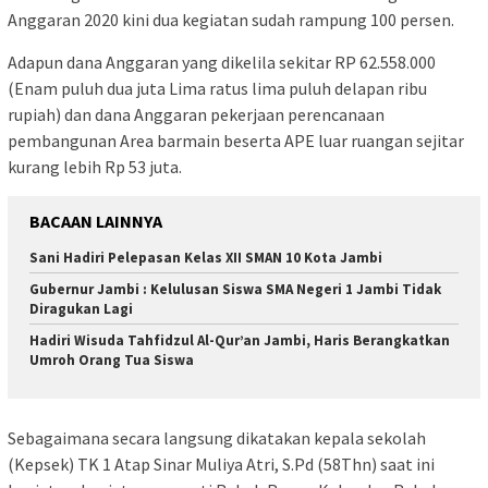
Anggaran 2020 kini dua kegiatan sudah rampung 100 persen.
Adapun dana Anggaran yang dikelila sekitar RP 62.558.000
(Enam puluh dua juta Lima ratus lima puluh delapan ribu
rupiah) dan dana Anggaran pekerjaan perencanaan
pembangunan Area barmain beserta APE luar ruangan sejitar
kurang lebih Rp 53 juta.
BACAAN LAINNYA
Sani Hadiri Pelepasan Kelas XII SMAN 10 Kota Jambi
Gubernur Jambi : Kelulusan Siswa SMA Negeri 1 Jambi Tidak
Diragukan Lagi
Hadiri Wisuda Tahfidzul Al-Qur’an Jambi, Haris Berangkatkan
Umroh Orang Tua Siswa
Sebagaimana secara langsung dikatakan kepala sekolah
(Kepsek) TK 1 Atap Sinar Muliya Atri, S.Pd (58Thn) saat ini