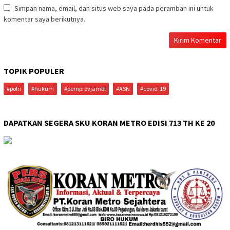
Simpan nama, email, dan situs web saya pada peramban ini untuk
komentar saya berikutnya.
TOPIK POPULER
#polri
#hukum
#pemprovjambi
#ASN
#covid-19
DAPATKAN SEGERA SKU KORAN METRO EDISI 713 TH KE 20