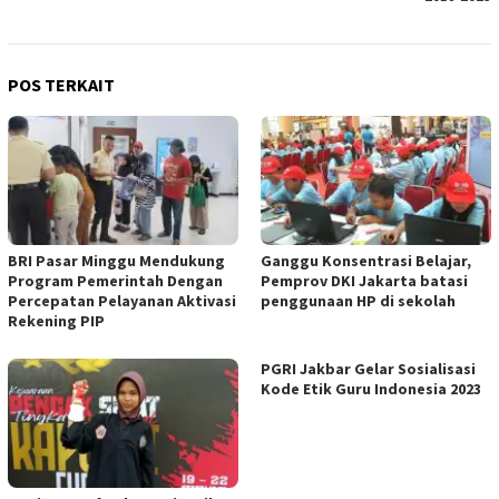
POS TERKAIT
BRI Pasar Minggu Mendukung
Ganggu Konsentrasi Belajar,
Program Pemerintah Dengan
Pemprov DKI Jakarta batasi
Percepatan Pelayanan Aktivasi
penggunaan HP di sekolah
Rekening PIP
PGRI Jakbar Gelar Sosialisasi
Kode Etik Guru Indonesia 2023