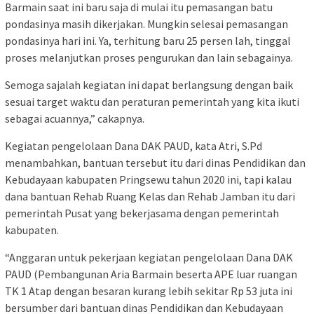
Barmain saat ini baru saja di mulai itu pemasangan batu
pondasinya masih dikerjakan. Mungkin selesai pemasangan
pondasinya hari ini. Ya, terhitung baru 25 persen lah, tinggal
proses melanjutkan proses pengurukan dan lain sebagainya.
Semoga sajalah kegiatan ini dapat berlangsung dengan baik
sesuai target waktu dan peraturan pemerintah yang kita ikuti
sebagai acuannya,” cakapnya.
Kegiatan pengelolaan Dana DAK PAUD, kata Atri, S.Pd
menambahkan, bantuan tersebut itu dari dinas Pendidikan dan
Kebudayaan kabupaten Pringsewu tahun 2020 ini, tapi kalau
dana bantuan Rehab Ruang Kelas dan Rehab Jamban itu dari
pemerintah Pusat yang bekerjasama dengan pemerintah
kabupaten.
“Anggaran untuk pekerjaan kegiatan pengelolaan Dana DAK
PAUD (Pembangunan Aria Barmain beserta APE luar ruangan
TK 1 Atap dengan besaran kurang lebih sekitar Rp 53 juta ini
bersumber dari bantuan dinas Pendidikan dan Kebudayaan