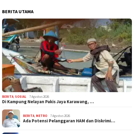
BERITA UTAMA
BERITA
,
SOSIAL
7 Agustus 2026
Di Kampung Nelayan Pakis Jaya Karawang, …
BERITA
,
METRO
7 Agustus 2026
Ada Potensi Pelanggaran HAM dan Diskrimi…