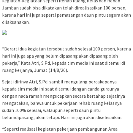
kegiatan-kegiataan seperti Rehab Ruang Kelas dan Rehab
Jamban sudah bisa dikatakan telah direalisasikan 100 persen,
karena hari ini juga seperti pemasangan daun pintu segera akan
dilaksanakan.
“Berarti dua kegiatan tersebut sudah selesai 100 persen, karena
hari ini juga apa yang belum dipasang akan dipasang oleh
pekerja,” Kata Atri, S.Pd, kepada tim media ini saat ditemui di
ruang kerjanya, Jumat (14/8/20).
Sejati dirinya Atri, S.Pd. sambil mengulang percakapanya
kepada tim media ini saat ditemui dengan canda guraunya
dengan nada ramah mengucapkan secara bertahap sejatinya
mengatakan, bahwa untuk pekerjaan rehab ruang kelasnya
sudah 100% selesai, walaupun seperti daun pintu
belumdipasang, akan tetapi. Hari ini juga akan diselesaikan.
“Seperti realisasi kegiatan pekerjaan pembangunan Area