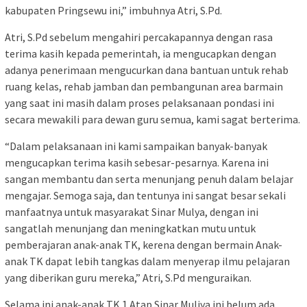
kabupaten Pringsewu ini,” imbuhnya Atri, S.Pd.
Atri, S.Pd sebelum mengahiri percakapannya dengan rasa
terima kasih kepada pemerintah, ia mengucapkan dengan
adanya penerimaan mengucurkan dana bantuan untuk rehab
ruang kelas, rehab jamban dan pembangunan area barmain
yang saat ini masih dalam proses pelaksanaan pondasi ini
secara mewakili para dewan guru semua, kami sagat berterima.
“Dalam pelaksanaan ini kami sampaikan banyak-banyak
mengucapkan terima kasih sebesar-pesarnya. Karena ini
sangan membantu dan serta menunjang penuh dalam belajar
mengajar. Semoga saja, dan tentunya ini sangat besar sekali
manfaatnya untuk masyarakat Sinar Mulya, dengan ini
sangatlah menunjang dan meningkatkan mutu untuk
pemberajaran anak-anak TK, kerena dengan bermain Anak-
anak TK dapat lebih tangkas dalam menyerap ilmu pelajaran
yang diberikan guru mereka,” Atri, S.Pd menguraikan.
Selama ini anak-anak TK 1 Atap Sinar Muliya ini belum ada