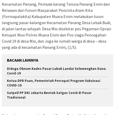
Kecamatan Panang, Pemuda karang Taruna Panang Enim dan
Relawan dari Forum Masyarakat Pencinta Alam Kita
(Formapalakita) Kabupaten Muara Enim melakukan turun
langsung pasar kalangan Kecamatan Panang Desa Lebak Budi,
di jalan lantas wilayah Desa Mio disekitar pos Pegaman Oprasi
Ketupat Musi Polres Muara Enim dan Pos siaga Pencegahan
Covid 19 di desa Mio, dan Juga ke rumah warga di desa – desa
yang ada di kecamatan Panang Enim, (1/5).
BACAAN LAINNYA
Diduga Oknum Kades Pasar Lubuk Landai Selewengkan Dana
Covid-19
Ketua DPR Puan, Pemerintah Percepat Program Vaksinasi
COVID-19
Satpoll PP DKI Jakarta Bentuk Satgas Covid di Pasar
Tradisional