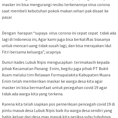
masker ini bisa mengurangi resiko terkenannya virus corona
saat membeli kebutuhan pokok makan sehari pak disaat ke
pasar.
Dengan harapan “supaya virus corona ini cepat cepat tidak ada
lagi di Indonesia ini, Agar kami juga bisa berkatiftas biasanya
untuk mencari uang tidak susah lagi, dan bisa merayakan Idul
Fitri bersama keluarga”, ucapnya.
Dunsri kades Lubuk Nipis mengucapkan terimakasih kepada
pihak Kecamatan Panang Enim, begitu juga pihak PT Bukit
Asam melalui tim Relawan Formapalakita Kabupaten Muara
Enim telah memberikan maskar ke warga desa kita agar
masker ini bisa bermanfaat untuk pecegahan covid 19 agar
tidak ada warga kita yang terkena.
Karena kita telah siapkan pos pemeriksan pencegah covid 19 di
pintu masuk desa Lubuk Nipis baik itu warga desa sendiri yang
habis keluar dari desa mau masuk kita periksa suhu tubuhnya