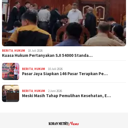
BERITA
,
HUKUM
18 Juli 2026
Kuasa Hukum Pertanyakan SJI 54000 Standa…
BERITA
,
HUKUM
10 Juli 2026
Pasar Jaya Siapkan 146 Pasar Terapkan Pe…
BERITA
,
HUKUM
2 Juni 2026
Meski Masih Tahap Pemulihan Kesehatan, E…