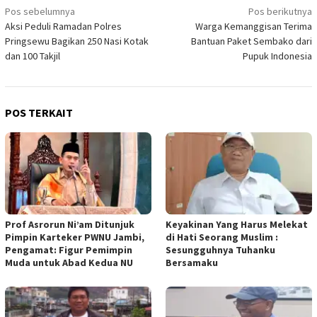
Navigasi
Pos sebelumnya
Pos berikutnya
Aksi Peduli Ramadan Polres
Warga Kemanggisan Terima
pos
Pringsewu Bagikan 250 Nasi Kotak
Bantuan Paket Sembako dari
dan 100 Takjil
Pupuk Indonesia
POS TERKAIT
Prof Asrorun Ni’am Ditunjuk
Keyakinan Yang Harus Melekat
Pimpin Karteker PWNU Jambi,
di Hati Seorang Muslim :
Pengamat: Figur Pemimpin
Sesungguhnya Tuhanku
Muda untuk Abad Kedua NU
Bersamaku