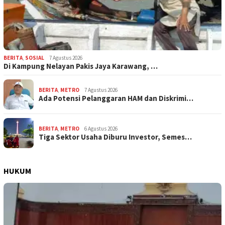
BERITA
,
SOSIAL
7 Agustus 2026
Di Kampung Nelayan Pakis Jaya Karawang, …
BERITA
,
METRO
7 Agustus 2026
Ada Potensi Pelanggaran HAM dan Diskrimi…
BERITA
,
METRO
6 Agustus 2026
Tiga Sektor Usaha Diburu Investor, Semes…
HUKUM