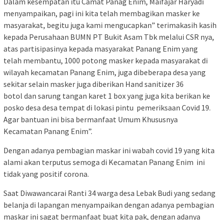
Dalam kesempatan itu Camat Panag Enim, Maifajar Haryadi
menyampaikan, pagi ini kita telah membagikan masker ke
masyarakat, begitu juga kami mengucapkan” terimakasih kasih
kepada Perusahaan BUMN PT Bukit Asam Tbk melalui CSR nya,
atas partisipasinya kepada masyarakat Panang Enim yang
telah membantu, 1000 potong masker kepada masyarakat di
wilayah kecamatan Panang Enim, juga dibeberapa desa yang
sekitar selain masker juga diberikan Hand sanitizer 36
botol dan sarung tangan karet 1 box yang juga kita berikan ke
posko desa desa tempat di lokasi pintu pemeriksaan Covid 19.
Agar bantuan ini bisa bermanfaat Umum Khususnya
Kecamatan Panang Enim”.
Dengan adanya pembagian maskar ini wabah covid 19 yang kita
alami akan terputus semoga di Kecamatan Panang Enim ini
tidak yang positif corona.
Saat Diwawancarai Ranti 34 warga desa Lebak Budi yang sedang
belanja di lapangan menyampaikan dengan adanya pembagian
maskar ini sagat bermanfaat buat kita pak, dengan adanya