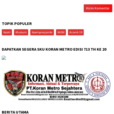
TOPIK POPULER
#polri
#hukum
#pemprovjambi
#ASN
#covid-19
DAPATKAN SEGERA SKU KORAN METRO EDISI 713 TH KE 20
BERITA UTAMA