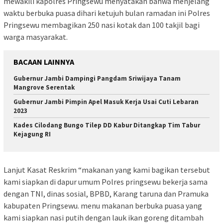
mewakili kapolres Pringsewu menyatakan bahwa menjelang
waktu berbuka puasa dihari ketujuh bulan ramadan ini Polres
Pringsewu membagikan 250 nasi kotak dan 100 takjil bagi
warga masyarakat.
BACAAN LAINNYA
Gubernur Jambi Dampingi Pangdam Sriwijaya Tanam
Mangrove Serentak
Gubernur Jambi Pimpin Apel Masuk Kerja Usai Cuti Lebaran
2023
Kades Cilodang Bungo Tilep DD Kabur Ditangkap Tim Tabur
Kejagung RI
Lanjut Kasat Reskrim “makanan yang kami bagikan tersebut
kami siapkan di dapur umum Polres pringsewu bekerja sama
dengan TNI, dinas sosial, BPBD, Karang taruna dan Pramuka
kabupaten Pringsewu. menu makanan berbuka puasa yang
kami siapkan nasi putih dengan lauk ikan goreng ditambah