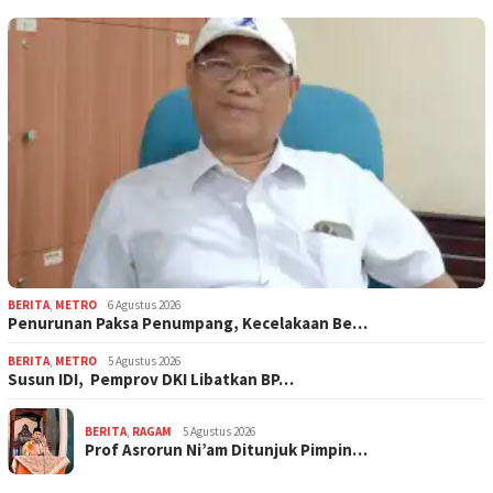
BERITA
,
METRO
6 Agustus 2026
Penurunan Paksa Penumpang, Kecelakaan Be…
BERITA
,
METRO
5 Agustus 2026
Susun IDI, Pemprov DKI Libatkan BP…
BERITA
,
RAGAM
5 Agustus 2026
Prof Asrorun Ni’am Ditunjuk Pimpin…