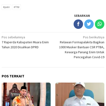
#polri
#TNI
SEBARKAN
Navigasi
Pos sebelumnya
Pos berikutnya
7 Raperda Kabupaten Muara Enim
Relawan Formapalakita Bagikan
pos
Tahun 2020 Disahkan DPRD
1000 Masker Bantuan CSR PTBA,
Kewarga Panang Enim Untuk
Pencegahan Covid-19
POS TERKAIT