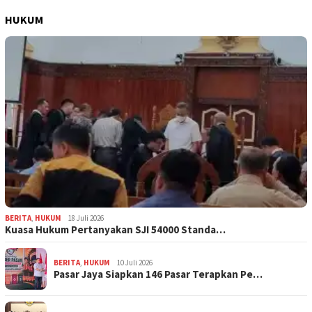
HUKUM
BERITA
,
HUKUM
18 Juli 2026
Kuasa Hukum Pertanyakan SJI 54000 Standa…
BERITA
,
HUKUM
10 Juli 2026
Pasar Jaya Siapkan 146 Pasar Terapkan Pe…