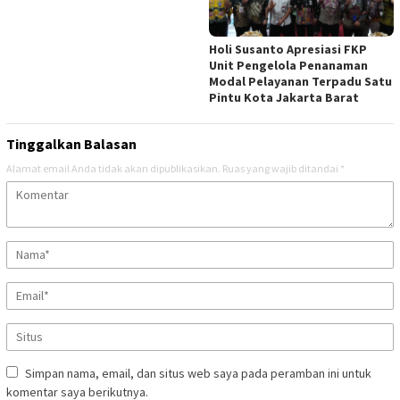
Holi Susanto Apresiasi FKP
Unit Pengelola Penanaman
Modal Pelayanan Terpadu Satu
Pintu Kota Jakarta Barat
Tinggalkan Balasan
Alamat email Anda tidak akan dipublikasikan.
Ruas yang wajib ditandai
*
Simpan nama, email, dan situs web saya pada peramban ini untuk
komentar saya berikutnya.