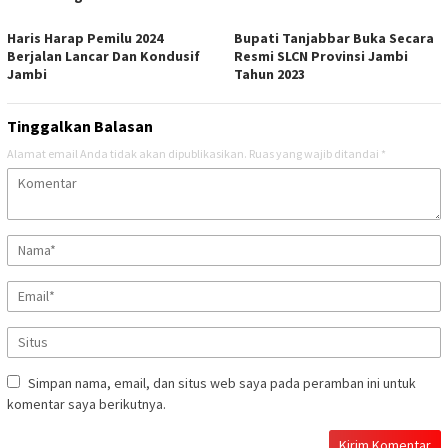
Haris Harap Pemilu 2024
Bupati Tanjabbar Buka Secara
Berjalan Lancar Dan Kondusif
Resmi SLCN Provinsi Jambi
Jambi
Tahun 2023
Tinggalkan Balasan
Alamat email Anda tidak akan dipublikasikan.
Ruas yang wajib ditandai
*
Simpan nama, email, dan situs web saya pada peramban ini untuk
komentar saya berikutnya.