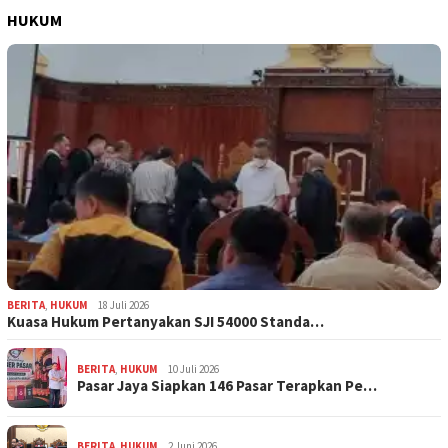
HUKUM
BERITA
,
HUKUM
18 Juli 2026
Kuasa Hukum Pertanyakan SJI 54000 Standa…
BERITA
,
HUKUM
10 Juli 2026
Pasar Jaya Siapkan 146 Pasar Terapkan Pe…
BERITA
,
HUKUM
2 Juni 2026