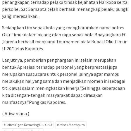
penangkapan terhadap pelaku tindak kejahatan Narkoba serta
personel Sat Samapta telah berhasil menangkap pelaku pungli
yang meresahkan.
Sedangkan tim sepak bola yang mengharumkan nama polres
Oku Timur dalam bidang olah raga sepak bola Bhayangkara FC
,karena berhasil menjuarai Tournamen piala Bupati Oku Timur
U-20.”Jelas Kapolres.
Lanjutnya, pemberian penghargaan ini selain merupakan
bentuk Apresiasi terhadap personel yang berprestasi juga
merupakan suatu cara untuk personel lainnya agar mampu
melakukan hal yang sama dan menjadikan momen ini sebagai
titik awal dalam meningkatkan kinerja.”Sehingga keberadaan
kita ditengah-tengah masyarakat dapat dirasakan
manfaatnya.”Pungkas Kapolres.
( Aliwardana )
#Polres Ogan Kemering Ulu OKU
#Polsek Martapura