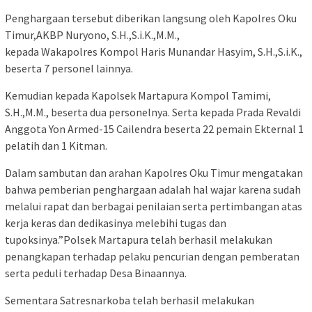
Penghargaan tersebut diberikan langsung oleh Kapolres Oku
Timur,AKBP Nuryono, S.H.,S.i.K.,M.M.,
kepada Wakapolres Kompol Haris Munandar Hasyim, S.H.,S.i.K.,
beserta 7 personel lainnya.
Kemudian kepada Kapolsek Martapura Kompol Tamimi,
S.H.,M.M., beserta dua personelnya. Serta kepada Prada Revaldi
Anggota Yon Armed-15 Cailendra beserta 22 pemain Ekternal 1
pelatih dan 1 Kitman.
Dalam sambutan dan arahan Kapolres Oku Timur mengatakan
bahwa pemberian penghargaan adalah hal wajar karena sudah
melalui rapat dan berbagai penilaian serta pertimbangan atas
kerja keras dan dedikasinya melebihi tugas dan
tupoksinya.”Polsek Martapura telah berhasil melakukan
penangkapan terhadap pelaku pencurian dengan pemberatan
serta peduli terhadap Desa Binaannya.
Sementara Satresnarkoba telah berhasil melakukan