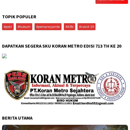
TOPIK POPULER
#polri
#hukum
#pemprovjambi
#ASN
#covid-19
DAPATKAN SEGERA SKU KORAN METRO EDISI 713 TH KE 20
BERITA UTAMA