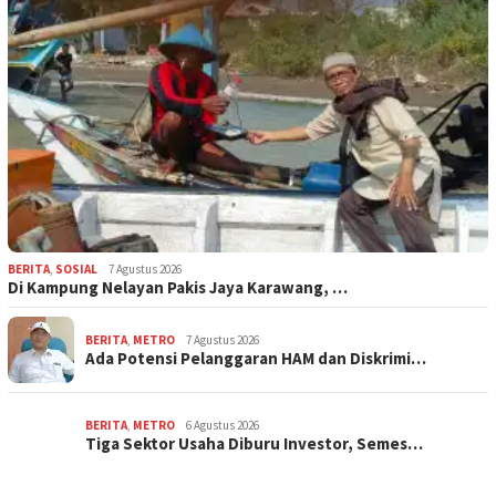
BERITA
,
SOSIAL
7 Agustus 2026
Di Kampung Nelayan Pakis Jaya Karawang, …
BERITA
,
METRO
7 Agustus 2026
Ada Potensi Pelanggaran HAM dan Diskrimi…
BERITA
,
METRO
6 Agustus 2026
Tiga Sektor Usaha Diburu Investor, Semes…