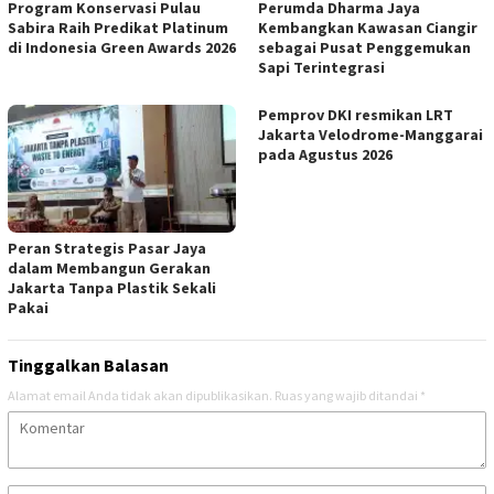
Program Konservasi Pulau
Perumda Dharma Jaya
Sabira Raih Predikat Platinum
Kembangkan Kawasan Ciangir
di Indonesia Green Awards 2026
sebagai Pusat Penggemukan
Sapi Terintegrasi
Pemprov DKI resmikan LRT
Jakarta Velodrome-Manggarai
pada Agustus 2026
Peran Strategis Pasar Jaya
dalam Membangun Gerakan
Jakarta Tanpa Plastik Sekali
Pakai
Tinggalkan Balasan
Alamat email Anda tidak akan dipublikasikan.
Ruas yang wajib ditandai
*