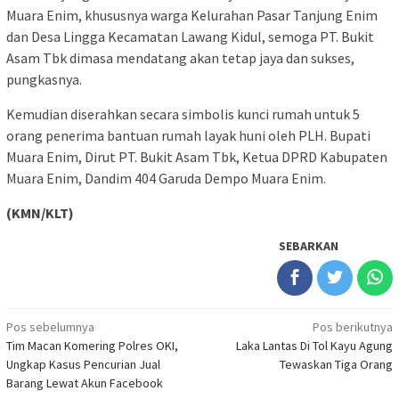
Muara Enim, khususnya warga Kelurahan Pasar Tanjung Enim
dan Desa Lingga Kecamatan Lawang Kidul, semoga PT. Bukit
Asam Tbk dimasa mendatang akan tetap jaya dan sukses,
pungkasnya.
Kemudian diserahkan secara simbolis kunci rumah untuk 5
orang penerima bantuan rumah layak huni oleh PLH. Bupati
Muara Enim, Dirut PT. Bukit Asam Tbk, Ketua DPRD Kabupaten
Muara Enim, Dandim 404 Garuda Dempo Muara Enim.
(KMN/KLT)
SEBARKAN
Navigasi
Pos sebelumnya
Pos berikutnya
Tim Macan Komering Polres OKI,
Laka Lantas Di Tol Kayu Agung
pos
Ungkap Kasus Pencurian Jual
Tewaskan Tiga Orang
Barang Lewat Akun Facebook