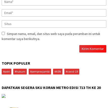
Simpan nama, email, dan situs web saya pada peramban ini untuk
komentar saya berikutnya.
TOPIK POPULER
#polri
#hukum
#pemprovjambi
#ASN
#covid-19
DAPATKAN SEGERA SKU KORAN METRO EDISI 713 TH KE 20