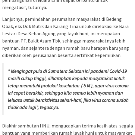
mengatasi”, tuturnya.
Lanjutnya, pemindahan perumahan masyarakat di Bedeng
Obak, eks Dok Mutik dan Karang Tina untuk direlokasi ke Bara
Lestari Desa Keban Agung yang layak huni, ini merupakan
bantuan PT. Bukit Asam Tbk, sehingga masyarakatnya lebih
nyaman, dan sejahtera dengan rumah baru harapan baru yang
diberikan oleh perusahaan beserta sertifikat kepemilikan.
” Mengingat pula di Sumatera Selatan ini pandemi Covid-19
masih cukup tinggi, diharapkan kepada masyarakat untuk
tetap mematuhi protokol kesehatan ( 5 M ), agar virus corona
ini cepat berakhir, sehingga kita semua lebih nyaman dan
leluasa untuk beraktivitas sehari-hari, jika virus corona sudah
tidak ada lagi”, tegasnya.
Diakhir sambutan HNU, mengucapkan terima kasih atas segala
bantuan yang memberikan rumah layak huni untuk masyarakat