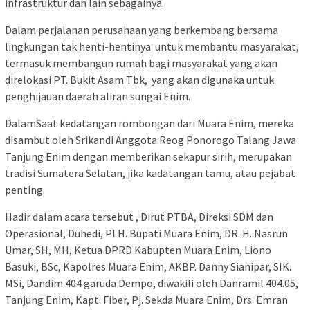
infrastruktur dan lain sebagainya.
Dalam perjalanan perusahaan yang berkembang bersama
lingkungan tak henti-hentinya untuk membantu masyarakat,
termasuk membangun rumah bagi masyarakat yang akan
direlokasi PT. Bukit Asam Tbk, yang akan digunaka untuk
penghijauan daerah aliran sungai Enim.
DalamSaat kedatangan rombongan dari Muara Enim, mereka
disambut oleh Srikandi Anggota Reog Ponorogo Talang Jawa
Tanjung Enim dengan memberikan sekapur sirih, merupakan
tradisi Sumatera Selatan, jika kadatangan tamu, atau pejabat
penting.
Hadir dalam acara tersebut , Dirut PTBA, Direksi SDM dan
Operasional, Duhedi, PLH. Bupati Muara Enim, DR. H. Nasrun
Umar, SH, MH, Ketua DPRD Kabupten Muara Enim, Liono
Basuki, BSc, Kapolres Muara Enim, AKBP. Danny Sianipar, SIK.
MSi, Dandim 404 garuda Dempo, diwakili oleh Danramil 404.05,
Tanjung Enim, Kapt. Fiber, Pj. Sekda Muara Enim, Drs. Emran