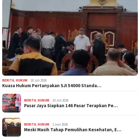
BERITA
,
HUKUM
18 Juli 2026
Kuasa Hukum Pertanyakan SJI 54000 Standa…
BERITA
,
HUKUM
10 Juli 2026
Pasar Jaya Siapkan 146 Pasar Terapkan Pe…
BERITA
,
HUKUM
2 Juni 2026
Meski Masih Tahap Pemulihan Kesehatan, E…