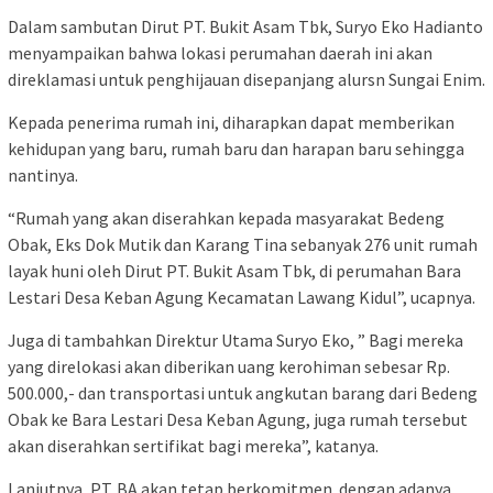
Dalam sambutan Dirut PT. Bukit Asam Tbk, Suryo Eko Hadianto
menyampaikan bahwa lokasi perumahan daerah ini akan
direklamasi untuk penghijauan disepanjang alursn Sungai Enim.
Kepada penerima rumah ini, diharapkan dapat memberikan
kehidupan yang baru, rumah baru dan harapan baru sehingga
nantinya.
“Rumah yang akan diserahkan kepada masyarakat Bedeng
Obak, Eks Dok Mutik dan Karang Tina sebanyak 276 unit rumah
layak huni oleh Dirut PT. Bukit Asam Tbk, di perumahan Bara
Lestari Desa Keban Agung Kecamatan Lawang Kidul”, ucapnya.
Juga di tambahkan Direktur Utama Suryo Eko, ” Bagi mereka
yang direlokasi akan diberikan uang kerohiman sebesar Rp.
500.000,- dan transportasi untuk angkutan barang dari Bedeng
Obak ke Bara Lestari Desa Keban Agung, juga rumah tersebut
akan diserahkan sertifikat bagi mereka”, katanya.
Lanjutnya, PT. BA akan tetap berkomitmen dengan adanya