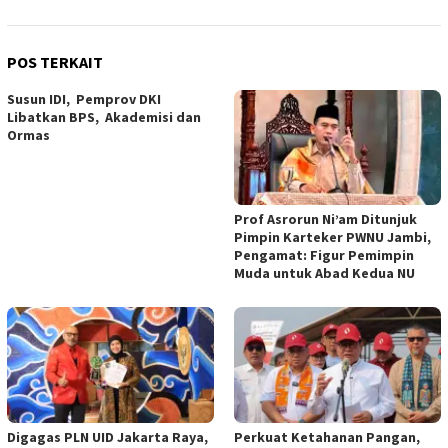
POS TERKAIT
Susun IDI, Pemprov DKI
Libatkan BPS, Akademisi dan
Ormas
Prof Asrorun Ni’am Ditunjuk
Pimpin Karteker PWNU Jambi,
Pengamat: Figur Pemimpin
Muda untuk Abad Kedua NU
Digagas PLN UID Jakarta Raya,
Perkuat Ketahanan Pangan,