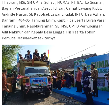
Thabrani, MSi, GM UPTE, Suhedi, HUMAS PT. BA, Iko Gusman,
Bagian Pertanahan dan Aset , Ichsan, Camat Lawang Kidul,
Andrille Martin, SE Kapolsek Lawang Kidul, IPTU. Desi Azhari,
Danramil 404-05 Tanjung Enim, Kapt. Fiber, serta Lurah Pasar
Tanjung Enim, Najibburahman, SE, MSi, UPTD Perhubungan,
Adil Makmur, dan Kepala Desa Lingga, Hisri serta Tokoh
Pemuda, Masyarakat sekitarnya.