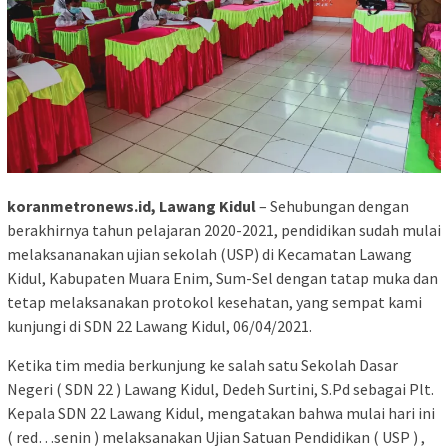
koranmetronews.id, Lawang Kidul
– Sehubungan dengan
berakhirnya tahun pelajaran 2020-2021, pendidikan sudah mulai
melaksananakan ujian sekolah (USP) di Kecamatan Lawang
Kidul, Kabupaten Muara Enim, Sum-Sel dengan tatap muka dan
tetap melaksanakan protokol kesehatan, yang sempat kami
kunjungi di SDN 22 Lawang Kidul, 06/04/2021.
Ketika tim media berkunjung ke salah satu Sekolah Dasar
Negeri ( SDN 22 ) Lawang Kidul, Dedeh Surtini, S.Pd sebagai Plt.
Kepala SDN 22 Lawang Kidul, mengatakan bahwa mulai hari ini
( red…senin ) melaksanakan Ujian Satuan Pendidikan ( USP ) ,