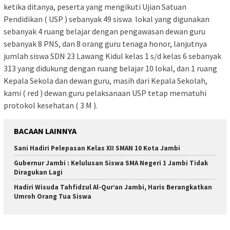
ketika ditanya, peserta yang mengikuti Ujian Satuan
Pendidikan ( USP ) sebanyak 49 siswa lokal yang digunakan
sebanyak 4 ruang belajar dengan pengawasan dewan guru
sebanyak 8 PNS, dan 8 orang guru tenaga honor, lanjutnya
jumlah siswa SDN 23 Lawang Kidul kelas 1 s/d kelas 6 sebanyak
313 yang didukung dengan ruang belajar 10 lokal, dan 1 ruang
Kepala Sekola dan dewan guru, masih dari Kepala Sekolah,
kami ( red ) dewan guru pelaksanaan USP tetap mematuhi
protokol kesehatan ( 3 M ).
BACAAN LAINNYA
Sani Hadiri Pelepasan Kelas XII SMAN 10 Kota Jambi
Gubernur Jambi : Kelulusan Siswa SMA Negeri 1 Jambi Tidak
Diragukan Lagi
Hadiri Wisuda Tahfidzul Al-Qur’an Jambi, Haris Berangkatkan
Umroh Orang Tua Siswa