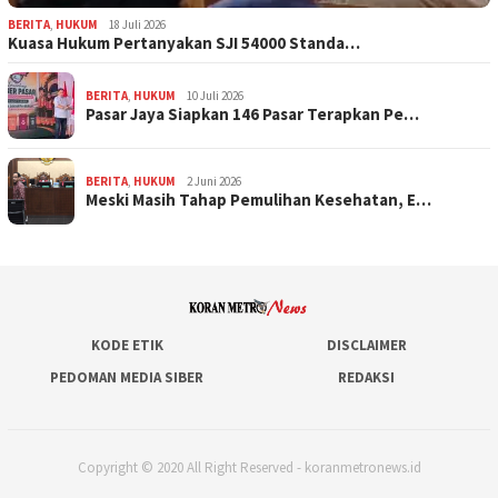
BERITA
,
HUKUM
18 Juli 2026
Kuasa Hukum Pertanyakan SJI 54000 Standa…
BERITA
,
HUKUM
10 Juli 2026
Pasar Jaya Siapkan 146 Pasar Terapkan Pe…
BERITA
,
HUKUM
2 Juni 2026
Meski Masih Tahap Pemulihan Kesehatan, E…
KODE ETIK
DISCLAIMER
PEDOMAN MEDIA SIBER
REDAKSI
Copyright © 2020 All Right Reserved - koranmetronews.id