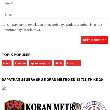
Simpan nama, email, dan situs web saya pada peramban ini untuk
komentar saya berikutnya.
TOPIK POPULER
#polri
#hukum
#pemprovjambi
#ASN
#covid-19
DAPATKAN SEGERA SKU KORAN METRO EDISI 713 TH KE 20