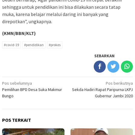
sehingga untuk pendidikan ini bisa dilakukan secara tatap
muka, karena belajar melalui daring ini banyak yang
direpotkan”, ungkapnya.
(KMN/BBN/KLT)
#covid-19
#pendidikan
#prokes
SEBARKAN
Navigasi
Pos sebelumnya
Pos berikutnya
Pemilihan BPD Desa Suka Makmur
Sekda Hadiri Rapat Paripurna LKPJ
pos
Bungo
Gubernur Jambi 2020
POS TERKAIT