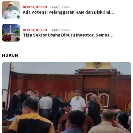
BERITA
,
METRO
7 Agustus 2026
Ada Potensi Pelanggaran HAM dan Diskrimi…
BERITA
,
METRO
6 Agustus 2026
Tiga Sektor Usaha Diburu Investor, Semes…
HUKUM