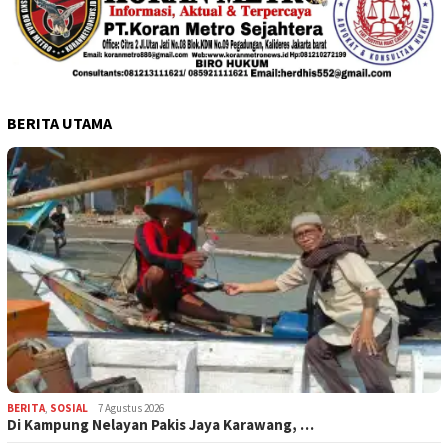
BERITA UTAMA
BERITA
,
SOSIAL
7 Agustus 2026
Di Kampung Nelayan Pakis Jaya Karawang, …