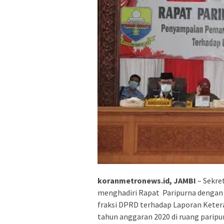
koranmetronews.id, JAMBI
– Sekre
menghadiri Rapat Paripurna denga
fraksi DPRD terhadap Laporan Kete
tahun anggaran 2020 di ruang paripu