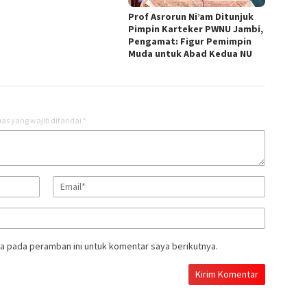
Prof Asrorun Ni’am Ditunjuk
Pimpin Karteker PWNU Jambi,
Pengamat: Figur Pemimpin
Muda untuk Abad Kedua NU
as yang wajib ditandai
*
a pada peramban ini untuk komentar saya berikutnya.