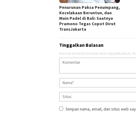
Penurunan Paksa Penumpang,
Kecelakaan Beruntun, dan
Main Padel di Bali: Saatnya
Pramono Tegas Copot Dirut
TransJakarta
Tinggalkan Balasan
Alamat email Anda tidak akan dipublikasikan.
Ru
Simpan nama, email, dan situs web say