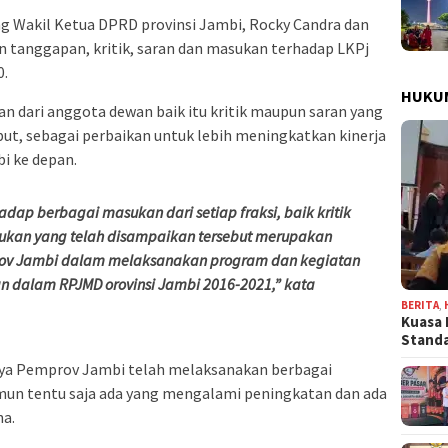
ng Wakil Ketua DPRD provinsi Jambi, Rocky Candra dan
tanggapan, kritik, saran dan masukan terhadap LKPj
0.
HUKU
 dari anggota dewan baik itu kritik maupun saran yang
but, sebagai perbaikan untuk lebih meningkatkan kinerja
i ke depan.
adap berbagai masukan dari setiap fraksi, baik kritik
ukan yang telah disampaikan tersebut merupakan
ov Jambi dalam melaksanakan program dan kegiatan
n dalam RPJMD orovinsi Jambi 2016-2021,” kata
BERITA
,
Kuasa 
Stand
nya Pemprov Jambi telah melaksanakan berbagai
mun tentu saja ada yang mengalami peningkatan dan ada
a.