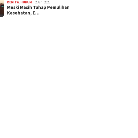
BERITA
,
HUKUM
2 Juni 2026
Meski Masih Tahap Pemulihan
Kesehatan, E…