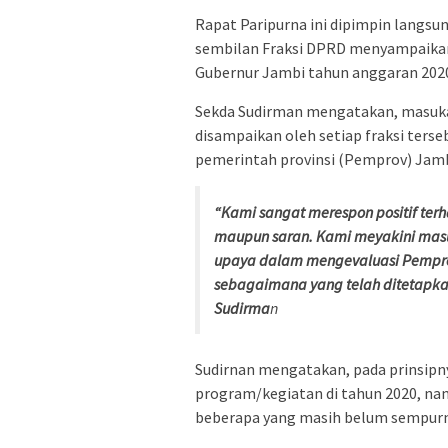
Rapat Paripurna ini dipimpin langsu
sembilan Fraksi DPRD menyampaikan 
Gubernur Jambi tahun anggaran 202
Sekda Sudirman mengatakan, masukan
disampaikan oleh setiap fraksi terse
pemerintah provinsi (Pemprov) Jamb
“Kami sangat merespon positif terh
maupun saran. Kami meyakini mas
upaya dalam mengevaluasi Pempr
sebagaimana yang telah ditetapka
Sudirma
n
Sudirnan mengatakan, pada prinsip
program/kegiatan di tahun 2020, na
beberapa yang masih belum sempurn