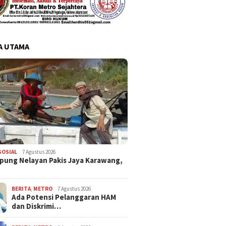
A UTAMA
SOSIAL
7 Agustus 2026
pung Nelayan Pakis Jaya Karawang,
BERITA
,
METRO
7 Agustus 2026
Ada Potensi Pelanggaran HAM
dan Diskrimi…