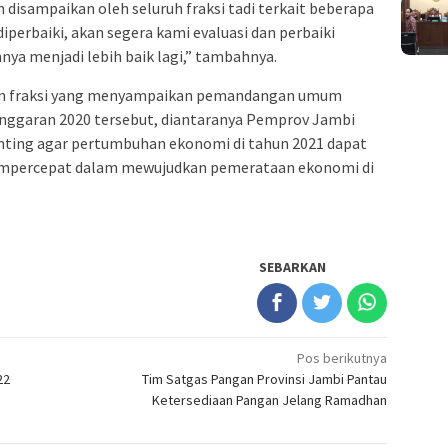
disampaikan oleh seluruh fraksi tadi terkait beberapa
perbaiki, akan segera kami evaluasi dan perbaiki
ya menjadi lebih baik lagi,” tambahnya.
am fraksi yang menyampaikan pemandangan umum
anggaran 2020 tersebut, diantaranya Pemprov Jambi
nting agar pertumbuhan ekonomi di tahun 2021 dapat
 mempercepat dalam mewujudkan pemerataan ekonomi di
SEBARKAN
Pos berikutnya
22
Tim Satgas Pangan Provinsi Jambi Pantau
Ketersediaan Pangan Jelang Ramadhan