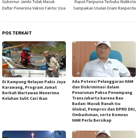
Gubernur Jambi Tidak Masuk
Rapat Paripurna Terbuka Walikota
pos
Daftar Penerima Vaksin Faktor Usia
Sampaikan Usulan Enam Ranperda
POS TERKAIT
Ada Potensi Pelanggaran HAM
Di Kampung Nelayan Pakis Jaya
dan Diskriminasi dalam
Karawang, Program Jumat
Penurunan Paksa Penumpang
Berkah Wartawan Menerima
TransJakarta karena Bau
Keluhan Sulit Cari Ikan
Badan: Masuk Ranah Isu
Global, Pemprov dan DPRD DKI,
Ombudsman, serta Komnas
HAM Perlu Bersikap