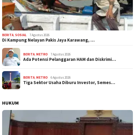
BERITA
,
SOSIAL
7 Agustus 2026
Di Kampung Nelayan Pakis Jaya Karawang, …
BERITA
,
METRO
7 Agustus 2026
Ada Potensi Pelanggaran HAM dan Diskrimi…
BERITA
,
METRO
6 Agustus 2026
Tiga Sektor Usaha Diburu Investor, Semes…
HUKUM