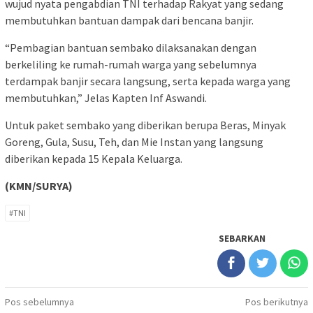
wujud nyata pengabdian TNI terhadap Rakyat yang sedang
membutuhkan bantuan dampak dari bencana banjir.
“Pembagian bantuan sembako dilaksanakan dengan
berkeliling ke rumah-rumah warga yang sebelumnya
terdampak banjir secara langsung, serta kepada warga yang
membutuhkan,” Jelas Kapten Inf Aswandi.
Untuk paket sembako yang diberikan berupa Beras, Minyak
Goreng, Gula, Susu, Teh, dan Mie Instan yang langsung
diberikan kepada 15 Kepala Keluarga.
(KMN/SURYA)
#TNI
SEBARKAN
Navigasi
Pos sebelumnya
Pos berikutnya