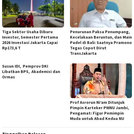
Tiga Sektor Usaha Diburu
Penurunan Paksa Penumpang,
Investor, Semester Pertama
Kecelakaan Beruntun, dan Main
2026 Investasi Jakarta Capai
Padel di Bali: Saatnya Pramono
Rp173,6 T
Tegas Copot Dirut
TransJakarta
Susun IDI, Pemprov DKI
Libatkan BPS, Akademisi dan
Ormas
Prof Asrorun Ni’am Ditunjuk
Pimpin Karteker PWNU Jambi,
Pengamat: Figur Pemimpin
Muda untuk Abad Kedua NU
Tinggalkan Balasan