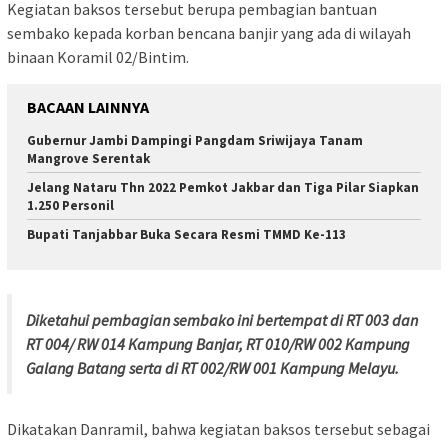
Kegiatan baksos tersebut berupa pembagian bantuan
sembako kepada korban bencana banjir yang ada di wilayah
binaan Koramil 02/Bintim.
BACAAN LAINNYA
Gubernur Jambi Dampingi Pangdam Sriwijaya Tanam
Mangrove Serentak
Jelang Nataru Thn 2022 Pemkot Jakbar dan Tiga Pilar Siapkan
1.250 Personil
Bupati Tanjabbar Buka Secara Resmi TMMD Ke-113
Diketahui pembagian sembako ini bertempat di RT 003 dan
RT 004/ RW 014 Kampung Banjar, RT 010/RW 002 Kampung
Galang Batang serta di RT 002/RW 001 Kampung Melayu.
Dikatakan Danramil, bahwa kegiatan baksos tersebut sebagai