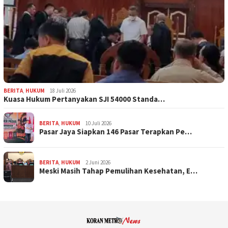
BERITA
,
HUKUM
18 Juli 2026
Kuasa Hukum Pertanyakan SJI 54000 Standa…
BERITA
,
HUKUM
10 Juli 2026
Pasar Jaya Siapkan 146 Pasar Terapkan Pe…
BERITA
,
HUKUM
2 Juni 2026
Meski Masih Tahap Pemulihan Kesehatan, E…