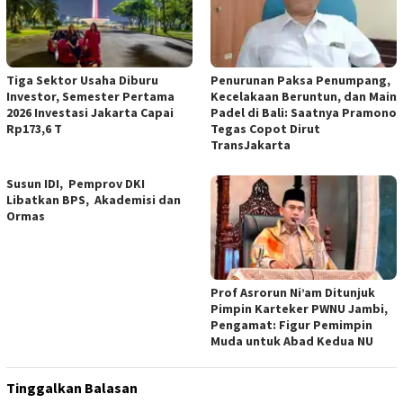
Tiga Sektor Usaha Diburu
Penurunan Paksa Penumpang,
Investor, Semester Pertama
Kecelakaan Beruntun, dan Main
2026 Investasi Jakarta Capai
Padel di Bali: Saatnya Pramono
Rp173,6 T
Tegas Copot Dirut
TransJakarta
Susun IDI, Pemprov DKI
Libatkan BPS, Akademisi dan
Ormas
Prof Asrorun Ni’am Ditunjuk
Pimpin Karteker PWNU Jambi,
Pengamat: Figur Pemimpin
Muda untuk Abad Kedua NU
Tinggalkan Balasan