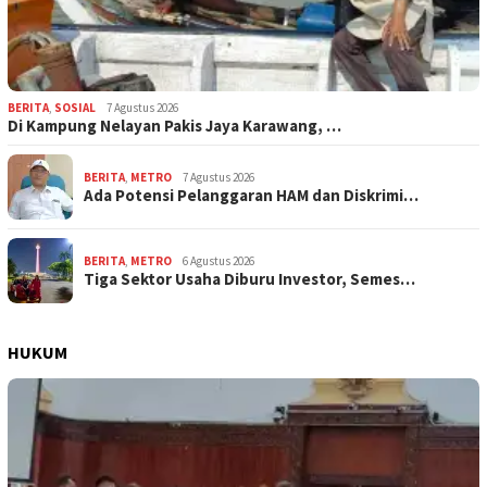
BERITA
,
SOSIAL
7 Agustus 2026
Di Kampung Nelayan Pakis Jaya Karawang, …
BERITA
,
METRO
7 Agustus 2026
Ada Potensi Pelanggaran HAM dan Diskrimi…
BERITA
,
METRO
6 Agustus 2026
Tiga Sektor Usaha Diburu Investor, Semes…
HUKUM