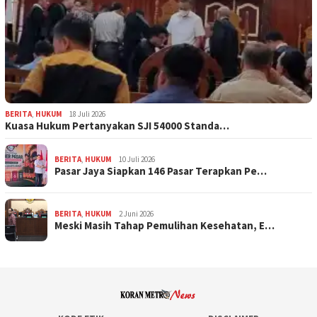
BERITA
,
HUKUM
18 Juli 2026
Kuasa Hukum Pertanyakan SJI 54000 Standa…
BERITA
,
HUKUM
10 Juli 2026
Pasar Jaya Siapkan 146 Pasar Terapkan Pe…
BERITA
,
HUKUM
2 Juni 2026
Meski Masih Tahap Pemulihan Kesehatan, E…