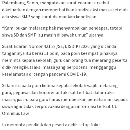
Palembang, Senin, mengatakan surat edaran tersebut
dikeluarkan dengan memperhatikan kondisi aksi massa setelah
ada siswa SMP yang turut diamankan kepolisian.
“Kami bukan melarang hak menyampaikan pendapat, tetapi
siswa SD dan SMP itu masih di bawah umur,” ujarnya.
Surat Edaran Nomor 421.3/ /SE/DISDIK/2020 yang ditanda
tanganinya itu berisi 11 poin, pada poin keempat pihaknya
meminta kepala sekolah, guru dan orang tua melarang peserta
didik mengikuti aksi massa yang berpotensi mengganggu
keselamatan di tengah pandemi COVID-19.
Selain itu pada poin kelima kepala sekolah wajib melarang
guru, pegawai dan honorer untuk ikut terlibat dalam aksi
massa, justru para guru harus memberikan pemahaman kepada
siswa agar tidak terprovokasi dengan informasi terkait UU
Omnibus Law.
Ia meminta pendidik dan peserta didik tetap fokus