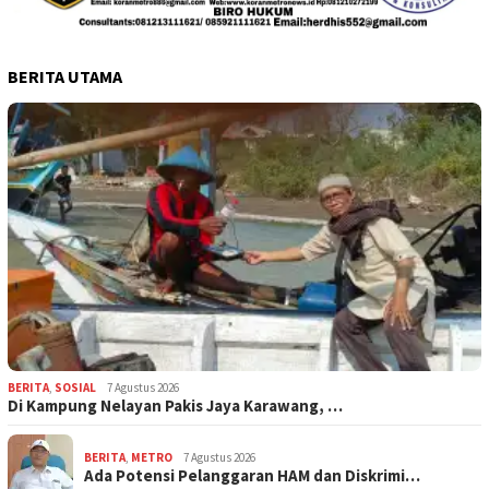
BERITA UTAMA
BERITA
,
SOSIAL
7 Agustus 2026
Di Kampung Nelayan Pakis Jaya Karawang, …
BERITA
,
METRO
7 Agustus 2026
Ada Potensi Pelanggaran HAM dan Diskrimi…