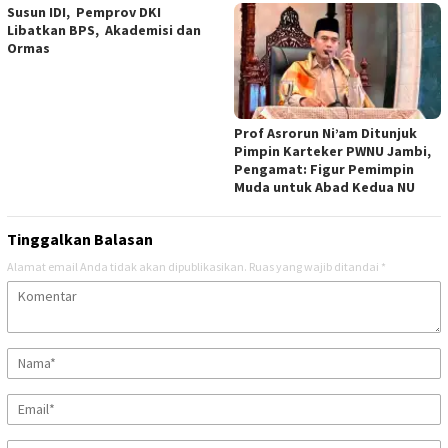
Susun IDI, Pemprov DKI
Libatkan BPS, Akademisi dan
Ormas
Prof Asrorun Ni’am Ditunjuk
Pimpin Karteker PWNU Jambi,
Pengamat: Figur Pemimpin
Muda untuk Abad Kedua NU
Tinggalkan Balasan
Alamat email Anda tidak akan dipublikasikan.
Ruas yang wajib ditandai
*