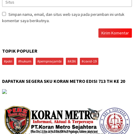
Simpan nama, email, dan situs web saya pada peramban ini untuk
komentar saya berikutnya.
TOPIK POPULER
#polri
#hukum
#pemprovjambi
#ASN
#covid-19
DAPATKAN SEGERA SKU KORAN METRO EDISI 713 TH KE 20