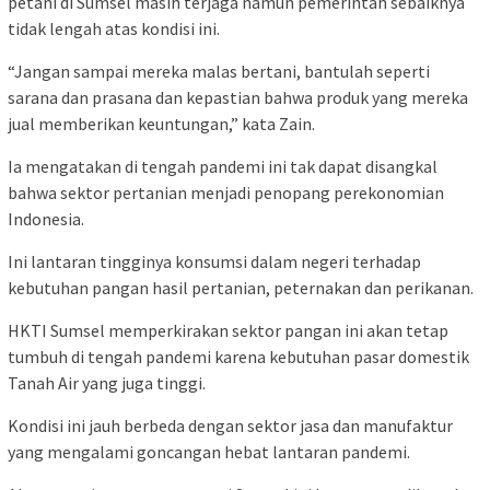
petani di Sumsel masih terjaga namun pemerintah sebaiknya
tidak lengah atas kondisi ini.
“Jangan sampai mereka malas bertani, bantulah seperti
sarana dan prasana dan kepastian bahwa produk yang mereka
jual memberikan keuntungan,” kata Zain.
Ia mengatakan di tengah pandemi ini tak dapat disangkal
bahwa sektor pertanian menjadi penopang perekonomian
Indonesia.
Ini lantaran tingginya konsumsi dalam negeri terhadap
kebutuhan pangan hasil pertanian, peternakan dan perikanan.
HKTI Sumsel memperkirakan sektor pangan ini akan tetap
tumbuh di tengah pandemi karena kebutuhan pasar domestik
Tanah Air yang juga tinggi.
Kondisi ini jauh berbeda dengan sektor jasa dan manufaktur
yang mengalami goncangan hebat lantaran pandemi.