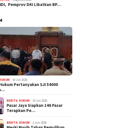
IDI, Pemprov DKI Libatkan BP…
M
HUKUM
18 Juli 2026
Hukum Pertanyakan SJI 54000
a…
BERITA
,
HUKUM
10 Juli 2026
Pasar Jaya Siapkan 146 Pasar
Terapkan Pe…
BERITA
,
HUKUM
2 Juni 2026
Meski Masih Tahap Pemulihan