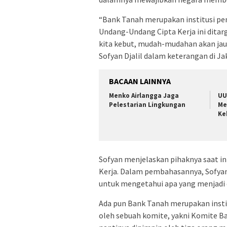
“Bank Tanah merupakan institusi pe
Undang-Undang Cipta Kerja ini ditarg
kita kebut, mudah-mudahan akan jauh
Sofyan Djalil dalam keterangan di Ja
BACAAN LAINNYA
Menko Airlangga Jaga
UU
Pelestarian Lingkungan
Me
Ke
Sofyan menjelaskan pihaknya saat i
Kerja. Dalam pembahasannya, Sofy
untuk mengetahui apa yang menjadi
Ada pun Bank Tanah merupakan insti
oleh sebuah komite, yakni Komite B