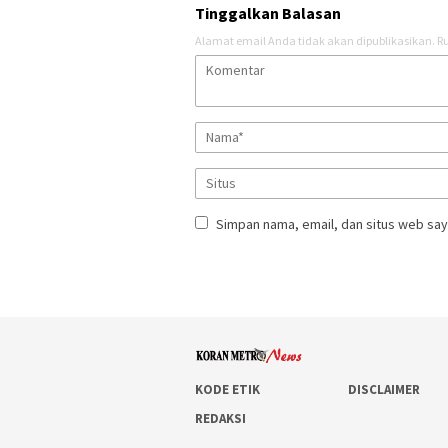
Tinggalkan Balasan
Alamat email Anda tidak akan dipublikasikan.
Ru
Simpan nama, email, dan situs web say
KODE ETIK
DISCLAIMER
REDAKSI