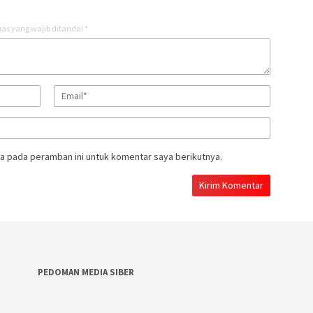
as yang wajib ditandai
*
a pada peramban ini untuk komentar saya berikutnya.
PEDOMAN MEDIA SIBER