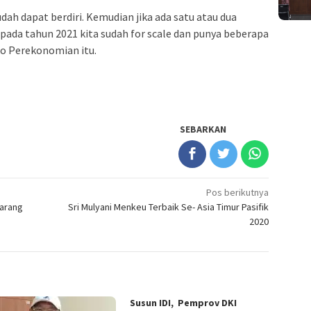
udah dapat berdiri. Kemudian jika ada satu atau dua
 pada tahun 2021 kita sudah for scale dan punya beberapa
ko Perekonomian itu.
SEBARKAN
Pos berikutnya
Larang
Sri Mulyani Menkeu Terbaik Se- Asia Timur Pasifik
2020
Susun IDI, Pemprov DKI