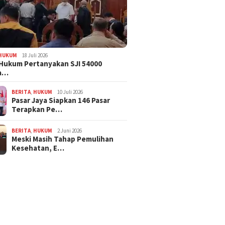
HUKUM
18 Juli 2026
Hukum Pertanyakan SJI 54000
a…
BERITA
,
HUKUM
10 Juli 2026
Pasar Jaya Siapkan 146 Pasar
Terapkan Pe…
BERITA
,
HUKUM
2 Juni 2026
Meski Masih Tahap Pemulihan
Kesehatan, E…