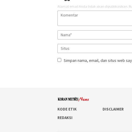
Alamat email Anda tidak akan dipublikasikan.
Ru
Simpan nama, email, dan situs web say
KODE ETIK
DISCLAIMER
REDAKSI