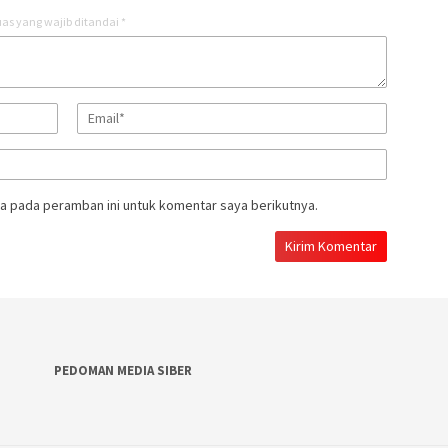
as yang wajib ditandai
*
a pada peramban ini untuk komentar saya berikutnya.
PEDOMAN MEDIA SIBER