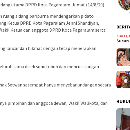
 sidang utama DPRD Kota Pagaralam. Jumat (14/8/20).
m ruang sidang paripurna mendengarkan pidato
ung Ketua DPRD Kota Pagaralam Jenni Shandiyah,
BERIT
 Wakil Ketua dan anggota DPRD Kota Pagaralam serta
BERITA
,
Susun 
ung lancar dan hikmat dengan tetap menerapkan
luruh tamu dicek suhu tubuh dan mencuci tangan
pihak Setwan setempat hanya menyebar undangan secara
HUKU
anya pimpinan dan anggota dewan, Wakil Walikota, dan