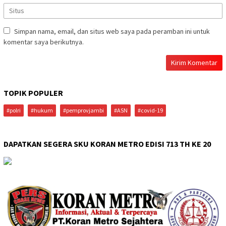
Simpan nama, email, dan situs web saya pada peramban ini untuk
komentar saya berikutnya.
TOPIK POPULER
#polri
#hukum
#pemprovjambi
#ASN
#covid-19
DAPATKAN SEGERA SKU KORAN METRO EDISI 713 TH KE 20