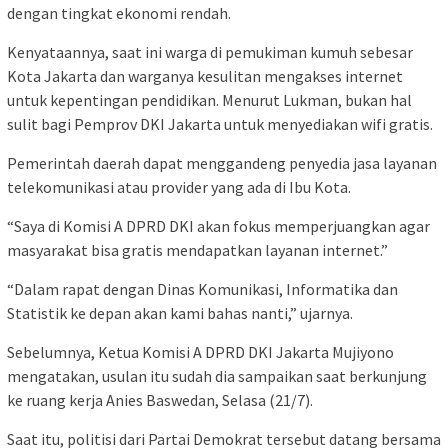
dengan tingkat ekonomi rendah.
Kenyataannya, saat ini warga di pemukiman kumuh sebesar
Kota Jakarta dan warganya kesulitan mengakses internet
untuk kepentingan pendidikan. Menurut Lukman, bukan hal
sulit bagi Pemprov DKI Jakarta untuk menyediakan wifi gratis.
Pemerintah daerah dapat menggandeng penyedia jasa layanan
telekomunikasi atau provider yang ada di Ibu Kota.
“Saya di Komisi A DPRD DKI akan fokus memperjuangkan agar
masyarakat bisa gratis mendapatkan layanan internet.”
“Dalam rapat dengan Dinas Komunikasi, Informatika dan
Statistik ke depan akan kami bahas nanti,” ujarnya.
Sebelumnya, Ketua Komisi A DPRD DKI Jakarta Mujiyono
mengatakan, usulan itu sudah dia sampaikan saat berkunjung
ke ruang kerja Anies Baswedan, Selasa (21/7).
Saat itu, politisi dari Partai Demokrat tersebut datang bersama