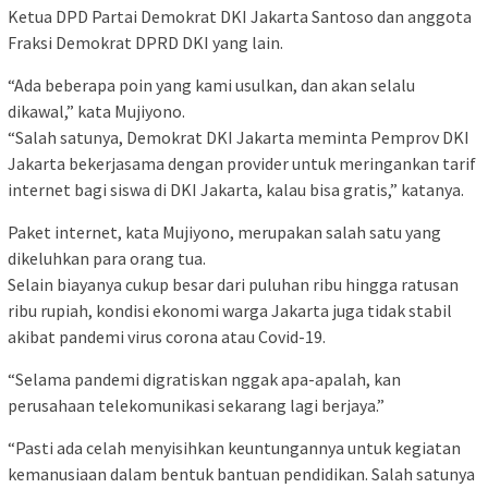
Ketua DPD Partai Demokrat DKI Jakarta Santoso dan anggota
Fraksi Demokrat DPRD DKI yang lain.
“Ada beberapa poin yang kami usulkan, dan akan selalu
dikawal,” kata Mujiyono.
“Salah satunya, Demokrat DKI Jakarta meminta Pemprov DKI
Jakarta bekerjasama dengan provider untuk meringankan tarif
internet bagi siswa di DKI Jakarta, kalau bisa gratis,” katanya.
Paket internet, kata Mujiyono, merupakan salah satu yang
dikeluhkan para orang tua.
Selain biayanya cukup besar dari puluhan ribu hingga ratusan
ribu rupiah, kondisi ekonomi warga Jakarta juga tidak stabil
akibat pandemi virus corona atau Covid-19.
“Selama pandemi digratiskan nggak apa-apalah, kan
perusahaan telekomunikasi sekarang lagi berjaya.”
“Pasti ada celah menyisihkan keuntungannya untuk kegiatan
kemanusiaan dalam bentuk bantuan pendidikan. Salah satunya