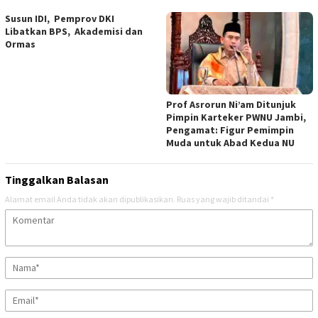
Susun IDI, Pemprov DKI
Libatkan BPS, Akademisi dan
Ormas
Prof Asrorun Ni’am Ditunjuk
Pimpin Karteker PWNU Jambi,
Pengamat: Figur Pemimpin
Muda untuk Abad Kedua NU
Tinggalkan Balasan
Alamat email Anda tidak akan dipublikasikan.
Ruas yang wajib ditandai
*