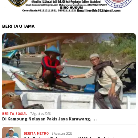
BERITA UTAMA
BERITA
,
SOSIAL
7 Agustus 2026
Di Kampung Nelayan Pakis Jaya Karawang, …
BERITA
,
METRO
7 Agustus 2026