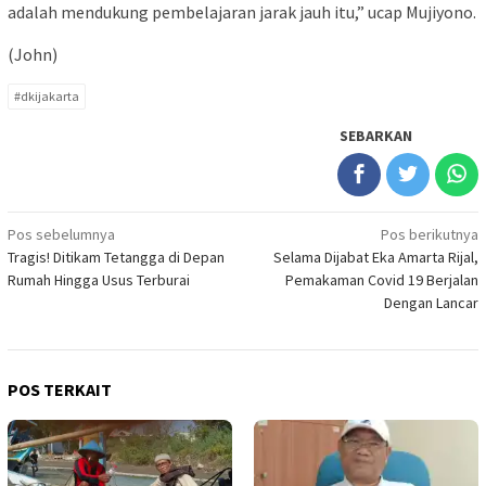
adalah mendukung pembelajaran jarak jauh itu,” ucap Mujiyono.
(John)
#dkijakarta
SEBARKAN
Navigasi
Pos sebelumnya
Pos berikutnya
Tragis! Ditikam Tetangga di Depan
Selama Dijabat Eka Amarta Rijal,
pos
Rumah Hingga Usus Terburai
Pemakaman Covid 19 Berjalan
Dengan Lancar
POS TERKAIT