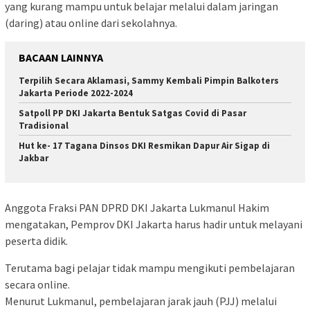
yang kurang mampu untuk belajar melalui dalam jaringan
(daring) atau online dari sekolahnya.
BACAAN LAINNYA
Terpilih Secara Aklamasi, Sammy Kembali Pimpin Balkoters
Jakarta Periode 2022-2024
Satpoll PP DKI Jakarta Bentuk Satgas Covid di Pasar
Tradisional
Hut ke- 17 Tagana Dinsos DKI Resmikan Dapur Air Sigap di
Jakbar
Anggota Fraksi PAN DPRD DKI Jakarta Lukmanul Hakim
mengatakan, Pemprov DKI Jakarta harus hadir untuk melayani
peserta didik.
Terutama bagi pelajar tidak mampu mengikuti pembelajaran
secara online.
Menurut Lukmanul, pembelajaran jarak jauh (PJJ) melalui