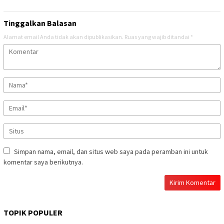
Tinggalkan Balasan
Alamat email Anda tidak akan dipublikasikan.
Ruas yang wajib ditandai
*
Simpan nama, email, dan situs web saya pada peramban ini untuk
komentar saya berikutnya.
TOPIK POPULER