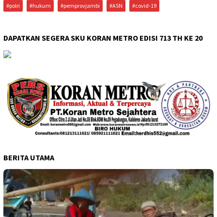
#polri
#hukum
#pemprovjambi
#ASN
#covid-19
DAPATKAN SEGERA SKU KORAN METRO EDISI 713 TH KE 20
BERITA UTAMA