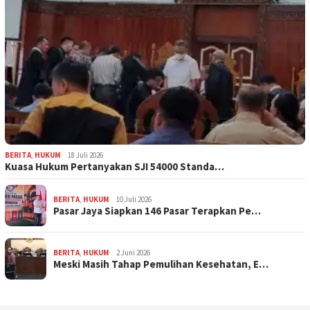
BERITA
,
HUKUM
18 Juli 2026
Kuasa Hukum Pertanyakan SJI 54000 Standa…
BERITA
,
HUKUM
10 Juli 2026
Pasar Jaya Siapkan 146 Pasar Terapkan Pe…
BERITA
,
HUKUM
2 Juni 2026
Meski Masih Tahap Pemulihan Kesehatan, E…