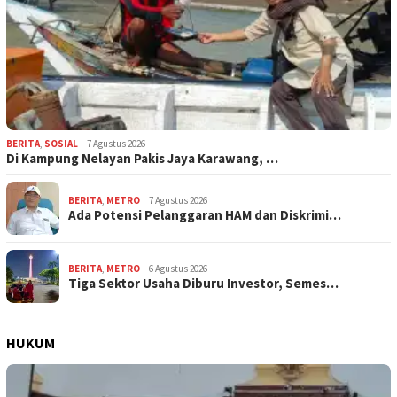
BERITA
,
SOSIAL
7 Agustus 2026
Di Kampung Nelayan Pakis Jaya Karawang, …
BERITA
,
METRO
7 Agustus 2026
Ada Potensi Pelanggaran HAM dan Diskrimi…
BERITA
,
METRO
6 Agustus 2026
Tiga Sektor Usaha Diburu Investor, Semes…
HUKUM