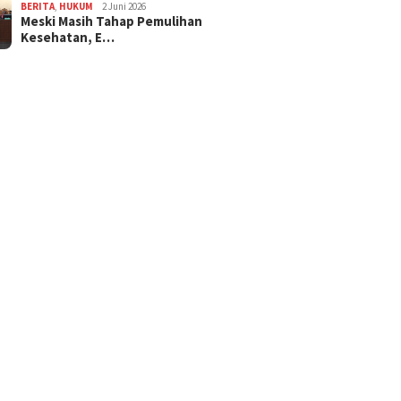
BERITA
,
HUKUM
2 Juni 2026
Meski Masih Tahap Pemulihan
Kesehatan, E…