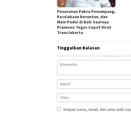
Penurunan Paksa Penumpang,
Kecelakaan Beruntun, dan
Main Padel di Bali: Saatnya
Pramono Tegas Copot Dirut
TransJakarta
Tinggalkan Balasan
Alamat email Anda tidak akan dipublikasikan.
Ru
Simpan nama, email, dan situs web say