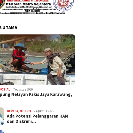
A UTAMA
SOSIAL
7 Agustus 2026
pung Nelayan Pakis Jaya Karawang,
BERITA
,
METRO
7 Agustus 2026
Ada Potensi Pelanggaran HAM
dan Diskrimi…