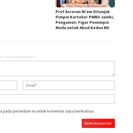
Prof Asrorun Ni’am Ditunjuk
Pimpin Karteker PWNU Jambi,
Pengamat: Figur Pemimpin
Muda untuk Abad Kedua NU
as yang wajib ditandai
*
a pada peramban ini untuk komentar saya berikutnya.