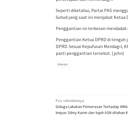
Seperti diketahui, Partai PKS mengg
Suhud yang saat ini menjabat Ketua
Penggantian ini terkesan mendadak s
Penggantian Ketua DPRD di tengah ja
DPRD. Sesuai Kepufusan Mendagri, Kh
pasti penggantian tersebut. (john)
dewan
Navigasi
Pos sebelumnya
Diduga Lakukan Pemerasan Terhadap WN
pos
Imipas Silmy Karim dan tujuh ASN ditahan 