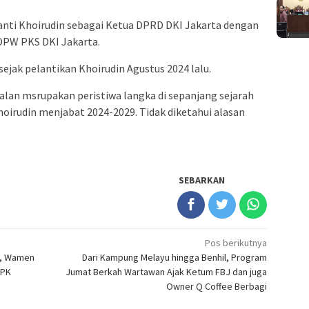
anti Khoirudin sebagai Ketua DPRD DKI Jakarta dengan
 DPW PKS DKI Jakarta.
ejak pelantikan Khoirudin Agustus 2024 lalu.
lan msrupakan peristiwa langka di sepanjang sejarah
oirudin menjabat 2024-2029. Tidak diketahui alasan
SEBARKAN
Pos berikutnya
A, Wamen
Dari Kampung Melayu hingga Benhil, Program
KPK
Jumat Berkah Wartawan Ajak Ketum FBJ dan juga
Owner Q Coffee Berbagi