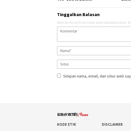
Tinggalkan Balasan
Alamat email Anda tidak akan dipublikasikan.
Ru
Simpan nama, email, dan situs web say
KODE ETIK
DISCLAIMER