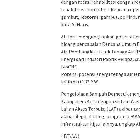
dengan rotasi rehabilitasi dengan r
rehabilitasi non rotasi. Rencana ope
gambut, restorasi gambut, perlindu
kata Al Haris.
Al Haris mengungkapkan potensi ke
bidang pencapaian Rencana Umum Ene
Air, Pembangkit Listrik Tenaga Air 
Energi dari Industri Pabrik Kelapa S
BioCNG.
Potensi potensi energi tenaga air le
lebih dari 132 MW.
Pengelolaan Sampah Domestik menja
Kabupaten/Kota dengan sistem Waste
Lahan Akses Terbuka (LAT) akibat t
akibat ilegal drilling, program pe
infrastruktur hijau lainnya, ungkap Al
( BT/AA )