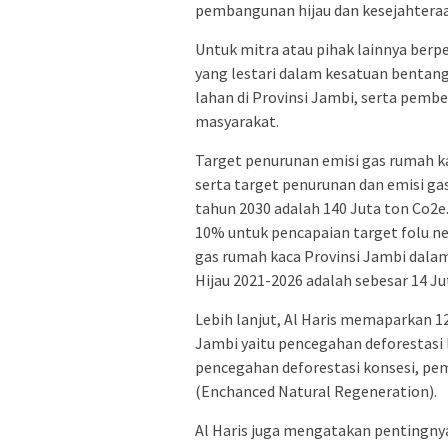
pembangunan hijau dan kesejahteraa
Untuk mitra atau pihak lainnya ber
yang lestari dalam kesatuan bentang 
lahan di Provinsi Jambi, serta pem
masyarakat.
Target penurunan emisi gas rumah ka
serta target penurunan dan emisi gas
tahun 2030 adalah 140 Juta ton Co2e.
10% untuk pencapaian target folu ne
gas rumah kaca Provinsi Jambi da
Hijau 2021-2026 adalah sebesar 14 Jut
Lebih lanjut, Al Haris memaparkan 12
Jambi yaitu pencegahan deforestasi
pencegahan deforestasi konsesi, p
(Enchanced Natural Regeneration).
Al Haris juga mengatakan pentingny