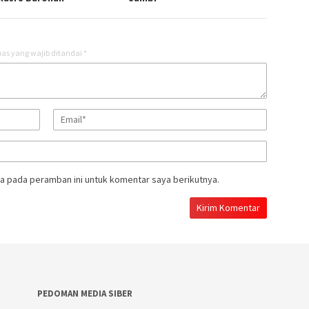
as yang wajib ditandai
*
a pada peramban ini untuk komentar saya berikutnya.
PEDOMAN MEDIA SIBER