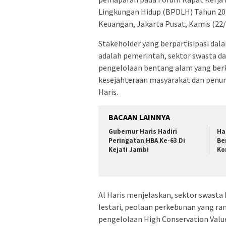
Lingkungan Hidup (BPDLH) Tahun 20
Keuangan, Jakarta Pusat, Kamis (22/
Stakeholder yang berpartisipasi dal
adalah pemerintah, sektor swasta da
pengelolaan bentang alam yang berk
kesejahteraan masyarakat dan penuru
Haris.
BACAAN LAINNYA
Gubernur Haris Hadiri
Ha
Peringatan HBA Ke-63 Di
Be
Kejati Jambi
Ko
Al Haris menjelaskan, sektor swasta
lestari, peolaan perkebunan yang r
pengelolaan High Conservation Value