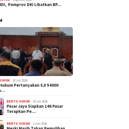
IDI, Pemprov DKI Libatkan BP…
M
HUKUM
18 Juli 2026
Hukum Pertanyakan SJI 54000
a…
BERITA
,
HUKUM
10 Juli 2026
Pasar Jaya Siapkan 146 Pasar
Terapkan Pe…
BERITA
,
HUKUM
2 Juni 2026
Meski Masih Tahap Pemulihan