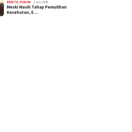
BERITA
,
HUKUM
2 Juni 2026
Meski Masih Tahap Pemulihan
Kesehatan, E…