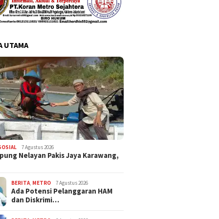
A UTAMA
SOSIAL
7 Agustus 2026
pung Nelayan Pakis Jaya Karawang,
BERITA
,
METRO
7 Agustus 2026
Ada Potensi Pelanggaran HAM
dan Diskrimi…