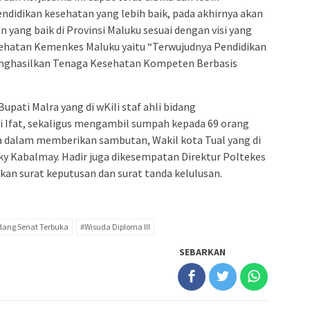
didikan kesehatan yang lebih baik, pada akhirnya akan
ang baik di Provinsi Maluku sesuai dengan visi yang
esehatan Kemenkes Maluku yaitu “Terwujudnya Pendidikan
nghasilkan Tenaga Kesehatan Kompeten Berbasis
ati Malra yang di wKili staf ahli bidang
 Ifat, sekaligus mengambil sumpah kepada 69 orang
ga dalam memberikan sambutan, Wakil kota Tual yang di
aky Kabalmay. Hadir juga dikesempatan Direktur Poltekes
kan surat keputusan dan surat tanda kelulusan.
dang Senat Terbuka
#Wisuda Diploma III
SEBARKAN