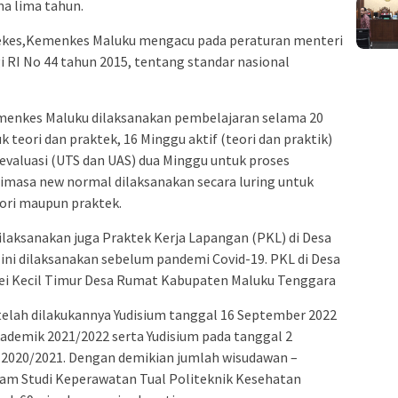
ma lima tahun.
tekes,Kemenkes Maluku mengacu pada peraturan menteri
gi RI No 44 tahun 2015, tentang standar nasional
menkes Maluku dilaksanakan pembelajaran selama 20
teori dan praktek, 16 Minggu aktif (teori dan praktik)
valuasi (UTS dan UAS) dua Minggu untuk proses
dimasa new normal dilaksanakan secara luring untuk
ori maupun praktek.
laksanakan juga Praktek Kerja Lapangan (PKL) di Desa
n ini dilaksanakan sebelum pandemi Covid-19. PKL di Desa
Kei Kecil Timur Desa Rumat Kabupaten Maluku Tenggara
telah dilakukannya Yudisium tanggal 16 September 2022
ademik 2021/2022 serta Yudisium pada tanggal 2
 2020/2021. Dengan demikian jumlah wisudawan –
ram Studi Keperawatan Tual Politeknik Kesehatan