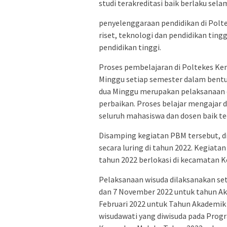
studi terakreditasi baik berlaku sela
penyelenggaraan pendidikan di Pol
riset, teknologi dan pendidikan ting
pendidikan tinggi.
Proses pembelajaran di Poltekes Ke
Minggu setiap semester dalam bentuk 
dua Minggu merupakan pelaksanaan e
perbaikan. Proses belajar mengajar 
seluruh mahasiswa dan dosen baik te
Disamping kegiatan PBM tersebut, di
secara luring di tahun 2022. Kegiata
tahun 2022 berlokasi di kecamatan 
Pelaksanaan wisuda dilaksanakan se
dan 7 November 2022 untuk tahun Ak
Februari 2022 untuk Tahun Akademik
wisudawati yang diwisuda pada Prog