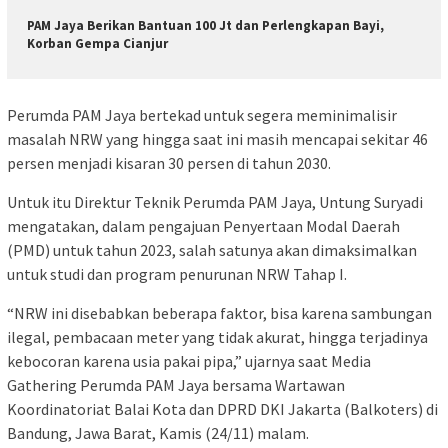
PAM Jaya Berikan Bantuan 100 Jt dan Perlengkapan Bayi,
Korban Gempa Cianjur
Perumda PAM Jaya bertekad untuk segera meminimalisir
masalah NRW yang hingga saat ini masih mencapai sekitar 46
persen menjadi kisaran 30 persen di tahun 2030.
Untuk itu Direktur Teknik Perumda PAM Jaya, Untung Suryadi
mengatakan, dalam pengajuan Penyertaan Modal Daerah
(PMD) untuk tahun 2023, salah satunya akan dimaksimalkan
untuk studi dan program penurunan NRW Tahap I.
“NRW ini disebabkan beberapa faktor, bisa karena sambungan
ilegal, pembacaan meter yang tidak akurat, hingga terjadinya
kebocoran karena usia pakai pipa,” ujarnya saat Media
Gathering Perumda PAM Jaya bersama Wartawan
Koordinatoriat Balai Kota dan DPRD DKI Jakarta (Balkoters) di
Bandung, Jawa Barat, Kamis (24/11) malam.