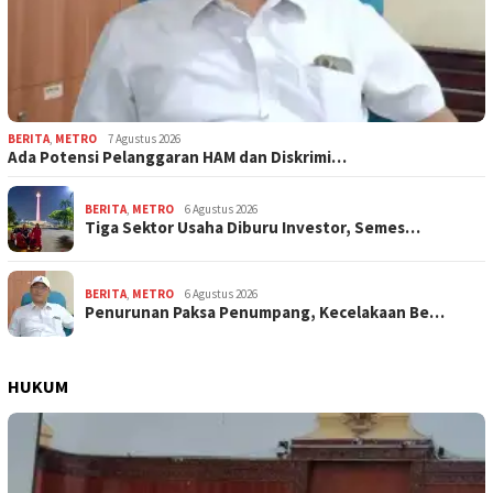
BERITA
,
METRO
7 Agustus 2026
Ada Potensi Pelanggaran HAM dan Diskrimi…
BERITA
,
METRO
6 Agustus 2026
Tiga Sektor Usaha Diburu Investor, Semes…
BERITA
,
METRO
6 Agustus 2026
Penurunan Paksa Penumpang, Kecelakaan Be…
HUKUM