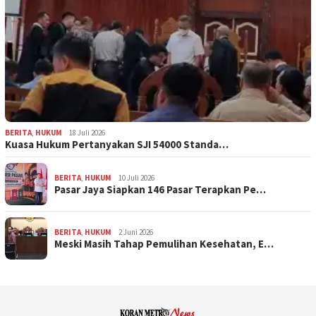
BERITA
,
HUKUM
18 Juli 2026
Kuasa Hukum Pertanyakan SJI 54000 Standa…
BERITA
,
HUKUM
10 Juli 2026
Pasar Jaya Siapkan 146 Pasar Terapkan Pe…
BERITA
,
HUKUM
2 Juni 2026
Meski Masih Tahap Pemulihan Kesehatan, E…