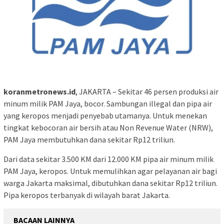
koranmetronews.id
, JAKARTA – Sekitar 46 persen produksi air
minum milik PAM Jaya, bocor. Sambungan illegal dan pipa air
yang keropos menjadi penyebab utamanya. Untuk menekan
tingkat kebocoran air bersih atau Non Revenue Water (NRW),
PAM Jaya membutuhkan dana sekitar Rp12 triliun.
Dari data sekitar 3.500 KM dari 12.000 KM pipa air minum milik
PAM Jaya, keropos. Untuk memulihkan agar pelayanan air bagi
warga Jakarta maksimal, dibutuhkan dana sekitar Rp12 triliun.
Pipa keropos terbanyak di wilayah barat Jakarta.
BACAAN LAINNYA