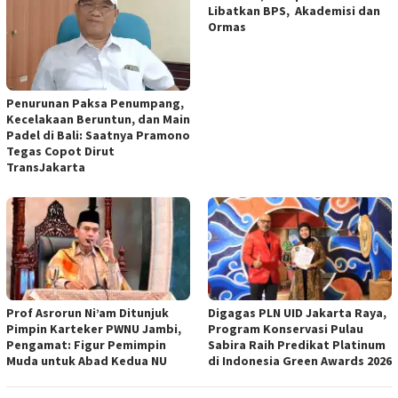
Libatkan BPS, Akademisi dan
Ormas
Penurunan Paksa Penumpang,
Kecelakaan Beruntun, dan Main
Padel di Bali: Saatnya Pramono
Tegas Copot Dirut
TransJakarta
Prof Asrorun Ni’am Ditunjuk
Digagas PLN UID Jakarta Raya,
Pimpin Karteker PWNU Jambi,
Program Konservasi Pulau
Pengamat: Figur Pemimpin
Sabira Raih Predikat Platinum
Muda untuk Abad Kedua NU
di Indonesia Green Awards 2026