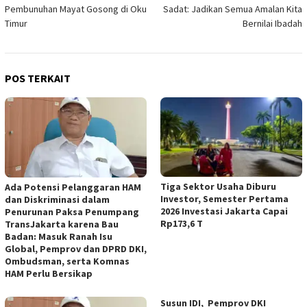
pos
Pembunuhan Mayat Gosong di Oku
Sadat: Jadikan Semua Amalan Kita
Timur
Bernilai Ibadah
POS TERKAIT
Tiga Sektor Usaha Diburu
Ada Potensi Pelanggaran HAM
Investor, Semester Pertama
dan Diskriminasi dalam
2026 Investasi Jakarta Capai
Penurunan Paksa Penumpang
Rp173,6 T
TransJakarta karena Bau
Badan: Masuk Ranah Isu
Global, Pemprov dan DPRD DKI,
Ombudsman, serta Komnas
HAM Perlu Bersikap
Susun IDI, Pemprov DKI