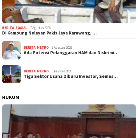
BERITA
,
SOSIAL
7 Agustus 2026
Di Kampung Nelayan Pakis Jaya Karawang, …
BERITA
,
METRO
7 Agustus 2026
Ada Potensi Pelanggaran HAM dan Diskrimi…
BERITA
,
METRO
6 Agustus 2026
Tiga Sektor Usaha Diburu Investor, Semes…
HUKUM