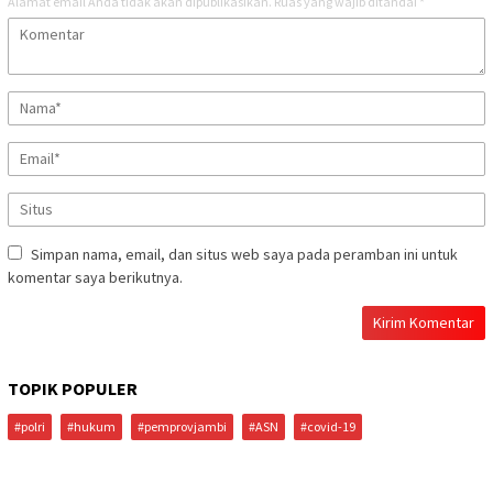
Simpan nama, email, dan situs web saya pada peramban ini untuk
komentar saya berikutnya.
TOPIK POPULER
#polri
#hukum
#pemprovjambi
#ASN
#covid-19
DAPATKAN SEGERA SKU KORAN METRO EDISI 713 TH KE 20