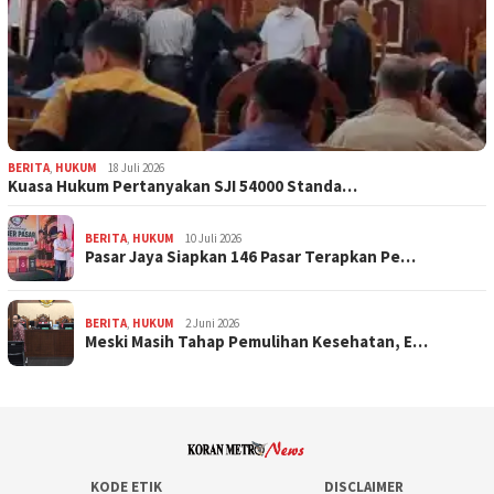
BERITA
,
HUKUM
18 Juli 2026
Kuasa Hukum Pertanyakan SJI 54000 Standa…
BERITA
,
HUKUM
10 Juli 2026
Pasar Jaya Siapkan 146 Pasar Terapkan Pe…
BERITA
,
HUKUM
2 Juni 2026
Meski Masih Tahap Pemulihan Kesehatan, E…
KODE ETIK
DISCLAIMER
PEDOMAN MEDIA SIBER
REDAKSI