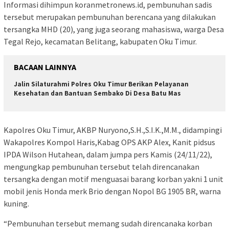
Informasi dihimpun koranmetronews.id, pembunuhan sadis
tersebut merupakan pembunuhan berencana yang dilakukan
tersangka MHD (20), yang juga seorang mahasiswa, warga Desa
Tegal Rejo, kecamatan Belitang, kabupaten Oku Timur.
BACAAN LAINNYA
Jalin Silaturahmi Polres Oku Timur Berikan Pelayanan
Kesehatan dan Bantuan Sembako Di Desa Batu Mas
Kapolres Oku Timur, AKBP Nuryono,S.H.,S.I.K.,M.M., didampingi
Wakapolres Kompol Haris,Kabag OPS AKP Alex, Kanit pidsus
IPDA Wilson Hutahean, dalam jumpa pers Kamis (24/11/22),
mengungkap pembunuhan tersebut telah direncanakan
tersangka dengan motif menguasai barang korban yakni 1 unit
mobil jenis Honda merk Brio dengan Nopol BG 1905 BR, warna
kuning.
“Pembunuhan tersebut memang sudah direncanaka korban