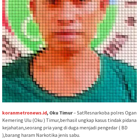
koranmetronews.id
, Oku Timur
– SatResnarkoba polres Ogan
Kemering Ulu (Oku ) Timur,berhasil ungkap kasus tindak pidana
kejahatan,seorang pria yang di duga menjadi pengedar ( BD
),barang haram Narkotika jenis sabu.