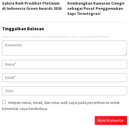
Sabira Raih Predikat Platinum
Kembangkan Kawasan Ciangir
di Indonesia Green Awards 2026
sebagai Pusat Penggemukan
Sapi Terintegrasi
Tinggalkan Balasan
Alamat email Anda tidak akan dipublikasikan.
Ruas yang wajib ditandai
*
Simpan nama, email, dan situs web saya pada peramban ini untuk
komentar saya berikutnya.