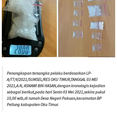
Penangkapan tersangka pelaku berdasarkan LP-
A/77/V/2021/SUMSEL/RES OKU TIMUR,TANGGAL 03 MEI
2021,A.N, ASNAWI BIN HASAN,dengan kronologis kejadian
sebagai berikut,pada hari Senin 03 Mei 2021,sekira pukul
10,00 wib,di rumah Desa Negeri Pakuan,kecamatan BP
Peliung kabupaten Oku Timur.