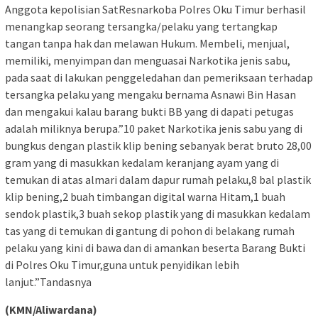
Anggota kepolisian SatResnarkoba Polres Oku Timur berhasil
menangkap seorang tersangka/pelaku yang tertangkap
tangan tanpa hak dan melawan Hukum. Membeli, menjual,
memiliki, menyimpan dan menguasai Narkotika jenis sabu,
pada saat di lakukan penggeledahan dan pemeriksaan terhadap
tersangka pelaku yang mengaku bernama Asnawi Bin Hasan
dan mengakui kalau barang bukti BB yang di dapati petugas
adalah miliknya berupa.”10 paket Narkotika jenis sabu yang di
bungkus dengan plastik klip bening sebanyak berat bruto 28,00
gram yang di masukkan kedalam keranjang ayam yang di
temukan di atas almari dalam dapur rumah pelaku,8 bal plastik
klip bening,2 buah timbangan digital warna Hitam,1 buah
sendok plastik,3 buah sekop plastik yang di masukkan kedalam
tas yang di temukan di gantung di pohon di belakang rumah
pelaku yang kini di bawa dan di amankan beserta Barang Bukti
di Polres Oku Timur,guna untuk penyidikan lebih
lanjut.”Tandasnya
(KMN/Aliwardana)