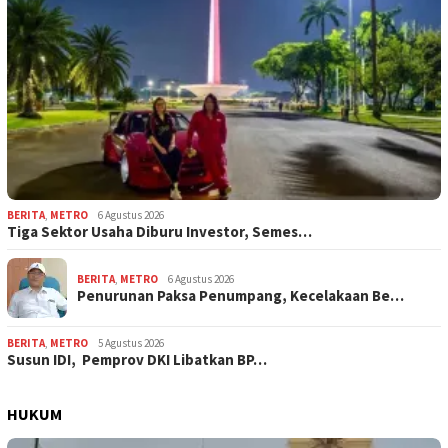
BERITA
,
METRO
6 Agustus 2026
Tiga Sektor Usaha Diburu Investor, Semes…
BERITA
,
METRO
6 Agustus 2026
Penurunan Paksa Penumpang, Kecelakaan Be…
BERITA
,
METRO
5 Agustus 2026
Susun IDI, Pemprov DKI Libatkan BP…
HUKUM