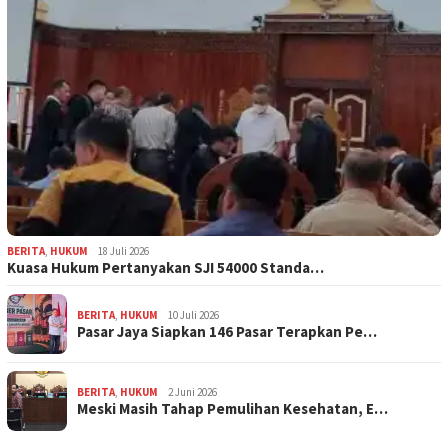
BERITA
,
HUKUM
18 Juli 2026
Kuasa Hukum Pertanyakan SJI 54000 Standa…
BERITA
,
HUKUM
10 Juli 2026
Pasar Jaya Siapkan 146 Pasar Terapkan Pe…
BERITA
,
HUKUM
2 Juni 2026
Meski Masih Tahap Pemulihan Kesehatan, E…