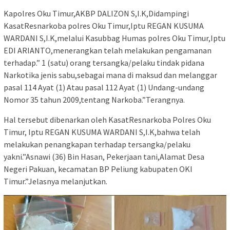
Kapolres Oku Timur,AKBP DALIZON S,I.K,Didampingi
KasatResnarkoba polres Oku Timur,Iptu REGAN KUSUMA
WARDANI S,I.K,melalui Kasubbag Humas polres Oku Timur,Iptu
EDI ARIANTO,menerangkan telah melakukan pengamanan
terhadap.” 1 (satu) orang tersangka/pelaku tindak pidana
Narkotika jenis sabu,sebagai mana di maksud dan melanggar
pasal 114 Ayat (1) Atau pasal 112 Ayat (1) Undang-undang
Nomor 35 tahun 2009,tentang Narkoba.”Terangnya.
Hal tersebut dibenarkan oleh KasatResnarkoba Polres Oku
Timur, Iptu REGAN KUSUMA WARDANI S,I.K,bahwa telah
melakukan penangkapan terhadap tersangka/pelaku
yakni.”Asnawi (36) Bin Hasan, Pekerjaan tani,Alamat Desa
Negeri Pakuan, kecamatan BP Peliung kabupaten OKI
Timur.”Jelasnya melanjutkan.