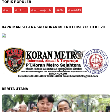
TOPIK POPULER
#polri
#hukum
#pemprovjambi
#ASN
#covid-19
DAPATKAN SEGERA SKU KORAN METRO EDISI 713 TH KE 20
BERITA UTAMA