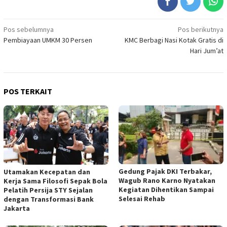
Navigasi
Pos sebelumnya
Pos berikutnya
Pembiayaan UMKM 30 Persen
KMC Berbagi Nasi Kotak Gratis di
pos
Hari Jum’at
POS TERKAIT
Gedung Pajak DKI Terbakar,
Utamakan Kecepatan dan
Wagub Rano Karno Nyatakan
Kerja Sama Filosofi Sepak Bola
Kegiatan Dihentikan Sampai
Pelatih Persija STY Sejalan
Selesai Rehab
dengan Transformasi Bank
Jakarta