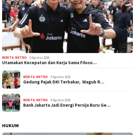
BERITA
,
METRO
9 Agustus 2026
Utamakan Kecepatan dan Kerja Sama Filoso…
BERITA
,
METRO
9 Agustus 2026
Gedung Pajak DKI Terbakar, Wagub R…
BERITA
,
METRO
9 Agustus 2026
Bank Jakarta Jadi Energi Persija Buru Ge…
HUKUM