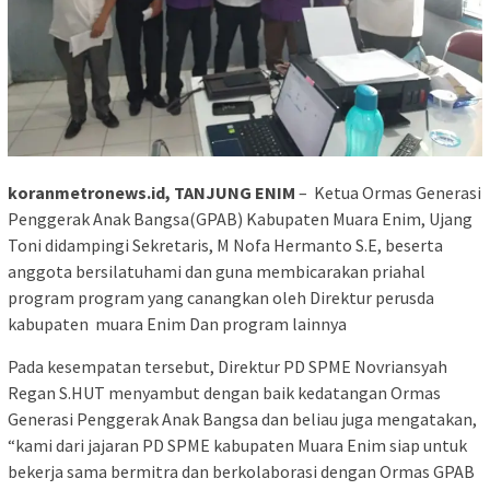
koranmetronews.id, TANJUNG ENIM
– Ketua Ormas Generasi
Penggerak Anak Bangsa(GPAB) Kabupaten Muara Enim, Ujang
Toni didampingi Sekretaris, M Nofa Hermanto S.E, beserta
anggota bersilatuhami dan guna membicarakan priahal
program program yang canangkan oleh Direktur perusda
kabupaten muara Enim Dan program lainnya
Pada kesempatan tersebut, Direktur PD SPME Novriansyah
Regan S.HUT menyambut dengan baik kedatangan Ormas
Generasi Penggerak Anak Bangsa dan beliau juga mengatakan,
“kami dari jajaran PD SPME kabupaten Muara Enim siap untuk
bekerja sama bermitra dan berkolaborasi dengan Ormas GPAB