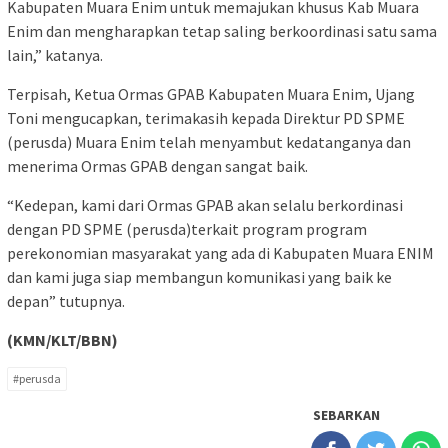
Kabupaten Muara Enim untuk memajukan khusus Kab Muara
Enim dan mengharapkan tetap saling berkoordinasi satu sama
lain,” katanya.
Terpisah, Ketua Ormas GPAB Kabupaten Muara Enim, Ujang
Toni mengucapkan, terimakasih kepada Direktur PD SPME
(perusda) Muara Enim telah menyambut kedatanganya dan
menerima Ormas GPAB dengan sangat baik.
“Kedepan, kami dari Ormas GPAB akan selalu berkordinasi
dengan PD SPME (perusda)terkait program program
perekonomian masyarakat yang ada di Kabupaten Muara ENIM
dan kami juga siap membangun komunikasi yang baik ke
depan” tutupnya.
(KMN/KLT/BBN)
#perusda
SEBARKAN