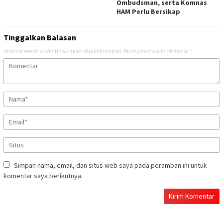
Ombudsman, serta Komnas
HAM Perlu Bersikap
Tinggalkan Balasan
Alamat email Anda tidak akan dipublikasikan.
Ruas yang wajib ditandai
*
Simpan nama, email, dan situs web saya pada peramban ini untuk
komentar saya berikutnya.