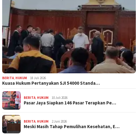
BERITA
,
HUKUM
18 Juli 2026
Kuasa Hukum Pertanyakan SJI 54000 Standa…
BERITA
,
HUKUM
10 Juli 2026
Pasar Jaya Siapkan 146 Pasar Terapkan Pe…
BERITA
,
HUKUM
2 Juni 2026
Meski Masih Tahap Pemulihan Kesehatan, E…