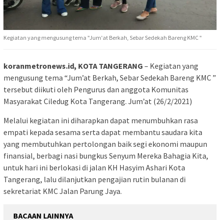
Kegiatan yang mengusung tema "Jum'at Berkah, Sebar Sedekah Bareng KMC "
koranmetronews.id, KOTA TANGERANG
– Kegiatan yang
mengusung tema “Jum’at Berkah, Sebar Sedekah Bareng KMC ”
tersebut diikuti oleh Pengurus dan anggota Komunitas
Masyarakat Ciledug Kota Tangerang. Jum’at (26/2/2021)
Melalui kegiatan ini diharapkan dapat menumbuhkan rasa
empati kepada sesama serta dapat membantu saudara kita
yang membutuhkan pertolongan baik segi ekonomi maupun
finansial, berbagi nasi bungkus Senyum Mereka Bahagia Kita,
untuk hari ini berlokasi di jalan KH Hasyim Ashari Kota
Tangerang, lalu dilanjutkan pengajian rutin bulanan di
sekretariat KMC Jalan Parung Jaya.
BACAAN LAINNYA