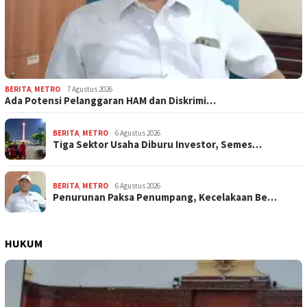
BERITA
,
METRO
7 Agustus 2026
Ada Potensi Pelanggaran HAM dan Diskrimi…
BERITA
,
METRO
6 Agustus 2026
Tiga Sektor Usaha Diburu Investor, Semes…
BERITA
,
METRO
6 Agustus 2026
Penurunan Paksa Penumpang, Kecelakaan Be…
HUKUM