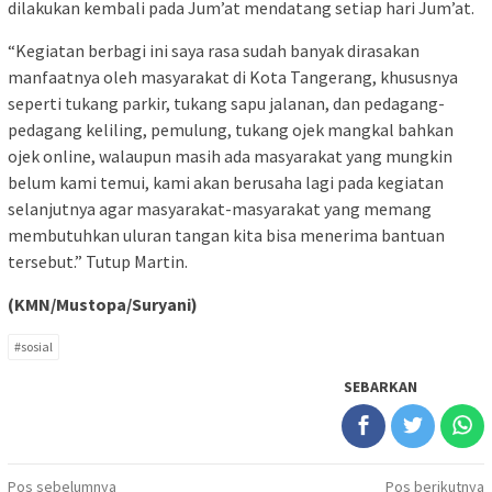
dilakukan kembali pada Jum’at mendatang setiap hari Jum’at.
“Kegiatan berbagi ini saya rasa sudah banyak dirasakan
manfaatnya oleh masyarakat di Kota Tangerang, khususnya
seperti tukang parkir, tukang sapu jalanan, dan pedagang-
pedagang keliling, pemulung, tukang ojek mangkal bahkan
ojek online, walaupun masih ada masyarakat yang mungkin
belum kami temui, kami akan berusaha lagi pada kegiatan
selanjutnya agar masyarakat-masyarakat yang memang
membutuhkan uluran tangan kita bisa menerima bantuan
tersebut.” Tutup Martin.
(KMN/Mustopa/Suryani)
#sosial
SEBARKAN
Navigasi
Pos sebelumnya
Pos berikutnya