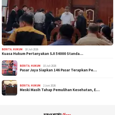
BERITA
,
HUKUM
18 Juli 2026
Kuasa Hukum Pertanyakan SJI 54000 Standa…
BERITA
,
HUKUM
10 Juli 2026
Pasar Jaya Siapkan 146 Pasar Terapkan Pe…
BERITA
,
HUKUM
2 Juni 2026
Meski Masih Tahap Pemulihan Kesehatan, E…