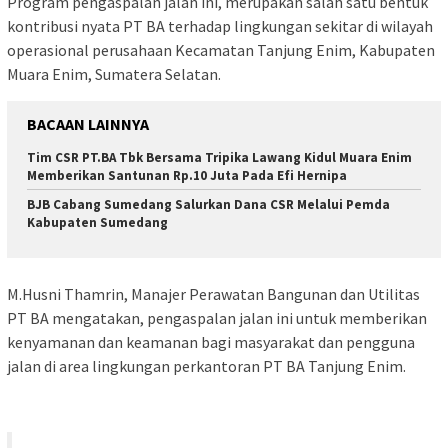
Program pengaspalan jalan ini, merupakan salah satu bentuk
kontribusi nyata PT BA terhadap lingkungan sekitar di wilayah
operasional perusahaan Kecamatan Tanjung Enim, Kabupaten
Muara Enim, Sumatera Selatan.
BACAAN LAINNYA
Tim CSR PT.BA Tbk Bersama Tripika Lawang Kidul Muara Enim
Memberikan Santunan Rp.10 Juta Pada Efi Hernipa
BJB Cabang Sumedang Salurkan Dana CSR Melalui Pemda
Kabupaten Sumedang
M.Husni Thamrin, Manajer Perawatan Bangunan dan Utilitas
PT BA mengatakan, pengaspalan jalan ini untuk memberikan
kenyamanan dan keamanan bagi masyarakat dan pengguna
jalan di area lingkungan perkantoran PT BA Tanjung Enim.