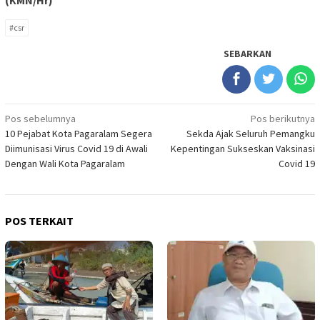
#csr
SEBARKAN
Navigasi
Pos sebelumnya
Pos berikutnya
10 Pejabat Kota Pagaralam Segera
Sekda Ajak Seluruh Pemangku
pos
Diimunisasi Virus Covid 19 di Awali
Kepentingan Sukseskan Vaksinasi
Dengan Wali Kota Pagaralam
Covid 19
POS TERKAIT