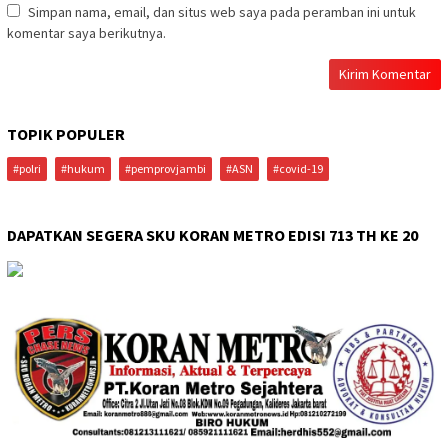
Simpan nama, email, dan situs web saya pada peramban ini untuk
komentar saya berikutnya.
TOPIK POPULER
#polri
#hukum
#pemprovjambi
#ASN
#covid-19
DAPATKAN SEGERA SKU KORAN METRO EDISI 713 TH KE 20