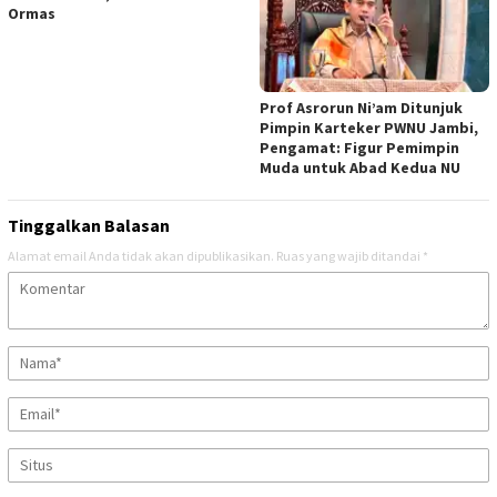
Ormas
Prof Asrorun Ni’am Ditunjuk
Pimpin Karteker PWNU Jambi,
Pengamat: Figur Pemimpin
Muda untuk Abad Kedua NU
Tinggalkan Balasan
Alamat email Anda tidak akan dipublikasikan.
Ruas yang wajib ditandai
*