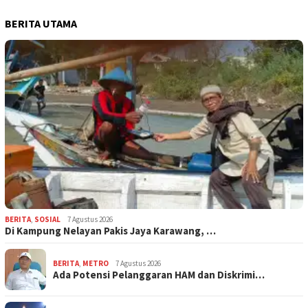
BERITA UTAMA
BERITA
,
SOSIAL
7 Agustus 2026
Di Kampung Nelayan Pakis Jaya Karawang, …
BERITA
,
METRO
7 Agustus 2026
Ada Potensi Pelanggaran HAM dan Diskrimi…