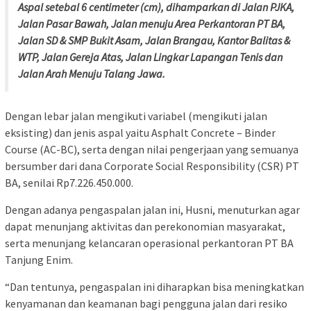
Aspal setebal 6 centimeter (cm), dihamparkan di Jalan PJKA,
Jalan Pasar Bawah, Jalan menuju Area Perkantoran PT BA,
Jalan SD & SMP Bukit Asam, Jalan Brangau, Kantor Balitas &
WTP, Jalan Gereja Atas, Jalan Lingkar Lapangan Tenis dan
Jalan Arah Menuju Talang Jawa.
Dengan lebar jalan mengikuti variabel (mengikuti jalan
eksisting) dan jenis aspal yaitu Asphalt Concrete – Binder
Course (AC-BC), serta dengan nilai pengerjaan yang semuanya
bersumber dari dana Corporate Social Responsibility (CSR) PT
BA, senilai Rp7.226.450.000.
Dengan adanya pengaspalan jalan ini, Husni, menuturkan agar
dapat menunjang aktivitas dan perekonomian masyarakat,
serta menunjang kelancaran operasional perkantoran PT BA
Tanjung Enim.
“Dan tentunya, pengaspalan ini diharapkan bisa meningkatkan
kenyamanan dan keamanan bagi pengguna jalan dari resiko