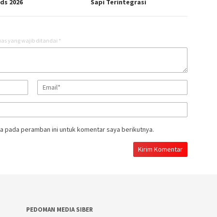
ds 2026
Sapi Terintegrasi
as yang wajib ditandai
*
a pada peramban ini untuk komentar saya berikutnya.
PEDOMAN MEDIA SIBER