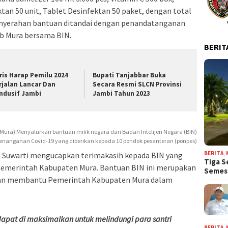
ktan 50 unit, Tablet Desinfektan 50 paket, dengan total
enyerahan bantuan ditandai dengan penandatanganan
ab Mura bersama BIN.
BERIT
ris Harap Pemilu 2024
Bupati Tanjabbar Buka
rjalan Lancar Dan
Secara Resmi SLCN Provinsi
ndusif Jambi
Jambi Tahun 2023
ura) Menyalurkan bantuan milik negara dari Badan Intelijen Negara (BIN)
enanganan Covid-19 yang diberikan kepada 10 pondok pesanteran (ponpes)
BERITA
,
j Suwarti mengucapkan terimakasih kepada BIN yang
Tiga S
emerintah Kabupaten Mura. Bantuan BIN ini merupakan
Seme
 dan membantu Pemerintah Kabupaten Mura dalam
dapat di maksimalkan untuk melindungi para santri
BERITA
,