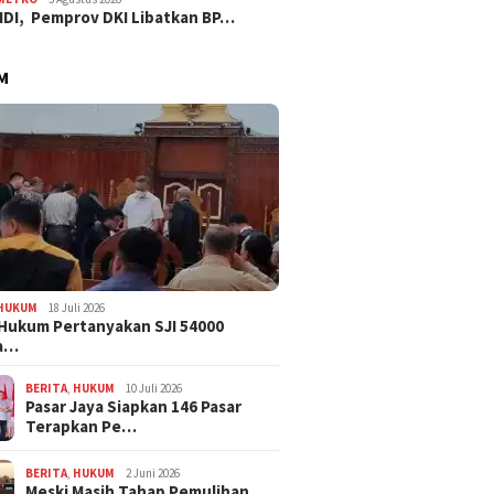
IDI, Pemprov DKI Libatkan BP…
M
HUKUM
18 Juli 2026
Hukum Pertanyakan SJI 54000
a…
BERITA
,
HUKUM
10 Juli 2026
Pasar Jaya Siapkan 146 Pasar
Terapkan Pe…
BERITA
,
HUKUM
2 Juni 2026
Meski Masih Tahap Pemulihan