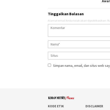
Awar
Tinggalkan Balasan
Alamat email Anda tidak akan dipublikasikan.
Ru
Simpan nama, email, dan situs web say
KODE ETIK
DISCLAIMER