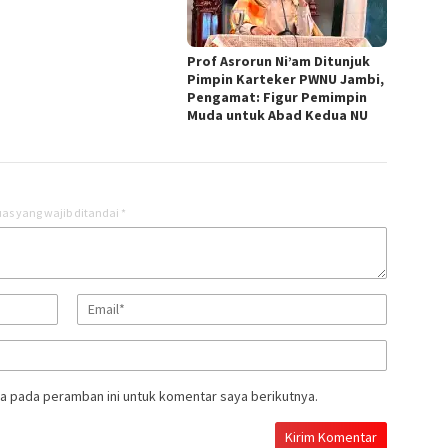
Prof Asrorun Ni’am Ditunjuk
Pimpin Karteker PWNU Jambi,
Pengamat: Figur Pemimpin
Muda untuk Abad Kedua NU
as yang wajib ditandai
*
a pada peramban ini untuk komentar saya berikutnya.