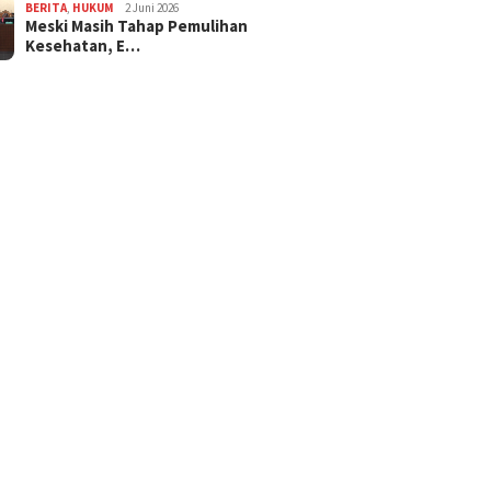
BERITA
,
HUKUM
2 Juni 2026
Meski Masih Tahap Pemulihan
Kesehatan, E…