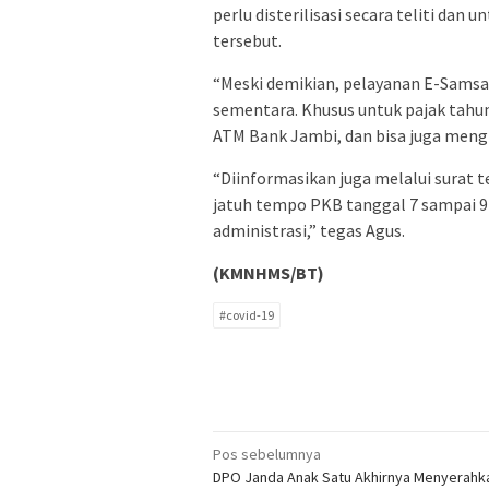
perlu disterilisasi secara teliti dan
tersebut.
“Meski demikian, pelayanan E-Samsa
sementara. Khusus untuk pajak tahun
ATM Bank Jambi, dan bisa juga meng
“Diinformasikan juga melalui surat t
jatuh tempo PKB tanggal 7 sampai 9
administrasi,” tegas Agus.
(KMNHMS/BT)
#covid-19
Navigasi
Pos sebelumnya
DPO Janda Anak Satu Akhirnya Menyerahka
pos