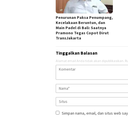
Penurunan Paksa Penumpang,
Kecelakaan Beruntun, dan
Main Padel di Bali: Saatnya
Pramono Tegas Copot Dirut
TransJakarta
Tinggalkan Balasan
Alamat email Anda tidak akan dipublikasikan.
Ru
Simpan nama, email, dan situs web say