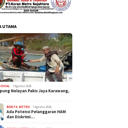
A UTAMA
SOSIAL
7 Agustus 2026
pung Nelayan Pakis Jaya Karawang,
BERITA
,
METRO
7 Agustus 2026
Ada Potensi Pelanggaran HAM
dan Diskrimi…