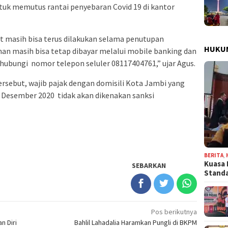
 untuk memutus rantai penyebaran Covid 19 di kantor
t masih bisa terus dilakukan selama penutupan
HUKU
an masih bisa tetap dibayar melalui mobile banking dan
hubungi nomor telepon seluler 08117404761,” ujar Agus.
ersebut, wajib pajak dengan domisili Kota Jambi yang
 Desember 2020 tidak akan dikenakan sanksi
BERITA
,
Kuasa 
SEBARKAN
Stand
Pos berikutnya
n Diri
Bahlil Lahadalia Haramkan Pungli di BKPM