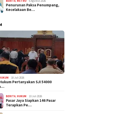
BERITA
,
METRO
6 Agustus 2026
Penurunan Paksa Penumpang,
Kecelakaan Be…
M
HUKUM
18 Juli 2026
Hukum Pertanyakan SJI 54000
a…
BERITA
,
HUKUM
10 Juli 2026
Pasar Jaya Siapkan 146 Pasar
Terapkan Pe…