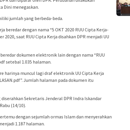
ata Dini menegaskan.
liki jumlah yang berbeda-beda.
rja beredar dengan nama “5 OKT 2020 RUU Cipta Kerja-
er 2020, saat RUU Cipta Kerja disahkan DPR menjadi UU
i, beredar dokumen elektronik lain dengan nama “RUU
f setebal 1.035 halaman.
re harinya muncul lagi draf elektronik UU Cipta Kerja
LASAN.pdf”. Jumlah halaman pada dokumen itu
 diserahkan Sekretaris Jenderal DPR Indra Iskandar
Rabu (14/10).
bertemu dengan sejumlah ormas Islam dan menyerahkan
menjadi 1.187 halaman.