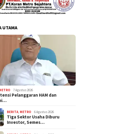
A UTAMA
METRO
7 Agustus 2026
tensi Pelanggaran HAM dan
mi…
BERITA
,
METRO
6 Agustus 2026
Tiga Sektor Usaha Diburu
Investor, Semes…