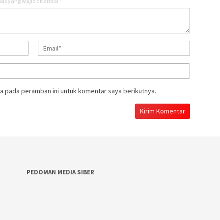
as yang wajib ditandai
*
a pada peramban ini untuk komentar saya berikutnya.
PEDOMAN MEDIA SIBER