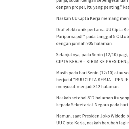
dengan proper, itu yang penting,” k
Naskah UU Cipta Kerja memang memi
Draf elektronik pertama UU Cipta Ke
Paripurna.pdf” pada tanggal 5 Oktob
dengan jumlah 905 halaman.
Selanjutnya, pada Senin (12/10) pag
CIPTA KERJA – KIRIM KE PRESIDEN.pd
Masih pada hari Senin (12/10) atau so
berjudul “RUU CIPTA KERJA – PENJE
menyusut menjadi 812 halaman.
Naskah setebal 812 halaman itu yang
kepada Sekretariat Negara pada hari 
Namun, saat Presiden Joko Widodo 
UU Cipta Kerja, naskah berubah lagi 