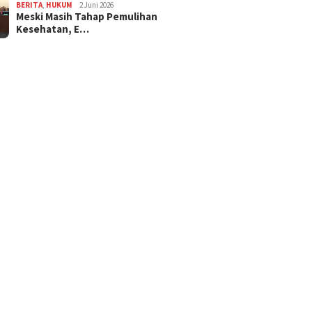
BERITA
,
HUKUM
2 Juni 2026
Meski Masih Tahap Pemulihan
Kesehatan, E…