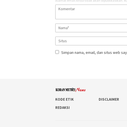
Alamat email Anda tidak akan dipublikasikan.
Ru
Simpan nama, email, dan situs web say
KODE ETIK
DISCLAIMER
REDAKSI