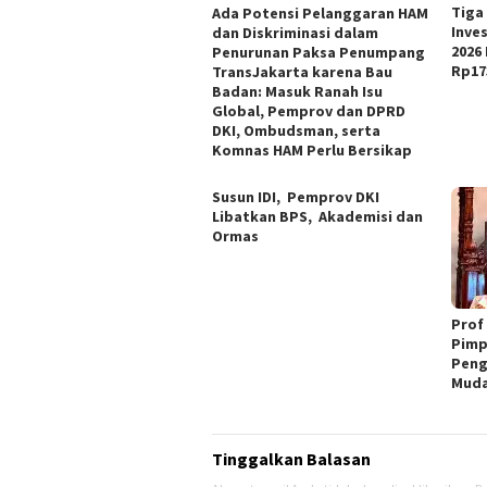
Tiga
Ada Potensi Pelanggaran HAM
Inve
dan Diskriminasi dalam
2026
Penurunan Paksa Penumpang
Rp17
TransJakarta karena Bau
Badan: Masuk Ranah Isu
Global, Pemprov dan DPRD
DKI, Ombudsman, serta
Komnas HAM Perlu Bersikap
Susun IDI, Pemprov DKI
Libatkan BPS, Akademisi dan
Ormas
Prof
Pimp
Peng
Muda
Tinggalkan Balasan