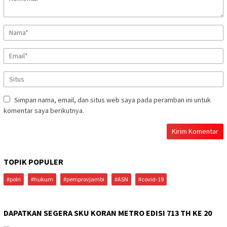
Simpan nama, email, dan situs web saya pada peramban ini untuk
komentar saya berikutnya.
TOPIK POPULER
#polri
#hukum
#pemprovjambi
#ASN
#covid-19
DAPATKAN SEGERA SKU KORAN METRO EDISI 713 TH KE 20