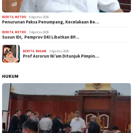
BERITA
,
METRO
6 Agustus 2026
Penurunan Paksa Penumpang, Kecelakaan Be…
BERITA
,
METRO
5 Agustus 2026
Susun IDI, Pemprov DKI Libatkan BP…
BERITA
,
RAGAM
5 Agustus 2026
Prof Asrorun Ni’am Ditunjuk Pimpin…
HUKUM