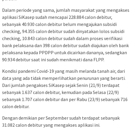
Dalam periode yang sama, jumlah masyarakat yang mengakses
aplikasi SiKasep sudah mencapai 228.884 calon debitur,
sebanyak 40.930 calon debitur belum mengajukan subsidi
checking, 94.355 calon debitur sudah dinyatakan lolos subsidi
checking, 10.843 calon debitur sudah dalam proses verifikasi
bank pelaksana dan 398 calon debitur sudah diajukan oleh bank
pelaksana kepada PPDPP untuk dicairkan dananya, sedangkan
90.934 debitur saat ini sudah menikmati dana FLPP.
Kondisi pandemi Covid-19 yang masih melanda tanah air, dari
data yang ada tidak memperlihatkan penurunan yang berarti.
Dari jumlah pengakses SiKasep sejak Senin (21/9) terdapat
sebanyak 1.637 calon debitur, kemudian pada Selasa (22/9)
sebanyak 1.707 calon debitur dan per Rabu (23/9) sebanyak 716
calon debitur.
Dengan demikian per September sudah terdapat sebanyak
31.082 calon debitur yang mengakses aplikasi ini.