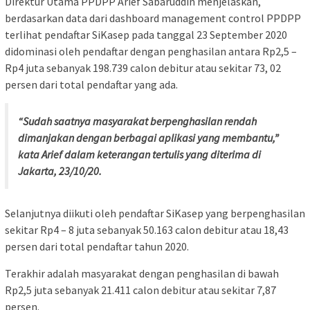
Direktur Utama PPDPP Arief Sabaruddin menjelaskan,
berdasarkan data dari dashboard management control PPDPP
terlihat pendaftar SiKasep pada tanggal 23 September 2020
didominasi oleh pendaftar dengan penghasilan antara Rp2,5 –
Rp4 juta sebanyak 198.739 calon debitur atau sekitar 73, 02
persen dari total pendaftar yang ada.
“Sudah saatnya masyarakat berpenghasilan rendah
dimanjakan dengan berbagai aplikasi yang membantu,”
kata Arief dalam keterangan tertulis yang diterima di
Jakarta, 23/10/20.
Selanjutnya diikuti oleh pendaftar SiKasep yang berpenghasilan
sekitar Rp4 – 8 juta sebanyak 50.163 calon debitur atau 18,43
persen dari total pendaftar tahun 2020.
Terakhir adalah masyarakat dengan penghasilan di bawah
Rp2,5 juta sebanyak 21.411 calon debitur atau sekitar 7,87
persen.