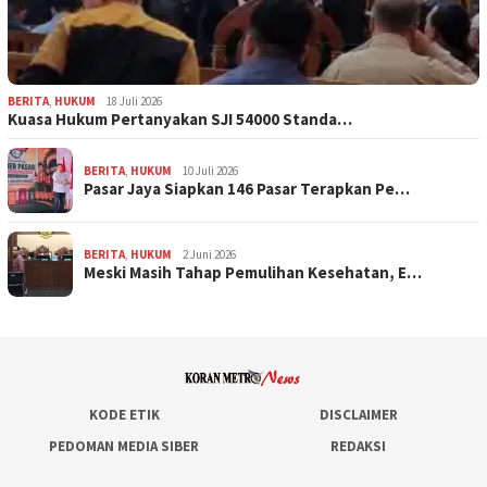
BERITA
,
HUKUM
18 Juli 2026
Kuasa Hukum Pertanyakan SJI 54000 Standa…
BERITA
,
HUKUM
10 Juli 2026
Pasar Jaya Siapkan 146 Pasar Terapkan Pe…
BERITA
,
HUKUM
2 Juni 2026
Meski Masih Tahap Pemulihan Kesehatan, E…
KODE ETIK
DISCLAIMER
PEDOMAN MEDIA SIBER
REDAKSI