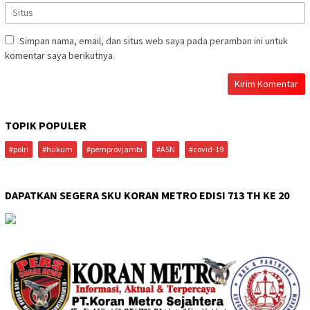
Simpan nama, email, dan situs web saya pada peramban ini untuk
komentar saya berikutnya.
TOPIK POPULER
#polri
#hukum
#pemprovjambi
#ASN
#covid-19
DAPATKAN SEGERA SKU KORAN METRO EDISI 713 TH KE 20