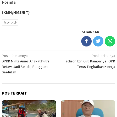
Rosnifa.
(KMN/HMS/BT)
#covid-19
SEBARKAN
Navigasi
Pos sebelumnya
Pos berikutnya
DPRD Minta Anies Angkat Putra
Fachrori Izin Cuti Kampanye, OPD
pos
Betawi Jadi Sekda, Pengganti
Terus Tingkatkan Kinerja
Saefullah
POS TERKAIT