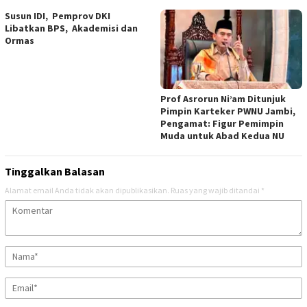
Susun IDI, Pemprov DKI
Libatkan BPS, Akademisi dan
Ormas
Prof Asrorun Ni’am Ditunjuk
Pimpin Karteker PWNU Jambi,
Pengamat: Figur Pemimpin
Muda untuk Abad Kedua NU
Tinggalkan Balasan
Alamat email Anda tidak akan dipublikasikan.
Ruas yang wajib ditandai
*