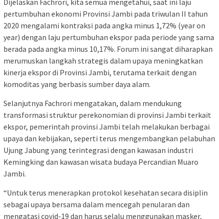
Dijelaskan Fachrori, kita semua mengetahui, saat ini laju
pertumbuhan ekonomi Provinsi Jambi pada triwulan II tahun
2020 mengalami kontraksi pada angka minus 1,72% (year on
year) dengan laju pertumbuhan ekspor pada periode yang sama
berada pada angka minus 10,17%. Forum ini sangat diharapkan
merumuskan langkah strategis dalam upaya meningkatkan
kinerja ekspor di Provinsi Jambi, terutama terkait dengan
komoditas yang berbasis sumber daya alam.
Selanjutnya Fachrori mengatakan, dalam mendukung
transformasi struktur perekonomian di provinsi Jambi terkait
ekspor, pemerintah provinsi Jambi telah melakukan berbagai
upaya dan kebijakan, seperti terus mengembangkan pelabuhan
Ujung Jabung yang terintegrasi dengan kawasan industri
Kemingking dan kawasan wisata budaya Percandian Muaro
Jambi.
“Untuk terus menerapkan protokol kesehatan secara disiplin
sebagai upaya bersama dalam mencegah penularan dan
mengatasi covid-19 dan harus selalu menggunakan masker,