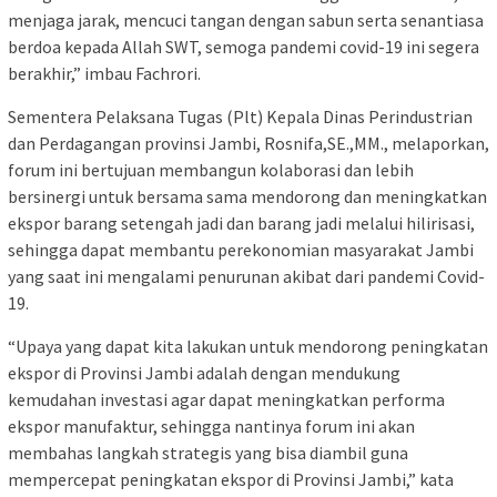
menjaga jarak, mencuci tangan dengan sabun serta senantiasa
berdoa kepada Allah SWT, semoga pandemi covid-19 ini segera
berakhir,” imbau Fachrori.
Sementera Pelaksana Tugas (Plt) Kepala Dinas Perindustrian
dan Perdagangan provinsi Jambi, Rosnifa,SE.,MM., melaporkan,
forum ini bertujuan membangun kolaborasi dan lebih
bersinergi untuk bersama sama mendorong dan meningkatkan
ekspor barang setengah jadi dan barang jadi melalui hilirisasi,
sehingga dapat membantu perekonomian masyarakat Jambi
yang saat ini mengalami penurunan akibat dari pandemi Covid-
19.
“Upaya yang dapat kita lakukan untuk mendorong peningkatan
ekspor di Provinsi Jambi adalah dengan mendukung
kemudahan investasi agar dapat meningkatkan performa
ekspor manufaktur, sehingga nantinya forum ini akan
membahas langkah strategis yang bisa diambil guna
mempercepat peningkatan ekspor di Provinsi Jambi,” kata