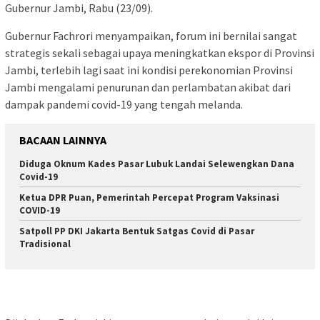
Gubernur Jambi, Rabu (23/09).
Gubernur Fachrori menyampaikan, forum ini bernilai sangat
strategis sekali sebagai upaya meningkatkan ekspor di Provinsi
Jambi, terlebih lagi saat ini kondisi perekonomian Provinsi
Jambi mengalami penurunan dan perlambatan akibat dari
dampak pandemi covid-19 yang tengah melanda.
BACAAN LAINNYA
Diduga Oknum Kades Pasar Lubuk Landai Selewengkan Dana
Covid-19
Ketua DPR Puan, Pemerintah Percepat Program Vaksinasi
COVID-19
Satpoll PP DKI Jakarta Bentuk Satgas Covid di Pasar
Tradisional