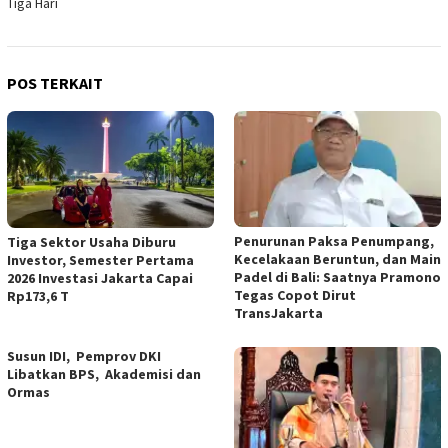
Tiga Hari
POS TERKAIT
Penurunan Paksa Penumpang,
Tiga Sektor Usaha Diburu
Kecelakaan Beruntun, dan Main
Investor, Semester Pertama
Padel di Bali: Saatnya Pramono
2026 Investasi Jakarta Capai
Tegas Copot Dirut
Rp173,6 T
TransJakarta
Susun IDI, Pemprov DKI
Libatkan BPS, Akademisi dan
Ormas