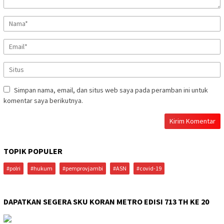
Simpan nama, email, dan situs web saya pada peramban ini untuk
komentar saya berikutnya.
TOPIK POPULER
#polri
#hukum
#pemprovjambi
#ASN
#covid-19
DAPATKAN SEGERA SKU KORAN METRO EDISI 713 TH KE 20