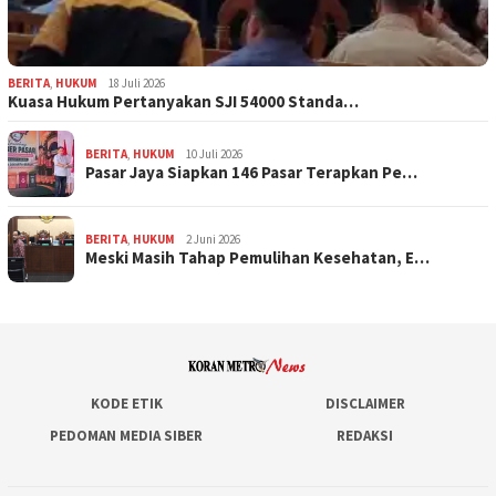
BERITA
,
HUKUM
18 Juli 2026
Kuasa Hukum Pertanyakan SJI 54000 Standa…
BERITA
,
HUKUM
10 Juli 2026
Pasar Jaya Siapkan 146 Pasar Terapkan Pe…
BERITA
,
HUKUM
2 Juni 2026
Meski Masih Tahap Pemulihan Kesehatan, E…
KODE ETIK
DISCLAIMER
PEDOMAN MEDIA SIBER
REDAKSI