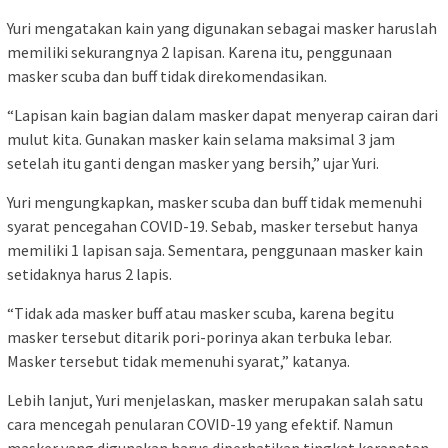
Yuri mengatakan kain yang digunakan sebagai masker haruslah
memiliki sekurangnya 2 lapisan. Karena itu, penggunaan
masker scuba dan buff tidak direkomendasikan.
“Lapisan kain bagian dalam masker dapat menyerap cairan dari
mulut kita. Gunakan masker kain selama maksimal 3 jam
setelah itu ganti dengan masker yang bersih,” ujar Yuri.
Yuri mengungkapkan, masker scuba dan buff tidak memenuhi
syarat pencegahan COVID-19. Sebab, masker tersebut hanya
memiliki 1 lapisan saja. Sementara, penggunaan masker kain
setidaknya harus 2 lapis.
“Tidak ada masker buff atau masker scuba, karena begitu
masker tersebut ditarik pori-porinya akan terbuka lebar.
Masker tersebut tidak memenuhi syarat,” katanya.
Lebih lanjut, Yuri menjelaskan, masker merupakan salah satu
cara mencegah penularan COVID-19 yang efektif. Namun
masker yang digunakan harus diperhatikan tingkat kerapatan