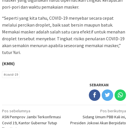
pori-pori dan waktu pemakaian masker.
“Seperti yang kita tahu, COVID-19 menyebar secara cepat
melalui percikan droplet, baik saat bersin maupun batuk.
Memakai masker adalah salah satu cara efektif untuk menahan
droplet tersebut menyebar. Tingkat risiko penularan COVID-19
akan semakin menurun apabila seseorang memakai masker,”
tutur Yuri.
(KMN)
#covid-19
SEBARKAN
Navigasi
Pos sebelumnya
Pos berikutnya
ASN Pemprov Jambi Terkonfirmasi
Sidang Umum PBB Kali ini,
pos
Covid 19, Kantor Gubernur Tutup
Presiden Jokowi Akan Berpidato