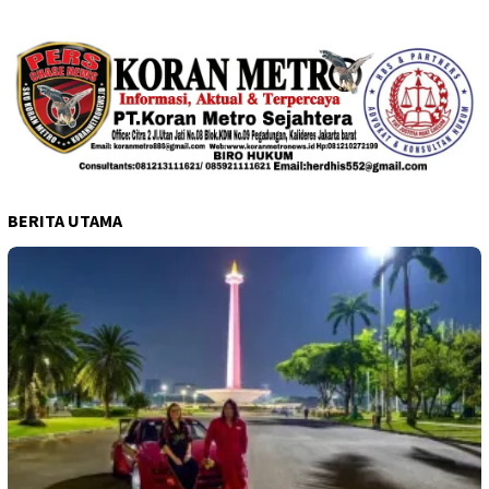
BERITA UTAMA