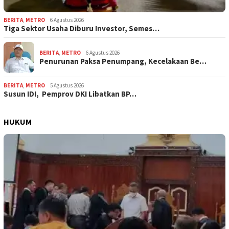
BERITA
,
METRO
6 Agustus 2026
Tiga Sektor Usaha Diburu Investor, Semes…
BERITA
,
METRO
6 Agustus 2026
Penurunan Paksa Penumpang, Kecelakaan Be…
BERITA
,
METRO
5 Agustus 2026
Susun IDI, Pemprov DKI Libatkan BP…
HUKUM