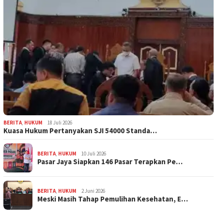
BERITA
,
HUKUM
18 Juli 2026
Kuasa Hukum Pertanyakan SJI 54000 Standa…
BERITA
,
HUKUM
10 Juli 2026
Pasar Jaya Siapkan 146 Pasar Terapkan Pe…
BERITA
,
HUKUM
2 Juni 2026
Meski Masih Tahap Pemulihan Kesehatan, E…