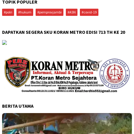
TOPIK POPULER
#polri
#hukum
#pemprovjambi
#ASN
#covid-19
DAPATKAN SEGERA SKU KORAN METRO EDISI 713 TH KE 20
BERITA UTAMA