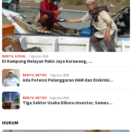
BERITA
,
SOSIAL
7 Agustus 2026
Di Kampung Nelayan Pakis Jaya Karawang, …
BERITA
,
METRO
7 Agustus 2026
Ada Potensi Pelanggaran HAM dan Diskrimi…
BERITA
,
METRO
6 Agustus 2026
Tiga Sektor Usaha Diburu Investor, Semes…
HUKUM