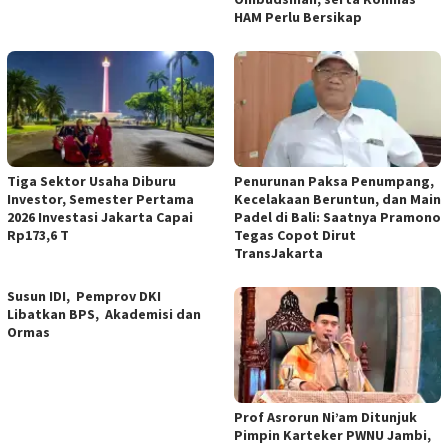
HAM Perlu Bersikap
Tiga Sektor Usaha Diburu
Penurunan Paksa Penumpang,
Investor, Semester Pertama
Kecelakaan Beruntun, dan Main
2026 Investasi Jakarta Capai
Padel di Bali: Saatnya Pramono
Rp173,6 T
Tegas Copot Dirut
TransJakarta
Susun IDI, Pemprov DKI
Libatkan BPS, Akademisi dan
Ormas
Prof Asrorun Ni’am Ditunjuk
Pimpin Karteker PWNU Jambi,