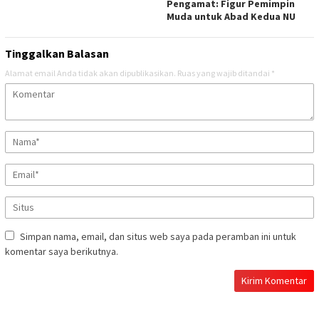
Pengamat: Figur Pemimpin
Muda untuk Abad Kedua NU
Tinggalkan Balasan
Alamat email Anda tidak akan dipublikasikan.
Ruas yang wajib ditandai
*
Simpan nama, email, dan situs web saya pada peramban ini untuk
komentar saya berikutnya.