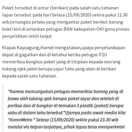
Paket tersebut di antar (berikan) pada salah satu tahanan
lapas tersebut pada hari Selasa (15/09/2020) sekira pukul 11.30
wib,tersangka pelaku yang mengantar paket berikut barang
bukti kini di amankan petugas BNN kabupaten OKI guna proses
penyelidikan lebih lanjut.
Klapas Kayuagung,Hamdi mengatakan,upaya penyelundupan
dapat di gagalkan dan di ketahui ketika petugas P2U
memeriksa bungkus paket yang di titipkan kepada seorang
tukang ojek yakni berupa sayur tahu yang akan di berikan
kepada salah satu tahanan.
“Karena mencurigakan petugas memeriksa barang yang di
bawa oleh tukang ojek berupa paket sayur dan setelah di
periksa dan di bongkar di temukan 3 plastik (paket) berupa
sabu di dalam tahu tersebut.”Ujarnya pada awak media kita
“KoranMetro ” Selasa (15/09/2020) sekira pukul 23.30 wib
melalui via telpon lanjutnya, pihak lapas terus memperketat