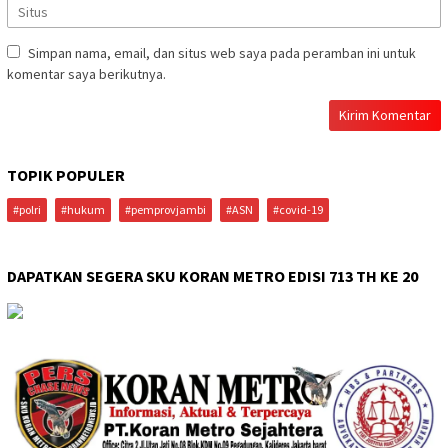
Simpan nama, email, dan situs web saya pada peramban ini untuk
komentar saya berikutnya.
TOPIK POPULER
#polri
#hukum
#pemprovjambi
#ASN
#covid-19
DAPATKAN SEGERA SKU KORAN METRO EDISI 713 TH KE 20