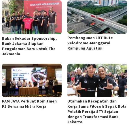
Pembangunan LRT Rute
Bukan Sekadar Sponsorship,
Velodrome-Manggarai
Bank Jakarta Siapkan
Rampung Agustus
Pengalaman Baru untuk The
Jakmania
PAM JAYA Perkuat Komitmen
Utamakan Kecepatan dan
K3 Bersama Mitra Kerja
Kerja Sama Filosofi Sepak Bola
Pelatih Persija STY Sejalan
dengan Transformasi Bank
Jakarta