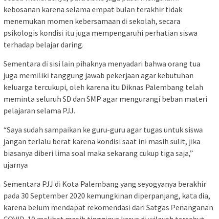
kebosanan karena selama empat bulan terakhir tidak
menemukan momen kebersamaan di sekolah, secara
psikologis kondisi itu juga mempengaruhi perhatian siswa
terhadap belajar daring.
Sementara di sisi lain pihaknya menyadari bahwa orang tua
juga memiliki tanggung jawab pekerjaan agar kebutuhan
keluarga tercukupi, oleh karena itu Diknas Palembang telah
meminta seluruh SD dan SMP agar mengurangi beban materi
pelajaran selama PJJ.
“Saya sudah sampaikan ke guru-guru agar tugas untuk siswa
jangan terlalu berat karena kondisi saat ini masih sulit, jika
biasanya diberi lima soal maka sekarang cukup tiga saja,”
ujarnya
Sementara PJJ di Kota Palembang yang seyogyanya berakhir
pada 30 September 2020 kemungkinan diperpanjang, kata dia,
karena belum mendapat rekomendasi dari Satgas Penanganan