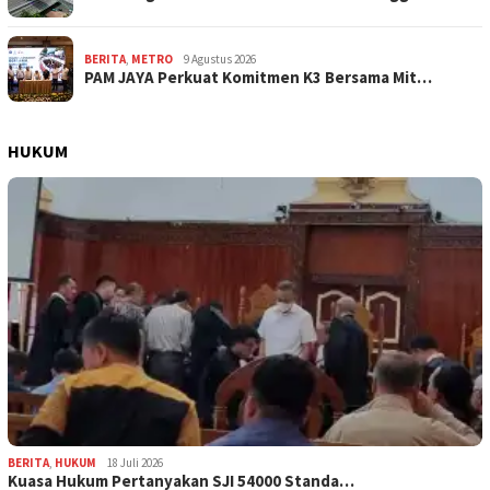
BERITA
,
METRO
9 Agustus 2026
PAM JAYA Perkuat Komitmen K3 Bersama Mit…
HUKUM
BERITA
,
HUKUM
18 Juli 2026
Kuasa Hukum Pertanyakan SJI 54000 Standa…