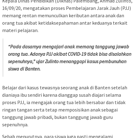
Kepala Dinas Pendidikan (Diknas) Palembang, Ahmad Zulinto,
16/09/20, mengatakan proses Pembelajaran Jarak Jauh (PJJ)
memang rentan memunculkan keributan antara anak dan
orang tua akibat ketidaksepahaman antar keduanya terkait
materi pelajaran.
“Pada dasarnya mengajari anak memang tanggung jawab
orang tua. Adanya PJJ akibat COVID-19 tidak bisa disalahkan
sepenuhnya,” ujar Zulinto menanggapi kasus pembunuhan
siswa di Banten.
Belajar dari kasus tewasnya seorang anak di Banten setelah
dianiaya ibu sendiri karena dianggap susah diajari selama
proses PJJ, ia mengajak orang tua lebih bersabar dan tidak
ringan tangan serta tetap memposisikan anak sebagai
tanggung jawab pribadi, bukan tanggung jawab guru
sepenuhnya.
Sebab menurutnya, para siswa juga pasti mengalami