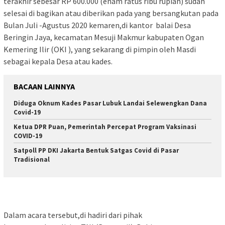
terakhir sebesar RP 600.000 (enam ratus ribu rupiah) sudah
selesai di bagikan atau diberikan pada yang bersangkutan pada
Bulan Juli -Agustus 2020 kemaren,di kantor balai Desa
Beringin Jaya, kecamatan Mesuji Makmur kabupaten Ogan
Kemering Ilir (OKI ), yang sekarang di pimpin oleh Masdi
sebagai kepala Desa atau kades.
BACAAN LAINNYA
Diduga Oknum Kades Pasar Lubuk Landai Selewengkan Dana
Covid-19
Ketua DPR Puan, Pemerintah Percepat Program Vaksinasi
COVID-19
Satpoll PP DKI Jakarta Bentuk Satgas Covid di Pasar
Tradisional
Dalam acara tersebut,di hadiri dari pihak