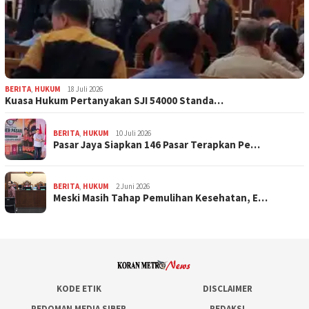
BERITA
,
HUKUM
18 Juli 2026
Kuasa Hukum Pertanyakan SJI 54000 Standa…
BERITA
,
HUKUM
10 Juli 2026
Pasar Jaya Siapkan 146 Pasar Terapkan Pe…
BERITA
,
HUKUM
2 Juni 2026
Meski Masih Tahap Pemulihan Kesehatan, E…
KODE ETIK
DISCLAIMER
PEDOMAN MEDIA SIBER
REDAKSI