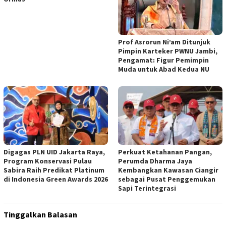
Prof Asrorun Ni’am Ditunjuk
Pimpin Karteker PWNU Jambi,
Pengamat: Figur Pemimpin
Muda untuk Abad Kedua NU
Digagas PLN UID Jakarta Raya,
Perkuat Ketahanan Pangan,
Program Konservasi Pulau
Perumda Dharma Jaya
Sabira Raih Predikat Platinum
Kembangkan Kawasan Ciangir
di Indonesia Green Awards 2026
sebagai Pusat Penggemukan
Sapi Terintegrasi
Tinggalkan Balasan