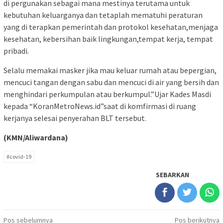
di pergunakan sebagai mana mestinya terutama untuk
kebutuhan keluarganya dan tetaplah mematuhi peraturan
yang di terapkan pemerintah dan protokol kesehatan,menjaga
kesehatan, kebersihan baik lingkungan,tempat kerja, tempat
pribadi.
Selalu memakai masker jika mau keluar rumah atau bepergian,
mencuci tangan dengan sabu dan mencuci di air yang bersih dan
menghindari perkumpulan atau berkumpul.”Ujar Kades Masdi
kepada “KoranMetroNews.id”saat di komfirmasi di ruang
kerjanya selesai penyerahan BLT tersebut.
(KMN/Aliwardana)
#covid-19
SEBARKAN
Navigasi
Pos sebelumnya
Pos berikutnya