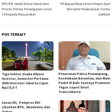
DPD IPK Jambi Ketua Hairul Amri
Plt Bupati Muara Enim Pimpin Apel
pos
Prastio Pantau Penanganan Covid
Bersama Pelaksanaan Yustisi
19 Kepada Masyarakat
Gakkum
POS TERKAIT
Penurunan Paksa Penumpang,
Tiga Sektor Usaha Diburu
Kecelakaan Beruntun, dan Main
Investor, Semester Pertama
Padel di Bali: Saatnya Pramono
2026 Investasi Jakarta Capai
Tegas Copot Dirut
Rp173,6 T
TransJakarta
Susun IDI, Pemprov DKI
Libatkan BPS, Akademisi dan
Ormas