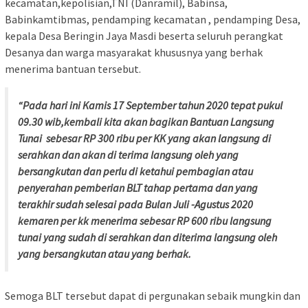
kecamatan,kepolisian,TNI (Danramil), Babinsa,
Babinkamtibmas, pendamping kecamatan , pendamping Desa,
kepala Desa Beringin Jaya Masdi beserta seluruh perangkat
Desanya dan warga masyarakat khususnya yang berhak
menerima bantuan tersebut.
“Pada hari ini Kamis 17 September tahun 2020 tepat pukul
09.30 wib,kembali kita akan bagikan Bantuan Langsung
Tunai sebesar RP 300 ribu per KK yang akan langsung di
serahkan dan akan di terima langsung oleh yang
bersangkutan dan perlu di ketahui pembagian atau
penyerahan pemberian BLT tahap pertama dan yang
terakhir sudah selesai pada Bulan Juli -Agustus 2020
kemaren per kk menerima sebesar RP 600 ribu langsung
tunai yang sudah di serahkan dan diterima langsung oleh
yang bersangkutan atau yang berhak.
Semoga BLT tersebut dapat di pergunakan sebaik mungkin dan