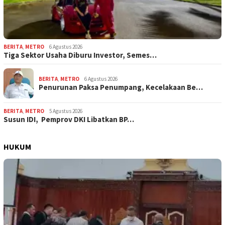
BERITA
,
METRO
6 Agustus 2026
Tiga Sektor Usaha Diburu Investor, Semes…
BERITA
,
METRO
6 Agustus 2026
Penurunan Paksa Penumpang, Kecelakaan Be…
BERITA
,
METRO
5 Agustus 2026
Susun IDI, Pemprov DKI Libatkan BP…
HUKUM