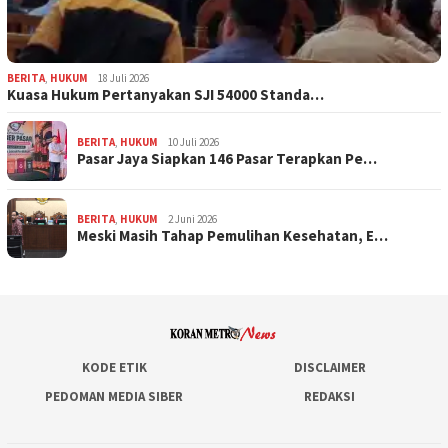
BERITA
,
HUKUM
18 Juli 2026
Kuasa Hukum Pertanyakan SJI 54000 Standa…
BERITA
,
HUKUM
10 Juli 2026
Pasar Jaya Siapkan 146 Pasar Terapkan Pe…
BERITA
,
HUKUM
2 Juni 2026
Meski Masih Tahap Pemulihan Kesehatan, E…
KODE ETIK
DISCLAIMER
PEDOMAN MEDIA SIBER
REDAKSI