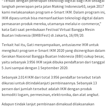
“Terkait dengan penerapan teknologi digital bagi IKM sebagai
langkah penerapan peta jalan Making Indonesia4.0, sejak 2017
kami melaksanakan program e-Smart IKM. Dalam program ini,
IKM dipacu untuk bisa memanfaatkan teknologi digital dalam
pemasaran produk mereka, utamanya melalui e-commerce,”
kata Gati saat pembukaan Festival Virtual Bangga Mesin
Buatan Indonesia (BMBIFest) di Jakarta, 16/09/20.
Terkait hal itu, Gati menyampaikan, antusiasme IKM untuk
mengikuti program e-Smart IKM 2020 yang disinergikan dalam
Gerakan Nasional Bangga Buatan Indonesia (BBI) cukup besar,
yaitu sebanyak 3.956 IKM sejak dibuka pendaftaran dari tanggal
5 Juni sampai dengan 1 September 2020.
Sebanyak 2.014 IKM dari total 3.956 pendaftar tersebut telah
dikurasi untuk ditindaklanjuti pembinaannya. Sebanyak 13
persen dari jumlah tersebut adalah IKM dengan produk
komoditi logam, permesinan, elektronika, dan alat angkut.
Adapun tindak lanjut pembinaan dimaksud dilaksanakan