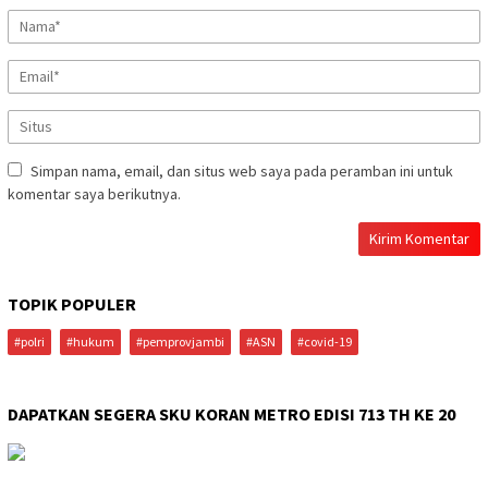
Simpan nama, email, dan situs web saya pada peramban ini untuk
komentar saya berikutnya.
TOPIK POPULER
#polri
#hukum
#pemprovjambi
#ASN
#covid-19
DAPATKAN SEGERA SKU KORAN METRO EDISI 713 TH KE 20