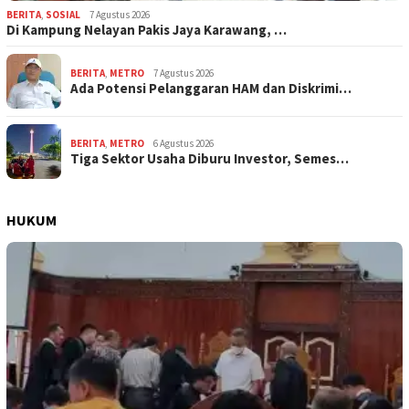
BERITA
,
SOSIAL
7 Agustus 2026
Di Kampung Nelayan Pakis Jaya Karawang, …
BERITA
,
METRO
7 Agustus 2026
Ada Potensi Pelanggaran HAM dan Diskrimi…
BERITA
,
METRO
6 Agustus 2026
Tiga Sektor Usaha Diburu Investor, Semes…
HUKUM