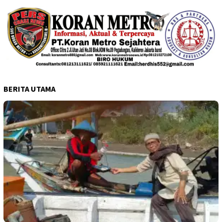
BERITA UTAMA